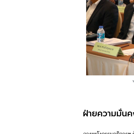
ฝ่ายความมั่นค
ภายหลังกรรมาธิการฯ รับ