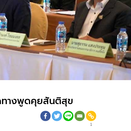
ดทางพูดคุยสันติสุข
1