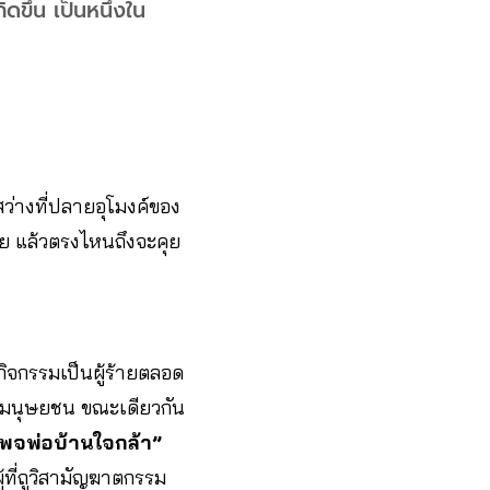
ขึ้น เป็นหนึ่งใน
”
ว่างที่ปลายอุโมงค์ของ
ัย แล้วตรงไหนถึงจะคุย
กิจกรรมเป็นผู้ร้ายตลอด
ธิมนุษยชน ขณะเดียวกัน
เพจพ่อบ้านใจกล้า”
ที่ถูวิสามัญฆาตกรรม