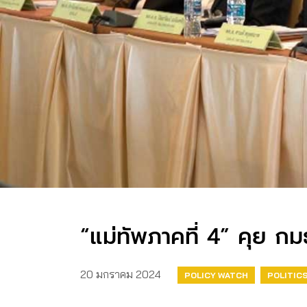
“แม่ทัพภาคที่ 4” คุย ก
20 มกราคม 2024
POLICY WATCH
POLITIC