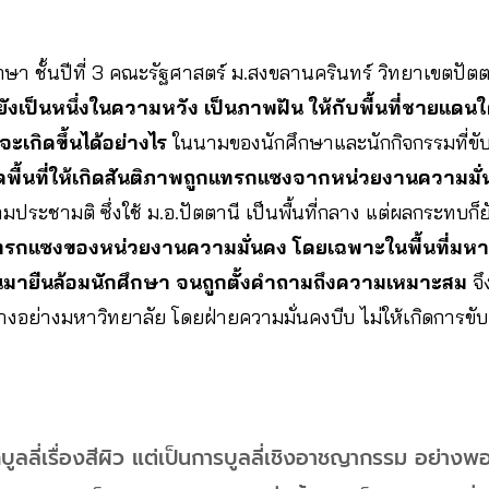
กษา ชั้นปีที่ 3 คณะรัฐศาสตร์ ม.สงขลานครินทร์ วิทยาเขตปัตต
ยังเป็นหนึ่งในความหวัง เป็นภาพฝัน ให้กับพื้นที่ชายแดน
จะเกิดขึ้นได้อย่างไร
ในนามของนักศึกษาและนักกิจกรรมที่ขับเ
ดพื้นที่ให้เกิดสันติภาพถูกแทรกแซงจากหน่วยงานความม
ะชามติ ซึ่งใช้ ม.อ.ปัตตานี เป็นพื้นที่กลาง แต่ผลกระทบก็ย
กแซงของหน่วยงานความมั่นคง โดยเฉพาะในพื้นที่มหาวิทย
นมายืนล้อมนักศึกษา จนถูกตั้งคำถามถึงความเหมาะสม
จึ
ลางอย่างมหาวิทยาลัย โดยฝ่ายความมั่นคงบีบ ไม่ให้เกิดการขับ
ถูกบูลลี่เรื่องสีผิว แต่เป็นการบูลลี่เชิงอาชญากรรม อย่างพอ