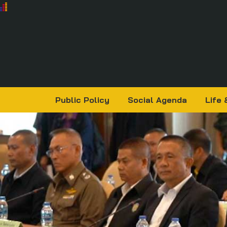
Public Policy
Social Agenda
Life 