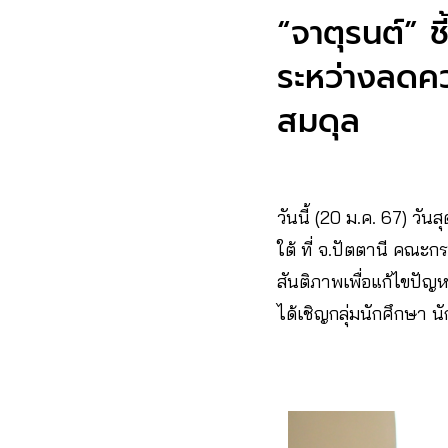
“จาตุรนต์” ช
ระหว่างลดคว
สมดุล
วันนี้ (20 ม.ค. 67) 
ใต้ ที่ จ.ปัตตานี คณ
สันติภาพเพื่อแก้ไขปั
ได้เชิญกลุ่มนักศึกษา 