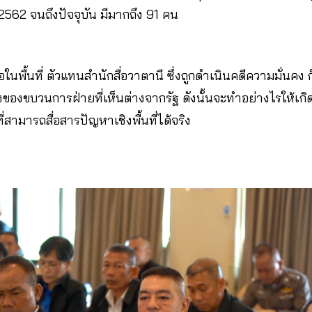
ปี 2562 จนถึงปัจจุบัน มีมากถึง 91 คน
นพื้นที่ ตัวแทนสำนักสื่อวาตานี ซึ่งถูกดำเนินคดีความมั่นคง ก
ของขบวนการฝ่ายที่เห็นต่างจากรัฐ ดังนั้นจะทำอย่างไรให้เกิ
สามารถสื่อสารปัญหาเชิงพื้นที่ได้จริง