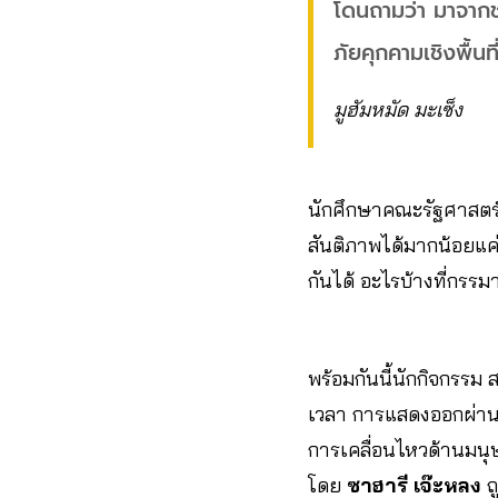
โดนถามว่า มาจากชา
ภัยคุกคามเชิงพื้นท
มูฮัมหมัด มะเซ็ง
นักศึกษาคณะรัฐศาสตร์
สันติภาพได้มากน้อยแค่
กันได้ อะไรบ้างที่กรรม
พร้อมกันนี้นักกิจกรรม 
เวลา การแสดงออกผ่านพ
การเคลื่อนไหวด้านมนุ
โดย
ซาฮารี เจ๊ะหลง
ถ