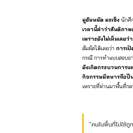
มูฮัมหมัด มะเซ็ง
นักศึ
เวลานี้คำว่าสันติภาพ
เพราะยังไม่เห็นเลยว่า
สัมผัสได้เลยว่า
การเปิ
กรณี การทำแบบสอบถามปร
ยังเกิดกระบวนการแทร
กิจกรรมมีทหารถือปื
เพราะที่ผ่านมาพื้นที่ก
“คนในพื้นที่ไม่ใช้