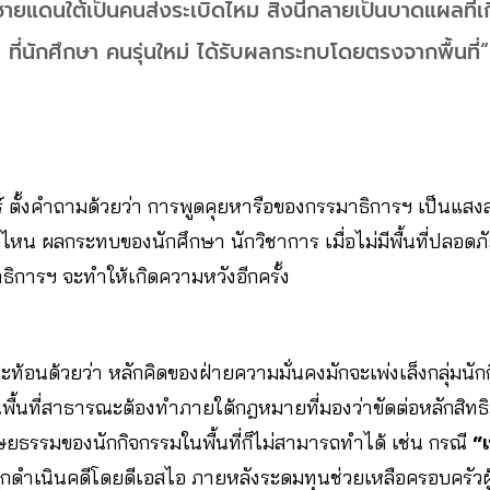
ยแดนใต้เป็นคนส่งระเบิดไหม สิ่งนี้กลายเป็นบาดแผลที่เกิด
ี่ ที่นักศึกษา คนรุ่นใหม่ ได้รับผลกระทบโดยตรงจากพื้นที่
 ตั้งคำถามด้วยว่า การพูดคุยหารือของกรรมาธิการฯ เป็นแสงส
ไหน ผลกระทบของนักศึกษา นักวิชาการ เมื่อไม่มีพื้นที่ปลอดภ
าธิการฯ จะทำให้เกิดความหวังอีกครั้ง
สะท้อนด้วยว่า หลักคิดของฝ่ายความมั่นคงมักจะเพ่งเล็งกลุ่มนัก
ื้นที่สาธารณะต้องทำภายใต้กฎหมายที่มองว่าขัดต่อหลักสิท
ษยธรรมของนักกิจกรรมในพื้นที่ก็ไม่สามารถทำได้ เช่น กรณี
“
ูกดำเนินคดีโดยดีเอสไอ ภายหลังระดมทุนช่วยเหลือครอบครัวผู้