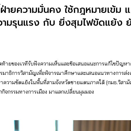
ี้ฝ่ายความมั่นคง ใช้กฎหมายเข้ม 
ามรุนแรง กับ ยิ่งสุมไฟขัดแย้ง ย
วันสุดท้ายของเวทีรับฟังความเห็นและข้อเสนอแนะการแก้ไขปัญ
ะกรรมาธิการวิสามัญเพื่อพิจารณาศึกษาและเสนอแนวทางการส่
ญหาความขัดแย้งในพื้นที่สามจังหวัดชายแดนภาคใต้ (กมธ.วิสา
นักกิจกรรมทางการเมือง มาแลกเปลี่ยนมุมมอง