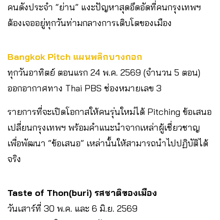
คนดังประจำ “ย่าน” แงะปัญหาสุดอึดอัดที่คนกรุงเทพฯ
ต้องเจออยู่ทุกวันท่ามกลางการเติบโตของเมือง
Bangkok Pitch แผนพลิกบางกอก
ทุกวันอาทิตย์ ตอนแรก 24 พ.ค. 2569 (จำนวน 5 ตอน)
ออกอากาศทาง Thai PBS ช่องหมายเลข 3
รายการที่จะเปิดโอกาสให้คนรุ่นใหม่ได้ Pitching ข้อเสนอ
เปลี่ยนกรุงเทพฯ พร้อมคำแนะนำจากเหล่าผู้เชี่ยวชาญ
เพื่อพัฒนา “ข้อเสนอ” เหล่านั้นให้สามารถนำไปปฏิบัติได้
จริง
Taste of Thon(buri) รสชาติของเมือง
วันเสาร์ที่ 30 พ.ค. และ 6 มิ.ย. 2569