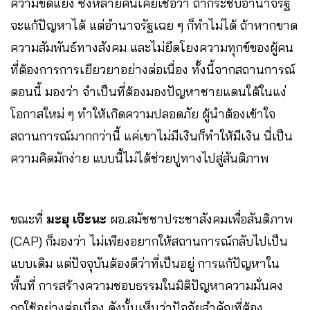
ความขัดแย้ง ซึ่งหลายคนเคยเชื่อว่า ถ้ากระชับอำนาจรัฐ
จะแก้ปัญหาได้ แต่อำนาจรัฐเฉย ๆ ก็ทำไม่ได้ ถ้าหากขาด
ความสัมพันธ์ทางสังคม และไม่ยึดโยงความทุกข์ของผู้คน
ที่ต้องการการเยียวยาอย่างต่อเนื่อง ทั้งนี้จากสถานการณ์
ตอนนี้ มองว่า จำเป็นที่ต้องมองปัญหาชายแดนใต้ในแง่
โอกาสใหม่ ๆ ทำให้เกิดความปลอดภัย ผู้นำต้องเข้าใจ
สถานการณ์มากกว่านี้ แค่เขาไม่มีเงินก็ทำให้มีเงิน นี่เป็น
ความคิดมักง่าย แบบนี้ไม่ได้ช่วยปูทางไปสู่สันติภาพ
ขณะที่
มะยุ เจ๊ะนะ
ผอ.สมัชชาประชาสังคมเพื่อสันติภาพ
(CAP) ก็มองว่า ไม่เพียงอยากให้สถานการณ์กลับไปเป็น
แบบเดิม แต่ปัจจุบันต้องดีว่าที่เป็นอยู่ การแก้ปัญหาใน
พื้นที่ การสร้างความชอบธรรมในมิติปัญหาความมั่นคง
ถูกใช้อย่างต่อเนื่อง ดังนั้นเห็นว่าปัจจัยสำคัญที่ต้อง