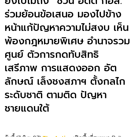
ยังไปไม่ถึง” ชวน อดีต กอส.
ร่วมย้อนข้อเสนอ มองไปข้าง
หน้าแก้ปัญหาความไม่สงบ เห็น
พ้องกฎหมายพิเศษ อำนาจรวม
ศูนย์ ตัวการกดทับสิทธิ
เสรีภาพ การแสดงออก อัต
ลักษณ์ เล็งชงสภาฯ ตั้งกลไก
ระดับชาติ ตามติด ปัญหา
ชายแดนใต้