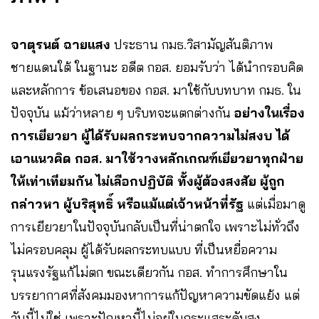
จาตุรนต์ ฉายแสง
ประธาน กมธ.วิสามัญสันติภาพ
ชายแดนใต้ ในฐานะ อดีต กอส. ยอมรับว่า ได้นำกรอบคิด
และหลักการ ข้อเสนอของ กอส. มาใช้กับบทบาท กมธ. ใน
ปัจจุบัน แม้ว่าหลาย ๆ บริบทจะแตกต่างกัน
อย่างในเรื่อง
การเยียวยา ผู้ได้รับผลกระทบจากความไม่สงบ ได้
เอาแนวคิด กอส. มาใช้วางหลักเกณฑ์เยียวยาทุกฝ่าย
ให้เท่าเทียมกัน ไม่เลือกปฏิบัติ ทั้งผู้ต้องสงสัย ผู้ถูก
กล่าวหา ผู้บริสุทธิ์ หรือแม้แต่เจ้าหน้าที่รัฐ
แต่เมื่อมาดู
การเยียวยาในปัจจุบันกลับเป็นที่น่าตกใจ เพราะไม่ทั่วถึง
ไม่ครอบคลุม ผู้ได้รับผลกระทบแบบ ที่เป็นหยื่อความ
รุนแรงรัฐแก้ไม่ตก ขณะเดียวกัน กอส. ทำการศึกษาใน
บรรยากาศที่สังคมมองหาการแก้ปัญหาความขัดแย้ง แต่
วันนี้ไม่ใช่ เพราะปัญหานี้ไม่อยู่ในกระแสระดับสูง