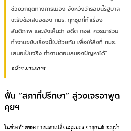
ช่วงวิกฤตทางการเมือง จึงหวังว่ารอบนี้รัฐบาล
จะรับข้อเสนอของ กมธ. ทุกชุดที่ทำเรื่อง
สันติภาพ และยังเห็นว่า อดีต กอส. ควรมาร่วม
ทำงานขยับเรื่องนี้ไปด้วยกัน เพื่อให้สิ่งที่ กมธ.
เสนอเป็นจริง ทำงานตอบสนองปัญหาได้”
ลม้าย มานะการ
ฟื้น “สภาที่ปรึกษา” สู่วงเจรจาพูด
คุยฯ
ในช่วงท้ายของการแลกเปลี่ยนมุมมอง จาตุรนต์ ระบุว่า