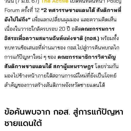
วันนี้ (7 มิ.ย. 67)
The Active
เปิดพื้นที่สนทนา Policy
Forum ครั้งที่ 12
“2 ทศวรรษชายแดนใต้ สันติภาพที่
ยังไปไม่ถึง”
เพื่อแลกเปลี่ยนมุมมอง และความคิดเห็น
เนื่องในวาระใกล้ครบรอบ 20 ปี อดีต
คณะกรรมการ
อิสระเพื่อความสมานฉันท์แห่งชาติ (กอส.)
พร้อมทั้ง
ทบทวนข้อเสนอที่ผ่านมาของ กอส.ไปสู่การค้นพบกลไก
การแก้ปัญหาใหม่ ๆ ของ
คณะกรรมาธิการวิสามัญ
สันติภาพชายแดนใต้ สภาผู้แทนราษฎร
โดยร่วมกัน
มองไปข้างหน้าภายใต้สถานการณ์ใหม่ที่ยังเป็นโจทย์
สำคัญของการสร้างสันติภาพจังหวัดชายแดนใต้
ข้อค้นพบจาก กอส. สู่การแก้ปัญหา
ชายแดนใต้