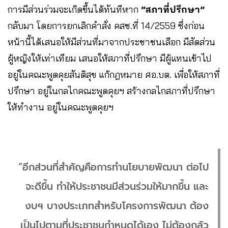
การมีส่วนร่วมจะเกิดขึ้นได้ทันทีหาก
“สภาที่ปรึกษา”
กลับมา โดยการยกเลิกคำสั่ง คสช.ที่ 14/2559 ซึ่งก่อน
หน้านี้ได้เสนอให้มีส่วนที่มาจากประชาชนเลือก มีสัดส่วน
ผู้หญิงให้เท่าเทียม เสนอให้สภาที่ปรึกษา มีผู้แทนเข้าไป
อยู่ในคณะพูดคุยสันติสุข แก้กฎหมาย ศอ.บต. เพื่อให้สภาที่
ปรึกษา อยู่ในกลไกคณะพูดคุยฯ สร้างกลไกสภาที่ปรึกษา
ให้ทำงาน อยู่ในคณะพูดคุยฯ
“อีกส่วนที่สำคัญคือการทำนโยบายพัฒนา ต่อไป
จะดีขึ้น ทำให้ประชาชนมีส่วนร่วมให้มากขึ้น และ
งบฯ บางประเภทสำหรับโครงการพัฒนา ต้อง
เป็นไปตามที่ประชาชนกำหนดได้เอง ไม่ต้องกลัว