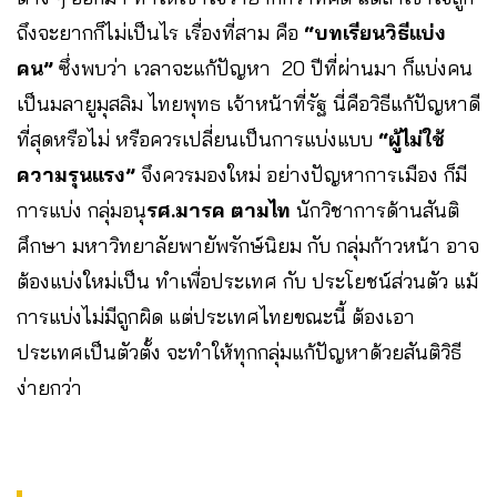
ถึงจะยากก็ไม่เป็นไร เรื่องที่สาม คือ
“บทเรียนวิธีแบ่ง
คน”
ซึ่งพบว่า เวลาจะแก้ปัญหา 20 ปีที่ผ่านมา ก็แบ่งคน
เป็นมลายูมุสลิม ไทยพุทธ เจ้าหน้าที่รัฐ นี่คือวิธีแก้ปัญหาดี
ที่สุดหรือไม่ หรือควรเปลี่ยนเป็นการแบ่งแบบ
“ผู้ไม่ใช้
ความรุนแรง”
จึงควรมองใหม่ อย่างปัญหาการเมือง ก็มี
การแบ่ง กลุ่มอนุ
รศ.มารค ตามไท
นักวิชาการด้านสันติ
ศึกษา มหาวิทยาลัยพายัพรักษ์นิยม กับ กลุ่มก้าวหน้า อาจ
ต้องแบ่งใหม่เป็น ทำเพื่อประเทศ กับ ประโยชน์ส่วนตัว แม้
การแบ่งไม่มีถูกผิด แต่ประเทศไทยขณะนี้ ต้องเอา
ประเทศเป็นตัวตั้ง จะทำให้ทุกกลุ่มแก้ปัญหาด้วยสันติวิธี
ง่ายกว่า