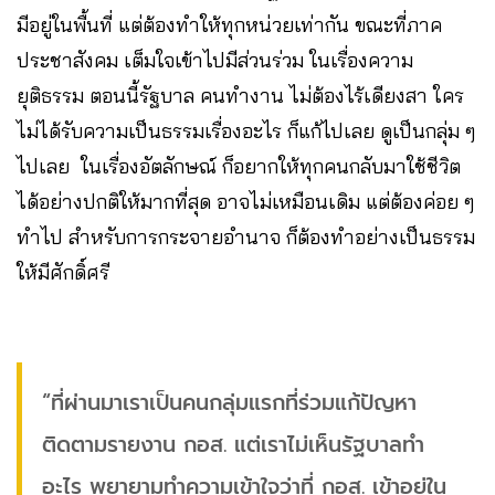
มีอยู่ในพื้นที่ แต่ต้องทำให้ทุกหน่วยเท่ากัน ขณะที่ภาค
ประชาสังคม เต็มใจเข้าไปมีส่วนร่วม ในเรื่องความ
ยุติธรรม ตอนนี้รัฐบาล คนทำงาน ไม่ต้องไร้เดียงสา ใคร
ไม่ได้รับความเป็นธรรมเรื่องอะไร ก็แก้ไปเลย ดูเป็นกลุ่ม ๆ
ไปเลย ในเรื่องอัตลักษณ์ ก็อยากให้ทุกคนกลับมาใช้ชีวิต
ได้อย่างปกติให้มากที่สุด อาจไม่เหมือนเดิม แต่ต้องค่อย ๆ
ทำไป สำหรับการกระจายอำนาจ ก็ต้องทำอย่างเป็นธรรม
ให้มีศักดิ์ศรี
“ที่ผ่านมาเราเป็นคนกลุ่มแรกที่ร่วมแก้ปัญหา
ติดตามรายงาน กอส. แต่เราไม่เห็นรัฐบาลทำ
อะไร พยายามทำความเข้าใจว่าที่ กอส. เข้าอยู่ใน