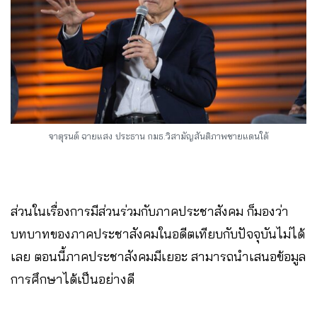
จาตุรนต์ ฉายแสง
ประธาน กมธ.วิสามัญสันติภาพชายแดนใต้
ส่วนในเรื่องการมีส่วนร่วมกับภาคประชาสังคม ก็มองว่า
บทบาทของภาคประชาสังคมในอดีตเทียบกับปัจจุบันไม่ได้
เลย ตอนนี้ภาคประชาสังคมมีเยอะ สามารถนำเสนอข้อมูล
การศึกษาได้เป็นอย่างดี