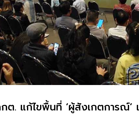
. แก้ไขพื้นที่ ‘ผู้สังเกตการณ์’ 