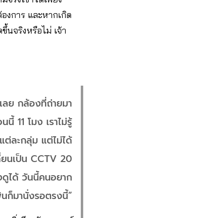
่ต้องการ และหากเกิด
้นจริงหรือไม่ เจ้า
เลย กล้องที่ถ่ายมา
ี้ 11 โมง เราไม่รู้
่ละกลุ่ม แต่ไม่ได้
ลี่ยนเป็น CCTV 20
่งดูได้ วันนี้คนอยาก
ันก็มานั่งรอตรงนี้”