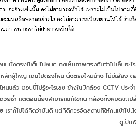
กต. จะอ้างเช่นนั้น คงไม่สามารถทำได้ เพราะไม่เป็นไปตามที
ับคะแนนผิดพลาดอย่างไร คงไม่สามารถเป็นพยานให้ได้ ว่าเกิดขึ
รือเปล่า เพราะเราไม่สามารถเห็นได้
อมวลชนนั่งตรงนี้เต็มไปหมด คงเห็นภาพตรงกันว่าไม่เห็นอะไร
ู้หลักผู้ใหญ่ เดินไปตรงไหน นั่งตรงไหนบ้าง ไม่มีเสียง ตอนน
งไหนแล้ว ตอนนี้ไม่รู้อะไรเลย ข้างในมีกล้อง CCTV ประจำแต
วยซ้ำ แต่ตอนนี้ยังสามารถแก้ไขทัน กล้องทั้งหมดจะเป
ย เราก็ไม่ได้คิดว่ามันดี แต่ที่ดีควรจัดสถานที่ให้คนเข้าไปนั
ดูเป็นพ