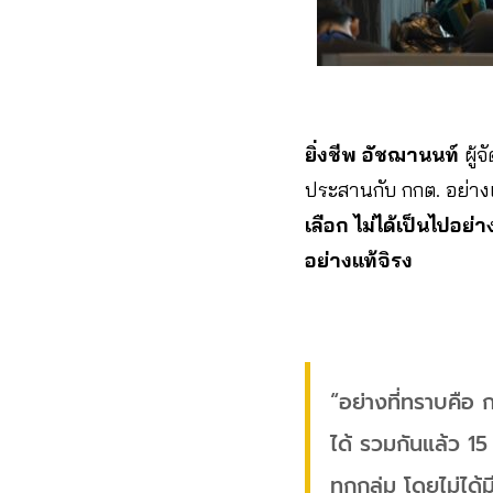
ยิ่งชีพ อัชฌานนท์
ผู้จ
ประสานกับ กกต. อย่างเ
เลือก ไม่ได้เป็นไปอย
อย่างแท้จิรง
“อย่างที่ทราบคือ 
ได้ รวมกันแล้ว 15
ทุกกลุ่ม โดยไม่ได้