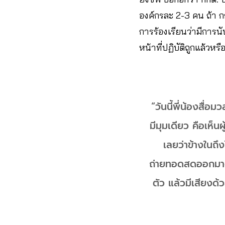
องค์กรละ 2-3 คน ถ้า ก
การร้องเรียนว่ามีการน
หน้าที่ปฏิบัติถูกแล้วห
“วันนี้พี่น้องสื่
มีมุมเดียว คือเห็นผ
เลยว่าข้างในถึ
ถ่ายทอดสดออกมาด้
ตัว แล้วมีเสียงด้ว