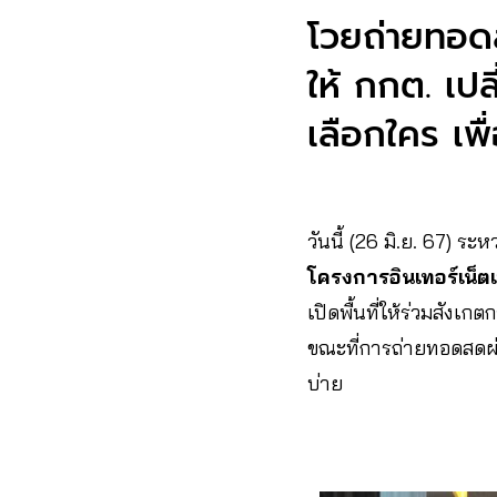
โวยถ่ายทอดส
ให้ กกต. เป
เลือกใคร เพ
วันนี้ (26 มิ.ย. 67) ระ
โครงการอินเทอร์เน็
เปิดพื้นที่ให้ร่วมสังเ
ขณะที่การถ่ายทอดสดผ่อ
บ่าย