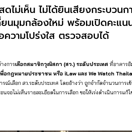
ดไม่เห็น ไม่ได้ยินเสียงกระบวนก
ลี่ยนมุมกล้องใหม่ พร้อมเปิดคะแน
ื่อความโปร่งใส ตรวจสอบได้
หว่างการ
เลือกสมาชิกวุฒิสภา (สว.) ระดับประเทศ
ที่อาคารอ
ตเพื่อกฎหมายประชาชน หรือ iLaw และ We Watch Thail
กตการณ์เลือก สว.ระดับประเทศ โดยอ้างว่า ถูกจำกัดจำนวนการเข้า
นจอไม่เห็นรายละเอียดในการเลือก ขอให้เร่งดำเนินการแก้ไขก