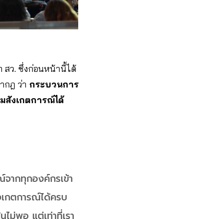
สว. ซึ่งก่อนหน้านี้ได้
รากฎ ว่า
กระบวนการ
วมสังเกตการณ์ได้
ณ์จากทุกองค์กรเข้า
สังเกตการณ์ได้ครบ
นไม่พอ แต่เท่าที่เรา