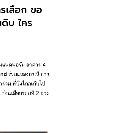
ารเลือก ขอ
นดิบ ใคร
ิมแพคฟอรั่ม อาคาร 4
and
ร่วมแถลงกรณี การ
ร่วม ที่นั่งไกลเกินไป
่อนเลือกรอบที่ 2 ช่วง