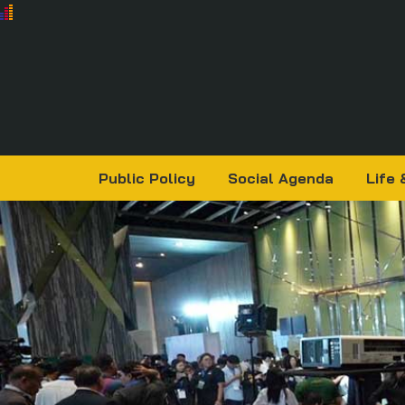
Public Policy
Social Agenda
Life 