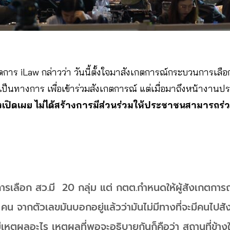
ัดการ iLaw กล่าวว่า วันนี้ตั้งใจมาสังเกตการณ์กระบวนการเลือก 
ป็นทางการ เพื่อเข้าร่วมสังเกตการณ์ แต่เมื่อมาถึงหน้างานป
่างเปิดเผย ไม่ได้สร้างการมีส่วนร่วมให้ประชาชนสามารถร่
การเลือก สว.มี 20 กลุ่ม แต่ กตต.กำหนดให้ผู้สังเกตการ
 คน จากตัวเลขมันบอกอยู่แล้วว่ามันไม่มีทางที่จะมีคนไป
มีเหตุผลอะไร เหตุผลที่พอจะอธิบายกันก็คือว่า สถานที่ข้างใ