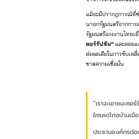
แม้จะมีปรากฎการณ์ที่ช
นายกรัฐมนตรีจากการลงนา
รัฐมนตรีแรงงานไทยเอี่ย
คอร์รัปชัน”
และคอยแต่
ส่งผลเสียในการขับเค
ขาดความเชื่อมั่น
“เราจะเอาชนะคอร์ร
ใครคดโกงบ้านเมือง
ประธานองค์กรต่อต้