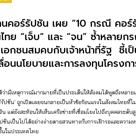
านคอร์รัปชัน เผย “10 กรณี คอร์ร
ทย “เจ็บ” และ “จน” ซ้ำหลายกรณ
อกชนสมคบกับเจ้าหน้าที่รัฐ ชี้เป
คลื่อนนโยบายและการลงทุนโครงก
ได้ว่ามีเหตุการณ์มากมายที่เป็นประเด็นให้สังคมได้พูดถึงหลาย
คอร์รัปชัน’ ถูกเปิดเผยจนกลายเป็นหัวข้อร้อนแรงในสังคมไทยที่ไ
ิน แต่ยังสะท้อนให้เห็นเครือข่ายที่เชื่อมโยงไปถึงบุคคลระดับส
ัปชันเป็นไปได้อย่างง่ายดายสวนทางกับการเฝ้ารอและความห
ีขึ้นในประเทศไทย