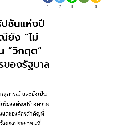
1
2
8
6
ัปชันแห่งปี
ียัง “ไม่
็น “วิกฤต”
ารของรัฐบาล
เหตุการณ์ และยังเป็น
ม่เพียงแต่จะสร้างความ
ูงและองค์กรสำคัญที่
วังของประชาชนที่