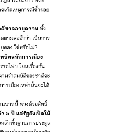
ปัญหาระยะยาว ทั้งที่
อาจเกิดเหตุการณ์ซ้ำรอย
ะคดีขาดอายุความ
ทั้ง
ติดตามต่ออีกว่า เป็นการ
ุดลง ใช่หรือไม่?
ิทธิพลนักการเมือง
รรถไฟฯ โยนเรื่องกัน
ตามว่าสมบัติของชาติจะ
งการเมืองเหล่านั้นจะได้
บาทนี้ พ่วงด้วยสิทธิ์
 5 ปี แต่รัฐยังเปิดให้
ต่อหลักพื้นฐานการประมูล