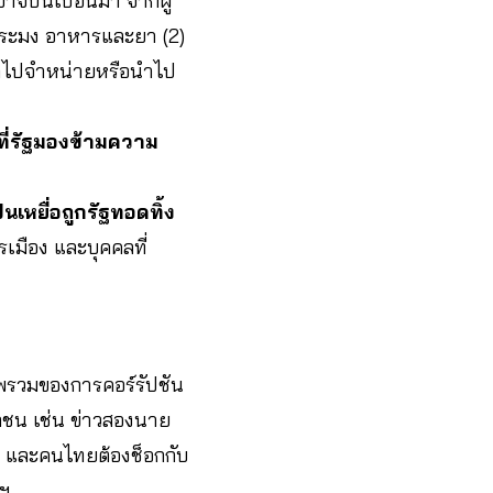
ี่อาจปนเปื้อนมา จากผู้
รมประมง อาหารและยา (2)
ินค้าไปจำหน่ายหรือนำไป
ที่รัฐมองข้ามความ
นเหยื่อถูกรัฐทอดทิ้ง
มือง และบุคคลที่
พรวมของการคอร์รัปชัน
กชน เช่น ข่าวสองนาย
 และคนไทยต้องช็อกกับ
ลฯ