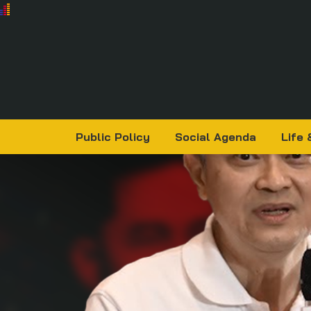
Public Policy
Social Agenda
Life 