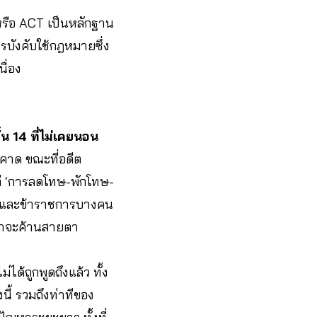
หรือ ACT เป็นหลักฐาน
ารบังคับใช้กฎหมายซึ่ง
ื่อง
้น 14 ที่ไม่เคยนอน
ินคาด ขณะที่อดีต
 แต่ ‘การลดโทษ-พักโทษ-
มืองและข้าราชการบางคน
ว่าจะค้านสายตา
ม่ได้ถูกพูดถึงแล้ว ทั้ง
ี้ รวมถึงท่าทีของ