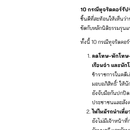
10 กรณีทุจริตคอร์รัป
ชิ้นดีที่สะท้อนให้เห็น
ขัดกับหลักนิติธรรมรุ
ทั้งนี้ 10 กรณีทุจริตค
ลดโทษ-พักโทษ-ม
เรือนจำ และนัก
ข้าราชการในคดีเดี
มอบอภิสิทธิ์’ ให
ยังจับมือกันปกป
ประชาชนและสัง
ไฟไหม้รถนำเที่ยว
ยังไม่มีเจ้าหน้า