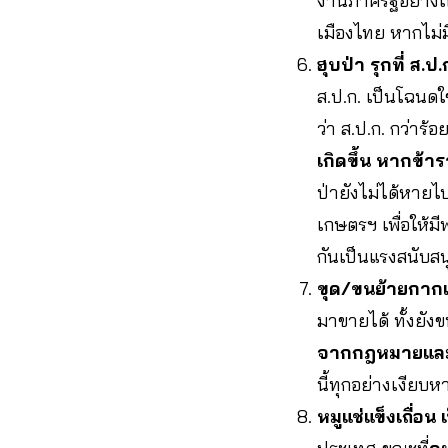
งานภาครัฐอย่างเ
เมืองไทย หากไม่มี
ฮุบป่า รุกที่ ส.
ส.ป.ก. เป็นโฉนดใ
ว่า ส.ป.ก. กว่าร้อ
เกิดขึ้น หากข้า
ป่ายังไม่ได้หายไ
เกษตรฯ เพื่อให้ม
กันเป็นแรงสนับสนุ
ขุด/ขนย้ายกาก
มาขายได้ ทั้งยั
จากกฎหมายและน
นี้ทุกอย่างเงียบ
หมูแช่แข็งเถื่