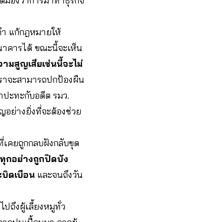
ติมองว่าการมาทำธุรกิจ
งคำ แก้กฎหมายให้
นาคารได้ ขณะนี้จะเห็น
ามสูญเสียเช่นนี้จะไม่
เราจะสามารถปกป้องผืน
ล้าปะทะกับอดีต รมว.
อย่างยิ่งที่จะต้องช่วย
่เคยถูกกลบฝังกลับขุด
ุกอย่างถูกปิดบัง
บิดเบือน
และจนถึงวัน
ไปถึงผู้เลี้ยงหมูทั่ว