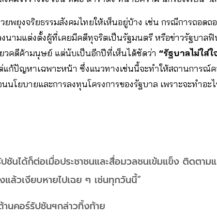
่วยพยุงจริยธรรมสังคมไทยให้เห็นอยู่บ้าง เช่น กรณีการถอดถอ
มแต่งตั้งผู้ที่เคยมีคดีทุจริตเป็นรัฐมนตรี หรือข่าวรัฐบาลฟิ
วคดีค้ามนุษย์ แต่นับเป็นอีกปีที่เห็นได้ชัดว่า
“รัฐบาลไม่ใส่
แก้ปัญหาเฉพาะหน้า ซึ่งแนวทางเช่นนี้จะทำให้สถานการณ์คอ
ลื่อนนโยบายและการลงทุนโครงการของรัฐบาล เพราะจะทำอะไรส
ัปชันได้ก็ต่อเมื่อประชาชนและสื่อมวลชนเข้มแข็ง ติดตามแ
แล้วเงียบหายไปเฉย ๆ เช่นทุกวันนี้”
านคอร์รัปชันฯกล่าวทิ้งท้าย