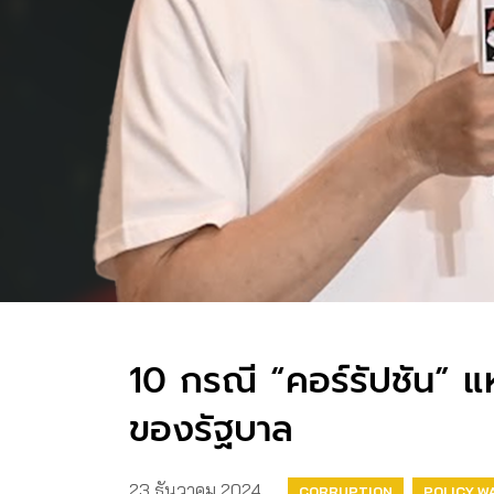
10 กรณี “คอร์รัปชัน” 
ของรัฐบาล
23 ธันวาคม 2024
CORRUPTION
POLICY W