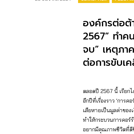
องค์กรต่อต้
2567” ทำคนไ
จบ” เหตุภาคเ
ต่อการขับเ
ตลอดปี 2567 นี้ เรียก
อีกปีที่เรื่องราว ‘การ
เสียหายเป็นมูลค่าของเง
ทำให้กระบวนการคอร์ร
อยากมีคุณภาพชีวิตที่ด