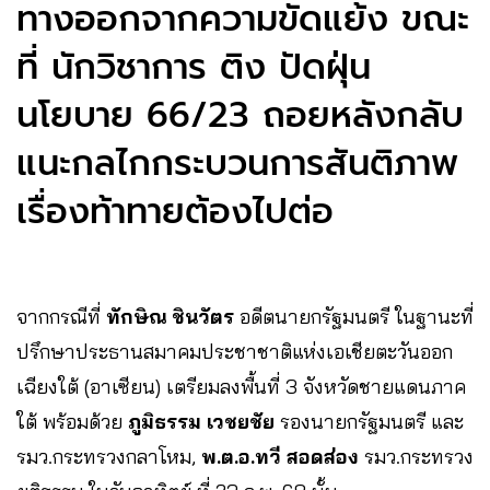
ทางออกจากความขัดแย้ง ขณะ
ที่ นักวิชาการ ติง ปัดฝุ่น
นโยบาย 66/23 ถอยหลังกลับ
แนะกลไกกระบวนการสันติภาพ
เรื่องท้าทายต้องไปต่อ
จากกรณีที่
ทักษิณ ชินวัตร
อดีตนายกรัฐมนตรี ในฐานะที่
ปรึกษาประธานสมาคมประชาชาติแห่งเอเชียตะวันออก
เฉียงใต้ (อาเซียน) เตรียมลงพื้นที่ 3 จังหวัดชายแดนภาค
ใต้ พร้อมด้วย
ภูมิธรรม เวชยชัย
รองนายกรัฐมนตรี และ
รมว.กระทรวงกลาโหม,
พ.ต.อ.ทวี สอดส่อง
รมว.กระทรวง