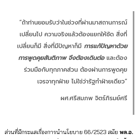
“ถ้าท่านยอมรับว่าในช่วงที่ผ่านมาสถานการณ์
เปลี่ยนไป ความจริงแล้วต้องแยกให้ชัด สิ่งที่
เปลี่ยนก็มี สิ่งที่มีปัญหาก็มี
การแก้ปัญหาด้วย
การพูดคุยสันติภาพ จึงต้องเดินต่อ
และต้อง
ร่วมมือกับทุกภาคส่วน ต้องผ่านการพูดคุย
เจรจาทุกฝ่าย ไม่ใช่ว่ารัฐทำฝ่ายเดียว”
ผศ.ศรีสมภพ จิตร์ภิรมย์ศรี
ส่วนที่มีกระแสเรื่องการนำนโยบาย 66/2523 สมัย
พล.อ.