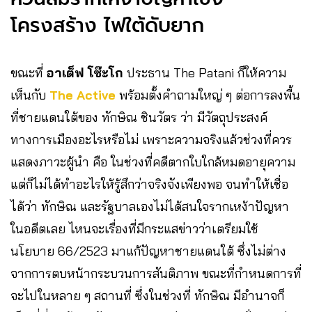
โครงสร้าง ไฟใต้ดับยาก
ขณะที่
อาเต็ฟ โซ๊ะโก
ประธาน The Patani ก็ให้ความ
เห็นกับ
The Active
พร้อมตั้งคำถามใหญ่ ๆ ต่อการลงพื้น
ที่ชายแดนใต้ของ ทักษิณ ชินวัตร ว่า มีวัตถุประสงค์
ทางการเมืองอะไรหรือไม่ เพราะความจริงแล้วช่วงที่ควร
แสดงภาวะผู้นำ คือ ในช่วงที่คดีตากใบใกล้หมดอายุความ
แต่ก็ไม่ได้ทำอะไรให้รู้สึกว่าจริงจังเพียงพอ จนทำให้เชื่อ
ได้ว่า ทักษิณ และรัฐบาลเองไม่ได้สนใจรากเหง้าปัญหา
ในอดีตเลย ไหนจะเรื่องที่มีกระแสข่าวว่าเตรียมใช้
นโยบาย 66/2523 มาแก้ปัญหาชายแดนใต้ ซึ่งไม่ต่าง
จากการตบหน้ากระบวนการสันติภาพ ขณะที่กำหนดการที่
จะไปในหลาย ๆ สถานที่ ซึ่งในช่วงที่ ทักษิณ มีอำนาจก็