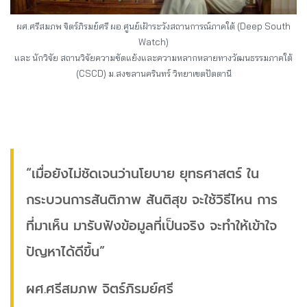
ผศ.ศรีสมภพ จิตร์ภิรมย์ศรี ผอ.ศูนย์เฝ้าระวังสถานการณ์ภาคใต้ (Deep South
Watch)
และ นักวิจัย สถานวิจัยความขัดแย้งและความหลากหลายทางวัฒนธรรมภาคใต้
(CSCD) ม.สงขลานครินทร์ วิทยาเขตปัตตานี
“เมื่อยังไม่ชัดเจนว่านโยบาย ยุทธศาสตร์ ใน
กระบวนการสันติภาพ สันติสุข จะใช้วิธีไหน การ
ที่มาเห็น มารับฟังข้อมูลที่เป็นจริง จะทำให้เข้าใจ
ปัญหาได้ดีขึ้น”
ผศ.ศรีสมภพ จิตร์ภิรมย์ศรี