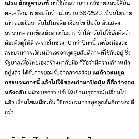
เปรม ติณสูลานนท์
มาใช้กับสถานการณ์ชายแดนใต้นั้น
ผศ.ศรีสมภพ ยอมรับว่า นโยบาย 66/2523 เป็นนโยบาย
เก่า ถอยย้อนกลับไปในอดีต เงื่อนไข ปัจจัย ตัวแสดง
บทบาทความขัดแย้งต่างกันมาก ถ้าให้กลับไปใช้อีกคิดว่า
ต้องคิดดูให้ดี เพราะในช่วง 10 กว่าปีมานี้ เครื่องมือและ
กระบวนการเดินหน้าเจรจาพูดคุยสันติภาพที่ใช้กันอยู่ ซึ่ง
รัฐบาลเพื่อไทยเองสร้างมากับมือ ก็ถือว่ามีความก้าวหน้า
อยู่แล้ว ได้รับการยอมรับจากสากลด้วย
แต่ถ้าจะหยุด
กระบวนการนี้ แล้วไปใช้ของเก่ามาปัดฝุ่น ก็ถือว่าถอย
หลังกลับ
แม้จะบอกว่า ปรับให้เข้าเหตุการณ์เปลี่ยนไป
แล้ว เงื่อนไขเหมือนกัน ใช้กระบวนการพูดคุยสันติภาพจะดี
กว่า