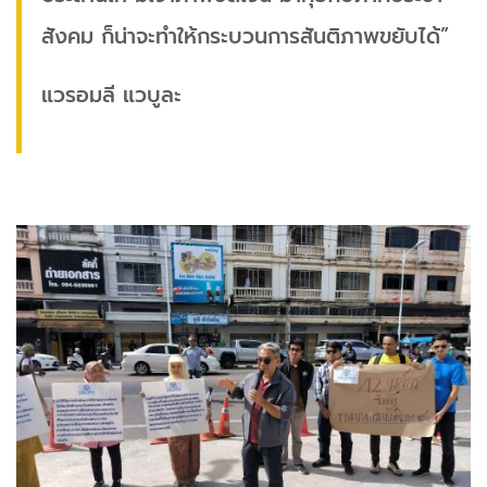
สังคม ก็น่าจะทำให้กระบวนการสันติภาพขยับได้”
แวรอมลี แวบูละ