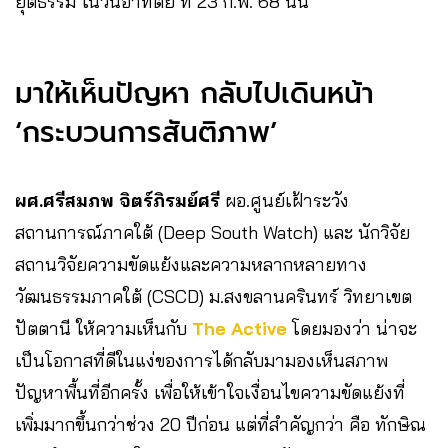
ยุติธรรม ในวันอาทิตย์ ที่ 23 ก.พ. 68 นั้น
มาให้เห็นปัญหา กลับไปเดินหน้า
‘กระบวนการสันติภาพ’
ผศ.ศรีสมภพ จิตร์ภิรมย์ศรี
ผอ.ศูนย์เฝ้าระวัง
สถานการณ์ภาคใต้ (Deep South Watch) และ นักวิจัย
สถานวิจัยความขัดแย้งและความหลากหลายทาง
วัฒนธรรมภาคใต้ (CSCD) ม.สงขลานครินทร์ วิทยาเขต
ปัตตานี ให้ความเห็นกับ
The Active
โดยมองว่า น่าจะ
เป็นโอกาสที่ดีในแง่ของการได้กลับมามองเห็นสภาพ
ปัญหาพื้นที่อีกครั้ง เพื่อให้เข้าใจเงื่อนไขความขัดแย้งที่
เพิ่มมากขึ้นกว่าช่วง 20 ปีก่อน แต่ที่สำคัญกว่า คือ ทักษิณ