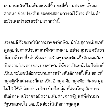
มานานแล้วก็ไม่เห็นอะไรดีขึ้น ยังดีที่ภาคประชาสังคม
ศาสนา ช่วยประคับประคองสถานการณ์ไว้บ้าง ถ้าไม่ทำ
อะไรเลยน่าจะเลวร้ายมากกว่านี้
แวรอมลี จึงอยากให้การมาของทักษิณ นำไปสู่การเปิดเวที
พูดคุยกับภาคประชาชนที่หลากหลาย อย่าง ชุมชนศรัทธา
กัมปงตักวา ซึ่งทำเรื่องการสร้างชุมชนเข้มแข็งที่สอดคล้อง
กับความต้องการของประชาชน ก็ถือว่าเป็นหนึ่งในปัจจัยที่
เป็นประโยชน์ต่อกระบวนการสร้างสันติภาพทั้งสิ้น ขณะที่
กลุ่มผู้เห็นต่างเองก็แยกเป็น 2 กลุ่ม คือ กลุ่มที่ฮาร์ดคอ คุย
ไม่ได้ ใช้กำลังอย่างเดียว กับอีกกลุ่ม ที่ส่วนใหญ่ต้องการ
สันติภาพ แม้ว่าอาจมีความเห็นต่างจากรัฐ แต่ที่ผ่านมา
รัฐบาลแทบไม่เคยเปิดช่องให้เกิดการพูดคุย