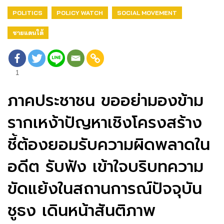
POLITICS
POLICY WATCH
SOCIAL MOVEMENT
ชายแดนใต้
1
ภาคประชาชน ขออย่ามองข้าม
รากเหง้าปัญหาเชิงโครงสร้าง
ชี้ต้องยอมรับความผิดพลาดใน
อดีต รับฟัง เข้าใจบริบทความ
ขัดแย้งในสถานการณ์ปัจจุบัน
ชูธง เดินหน้าสันติภาพ