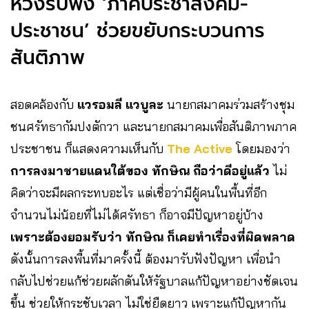
หวังรับฟัง ‘ภาคประชาสังคม-
ประชาชน’ ช่วยขยับกระบวนการ
สันติภาพ
สอดคล้องกับ
แวรอมลี แวบูละ
นายกสมาคมร่วมสร้างชุม
ชนศรัทธากัมปงตักวา และนายกสมาคมเพื่อสันติภาพภาค
ประชาชน ก็แสดงความเห็นกับ
The Active
โดยมองว่า
การลงมาชายแดนใต้ของ ทักษิณ ถือว่าดีอยู่แล้ว
ไม่
คิดว่าจะมีผลกระทบอะไร แต่เชื่อว่ามีผู้คนในพื้นที่อีก
จำนวนไม่น้อยที่ไม่ได้ศรัทธา ก็อาจมีปัญหาอยู่บ้าง
เพราะต้องยอมรับว่า ทักษิณ ก็เคยทำเรื่องที่ผิดพลาด
ดังนั้นการลงพื้นที่มาครั้งนี้ ต้องมารับฟังปัญหา เพื่อนำ
กลับไปช่วยแก้ช่วยผลักดันให้รัฐบาลแก้ปัญหาอย่างชัดเจน
ขึ้น ช่วยให้กระชับเวลา ไม่ใช่ยืดยาว เพราะแก้ปัญหากัน