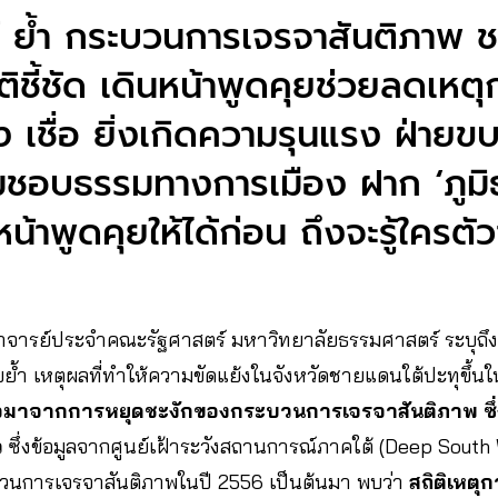
์ ย้ำ กระบวนการเจรจาสันติภาพ ช
ิติชี้ชัด เดินหน้าพูดคุยช่วยลดเห
ง เชื่อ ยิ่งเกิดความรุนแรง ฝ่ายข
มชอบธรรมทางการเมือง ฝาก ‘ภูมิ
หน้าพูดคุยให้ได้ก่อน ถึงจะรู้ใครตั
จารย์ประจำคณะรัฐศาสตร์ มหาวิทยาลัยธรรมศาสตร์ ระบุถึง
ยย้ำ เหตุผลที่ทำให้ความขัดแย้งในจังหวัดชายแดนใต้ปะทุขึ้น
าจมาจากการหยุดชะงักของกระบวนการเจรจาสันติภาพ ซึ่ง
ว
ซึ่งข้อมูลจากศูนย์เฝ้าระวังสถานการณ์ภาคใต้ (Deep South Wa
ระบวนการเจรจาสันติภาพในปี 2556 เป็นต้นมา พบว่า
สถิติเหตุ