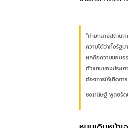
“ท่ามกลางสถานการ
ความได้ว่าทั้งรัฐ
ผลคือความชอบธรรม
ตัวแทนของประชาช
ต้องการให้เกิดการพ
ชญานิษฐ์ พูลยรัตน
หนุนเดินหน้า