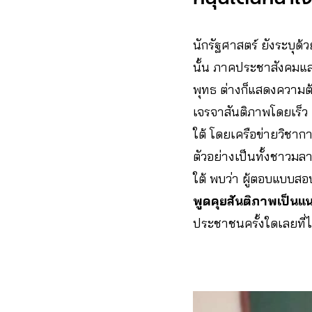
นักรัฐศาสตร์ ยังระบุด้
นั้น ภาคประชาสังคมแล
พุทธ ต่างก็แสดงความต
เจรจาสันติภาพโดยเร็
ใต้ โดยเครือข่ายวิชากา
ตัวอย่างเป็นทั้งชาวม
ใต้ พบว่า ผู้ตอบแบบส
พูดคุยสันติภาพเป็
ประชาชนครั้งใดเลยที่ไ