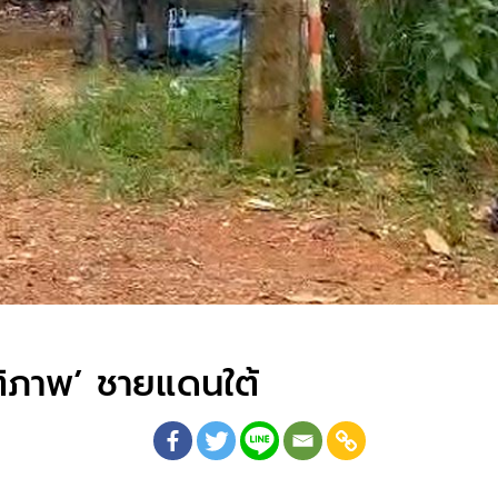
ิภาพ’ ชายแดนใต้