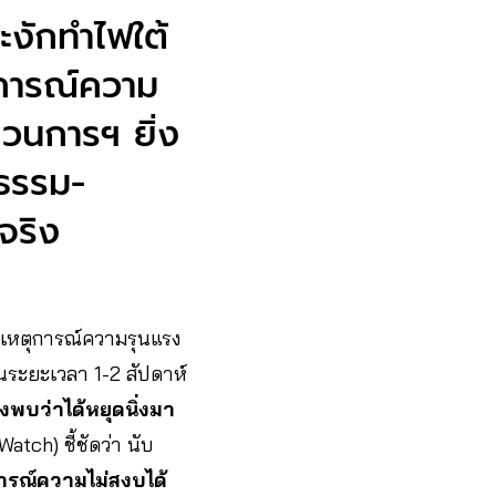
ะงักทำไฟใต้
ตุการณ์ความ
บวนการฯ ยิ่ง
ธรรม-
วจริง
เหตุการณ์ความรุนแรง
ในระยะเวลา 1-2 สัปดาห์
พบว่าได้หยุดนิ่งมา
tch) ชี้ชัดว่า นับ
การณ์ความไม่สงบได้