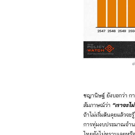
อ
ชญานิษฐ์ ยังบอกว่า กา
สัมภาษณ์ว่า
“เราจะไม่ค
ถ้าไม่เริ่มต้นคุยแล้วจะ
การทุ่มงบประมาณจำน
ไทยยังไม่ทราบเลยหรือว