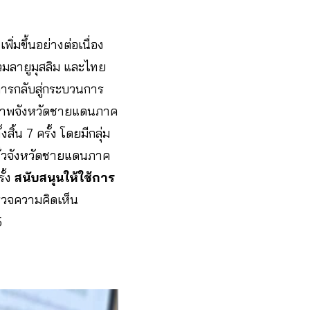
ิ่มขึ้นอย่างต่อเนื่อง
วมลายูมุสลิม และไทย
การกลับสู่กระบวนการ
ิภาพจังหวัดชายแดนภาค
้น 7 ครั้ง โดยมีกลุ่ม
ทั่วจังหวัดชายแดนภาค
ั้ง
สนับสนุนให้ใช้การ
วจความคิดเห็น
5