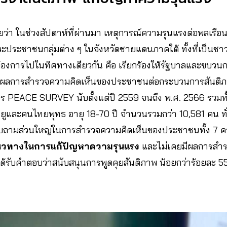
วยว่า ในช่วงสัปดาห์ที่ผ่านมา เหตุการณ์ความรุนแรงต่อพลเรือนเพ
ะประชาชนกลุ่มต่าง ๆ ในจังหวัดชายแดนภาคใต้ ทั้งที่เป็นชา
้องการไปในทิศทางเดียวกัน คือ เรียกร้องให้รัฐบาลและขบวน
ว ผลการสํารวจความคิดเห็นของประชาชนต่อกระบวนการสันต
ร PEACE SURVEY นับตั้งแต่ปี 2559 จนถึง พ.ศ. 2566 รวมทั้งสิ
ลายูและคนไทยพุทธ อายุ 18-70 ปี จำนวนรวมกว่า 10,581 คน 
อบถามส่วนใหญ่ในการสำรวจความคิดเห็นของประชาชนทั้ง 7 คร
นแนวทางในการแก้ปัญหาความรุนแรง
และไม่เคยมีผลการสำร
ด้รับคำตอบว่าสนับสนุนการพูดคุยสันติภาพ น้อยกว่าร้อยละ 5