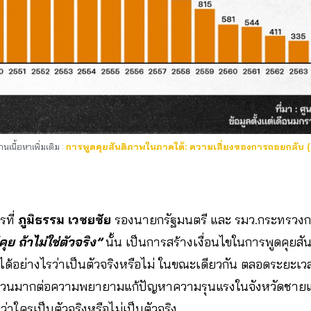
่านเนื้อหาเพิ่มเติม :
การพูดคุยสันติภาพในภาคใต้: ความเสี่ยงของการถอยกลับ (
รที่
ภูมิธรรม เวชยชัย
รองนายกรัฐมนตรี และ รมว.กระทรวงก
ุย ถ้าไม่ใช่ตัวจริง”
นั้น เป็นการสร้างเงื่อนไขในการพูดคุยสัน
รู้ได้อย่างไรว่าเป็นตัวจริงหรือไม่ ในขณะเดียวกัน ตลอดระยะเวลา
วนมากต่อความพยายามแก้ปัญหาความรุนแรงในจังหวัดชายแ
่าใครเป็นตัวจริงหรือไม่เป็นตัวจริง