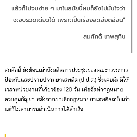
แล้วก็ไม่จบง่าย ๆ มาในสมัยนี้ผมก็ยังไม่มั่นใจว่า
จะจบรวดเดียวได้ เพราะเป็นเรื่องละเอียดอ่อน”
สมศักดิ์ เทพสุทิน
สมศักดิ์ ยังย้อนเล่าถึงอดีตการประชุมของคณะกรรมการ
ป้องกันและปราบปรามยาเสพติด (ป.ป.ส.) ซึ่งเคยมีมติให้
เวลาหน่วยงานที่เกี่ยวข้อง 120 วัน เพื่อจัดทำกฎหมาย
ควบคุมกัญชา หลังจากยกเลิกกฎหมายยาเสพติดฉบับเก่า
แต่ก็ไม่สามารถดำเนินการได้สำเร็จ