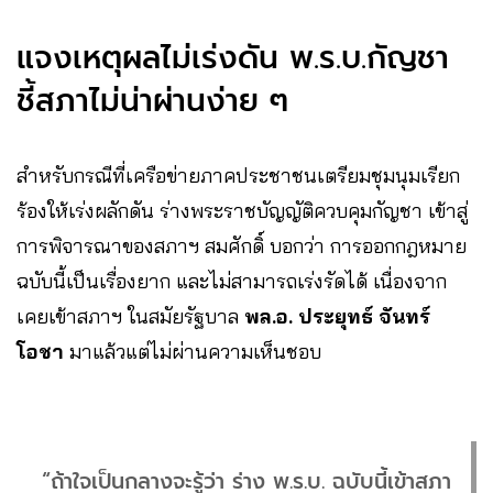
แจงเหตุผลไม่เร่งดัน พ.ร.บ.กัญชา
ชี้สภาไม่น่าผ่านง่าย ๆ
สำหรับกรณีที่เครือข่ายภาคประชาชนเตรียมชุมนุมเรียก
ร้องให้เร่งผลักดัน ร่างพระราชบัญญัติควบคุมกัญชา เข้าสู่
การพิจารณาของสภาฯ สมศักดิ์ บอกว่า การออกกฎหมาย
ฉบับนี้เป็นเรื่องยาก และไม่สามารถเร่งรัดได้ เนื่องจาก
เคยเข้าสภาฯ ในสมัยรัฐบาล
พล.อ. ประยุทธ์ จันทร์
โอชา
มาแล้วแต่ไม่ผ่านความเห็นชอบ
“ถ้าใจเป็นกลางจะรู้ว่า ร่าง พ.ร.บ. ฉบับนี้เข้าสภา