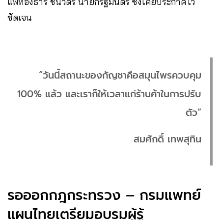
แพทองธาร ชินวัตร นายกรัฐมนตรี ซึ่งเคยประกาศไว้
ชัดเจน
“วันนี้สถานะของกัญชาคือสมุนไพรควบคุม
100% แล้ว และเราก็ให้เวลาแก่ร้านค้าในการปรับ
ตัว”
สมศักดิ์ เทพสุทิน
รอออกกฎกระทรวง – กรมแพทย์
แผนไทยเตรียมอบรมผู้รู้