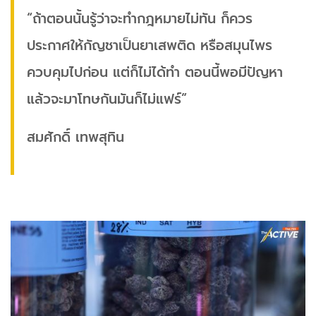
“ถ้าตอนนั้นรู้ว่าจะทำกฎหมายไม่ทัน ก็ควร
ประกาศให้กัญชาเป็นยาเสพติด หรือสมุนไพร
ควบคุมไปก่อน แต่ก็ไม่ได้ทำ ตอนนี้พอมีปัญหา
แล้วจะมาโทษกันมันก็ไม่แฟร์”
สมศักดิ์ เทพสุทิน