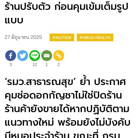
ร้านปรับตัว ก่อนคุมเข้มเต็มรูป
แบบ
27 มิถุนายน 2025
POLITICS
PUBLIC HEALTH
3
12
1
2
‘รมว.สาธารณสุข’ ย้ำ ประกาศ
คุมช่อดอกกัญชาไม่ใช่ปิดร้าน
ร้านค้ายังขายได้หากปฏิบัติตาม
แนวทางใหม่ พร้อมยังไม่บังคับ
มีหมอประจำร้าน ขณะที่ กรม