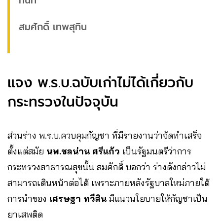
ทันที”
สมศักดิ์ เทพสุทิน
แจง พ.ร.บ.ฉบับเก่าไม่ได้เกี่ยวกับ
กระทรวงในปัจจุบัน
ส่วนร่าง พ.ร.บ.ควบคุมกัญชา ที่มีรายงานว่าจัดทำเสร็จ
ตั้งแต่สมัย
นพ.ชลน่าน ศรีแก้ว
เป็นรัฐมนตรีว่าการ
กระทรวงสาธารณสุขนั้น สมศักดิ์ บอกว่า ร่างดังกล่าวไม่
สามารถเดินหน้าต่อได้ เพราะภายหลังรัฐบาลใหม่ภายใต้
การนำของ
เศรษฐา ทวีสิน
มีแนวนโยบายให้กัญชาเป็น
ยาเสพติด