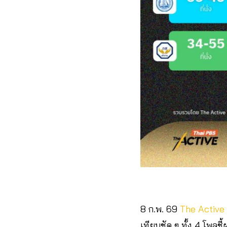
8 ก.พ. 69
The Active
เทียบชัด ๆ ทั้ง 4 โพลชี