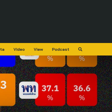
ta
Video
View
Podcast