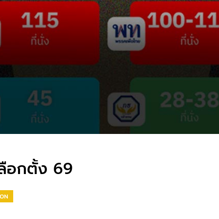
ลือกตั้ง 69
ION