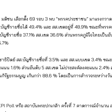
X มติชน เลือกตั้ง 69 รอบ 3 พบ “พรรคประชาชน” มาแรงกวาดเร
ส.บัญชีรายชื่อได้ 49.4% และ สส.เขตอยู่ที่ 48.9% ขณะที่พรร
บัญชีรายชื่อ 37.1% สส.เขต 36.6% ส่วนพรรคภูมิใจไทยเป็นอัน
 5.7%
าธิปัตย์ สส.บัญชีรายชื่อที่ 3.5% และ สส.แบบเขต 3.4% ขณะท
งคะแนน 1.6% ส่วนอันดับ 5 สส.เขต ไม่ประสงค์ลงคะแนน 2.4
แก้รัฐธรรมนูญ เกินกว่า 88.6 % โดยเป็นการสำรวจระหว่างวันที
I Poll หรือ สถาบันพระปกเกล้า ครั้งที่ 7 คาดการณ์จำนวน ส