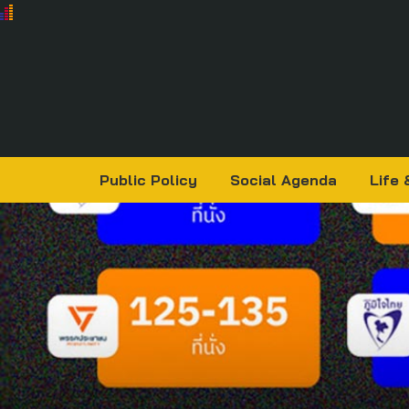
Public Policy
Social Agenda
Life 