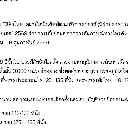
 “นิด้าโพล” สถาบันบัณฑิตพัฒนบริหารศาสตร์ (นิด้า) คาดการ
ร (สส.) 2569 ด้วยการเก็บข้อมูล จากการสัมภาษณ์ทางโทรศั
คม – 6 กุมภาพันธ์ 2569
8 ปีขึ้นไป และมีสิทธิเลือกตั้ง กระจายทุกภูมิภาค ระดับการศึ
้งสิ้น 3,000 หน่วยตัวอย่าง ซึ่งผลสำรวจระบุว่า พรรคภูมิใจไ
ะที่พรรคประชาชนได้ 125–135 ที่นั่ง และพรรคเพื่อไทย 110–120
นวน สส.รวมแบบแบ่งเขตเลือกตั้งและแบบบัญชีรายชื่อของแต
 รวม 140-150 ที่นั่ง
รวม 125 – 135 ที่นั่ง