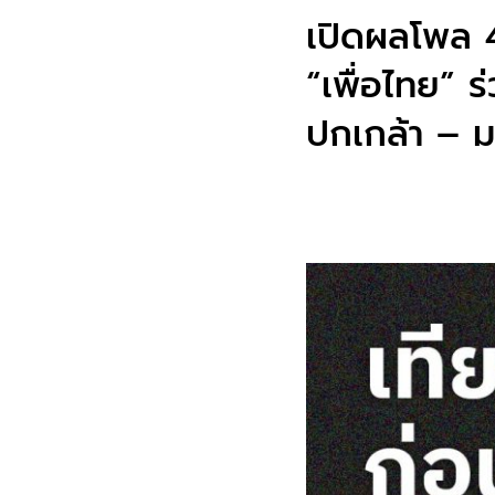
เปิดผลโพล 4
“เพื่อไทย” ร
ปกเกล้า – มต