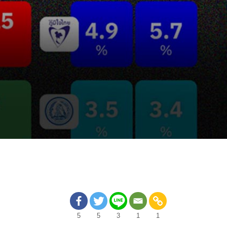
5
5
3
1
1