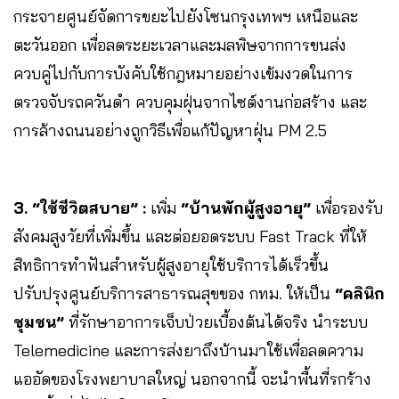
กระจายศูนย์จัดการขยะไปยังโซนกรุงเทพฯ เหนือและ
ตะวันออก เพื่อลดระยะเวลาและมลพิษจากการขนส่ง
ควบคู่ไปกับการบังคับใช้กฎหมายอย่างเข้มงวดในการ
ตรวจจับรถควันดำ ควบคุมฝุ่นจากไซต์งานก่อสร้าง และ
การล้างถนนอย่างถูกวิธีเพื่อแก้ปัญหาฝุ่น PM 2.5
3. “ใช้ชีวิตสบาย” :
เพิ่ม
“บ้านพักผู้สูงอายุ”
เพื่อรองรับ
สังคมสูงวัยที่เพิ่มขึ้น และต่อยอดระบบ Fast Track ที่ให้
สิทธิการทำฟันสำหรับผู้สูงอายุใช้บริการได้เร็วขึ้น
ปรับปรุงศูนย์บริการสาธารณสุขของ กทม. ให้เป็น
“คลินิก
ชุมชน”
ที่รักษาอาการเจ็บป่วยเบื้องต้นได้จริง นำระบบ
Telemedicine และการส่งยาถึงบ้านมาใช้เพื่อลดความ
แออัดของโรงพยาบาลใหญ่ นอกจากนี้ จะนำพื้นที่รกร้าง