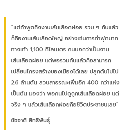
“แต่ถ้าพูดถึงงานเส้นเลือดฝอย รวม ๆ กันแล้ว
ก็คืองานเส้นเลือดใหญ่ อย่างเช่นการทำฟุตบาท
ทางเท้า 1,100 กิโลเมตร คนบอกว่าเป็นงาน
เส้นเลือดฝอย แต่พอรวมกันแล้วคือสามารถ
เปลี่ยนโครงสร้างของเมืองได้เลย ปลูกต้นไม่ไป
2.6 ล้านต้น สวนสาธรณะเพิ่มอีก 400 กว่าแห่ง
เป็นต้น มองว่า พอคนไปดูถูกเส้นเลือดฝอย แต่
จริง ๆ แล้วเส้นเลือกฝอยคือชีวิตประชาชนเลย”
ชัชชาติ สิทธิพันธุ์