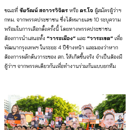
ขณะที่
ชัยวัฒน์ สถาวรวิจิตร
หรือ
ดร.โจ
ผู้สมัครผู้ว่าฯ
กทม. จากพรรคประชาชน ซึ่งได้หมายเลข 10 ระบุความ
พร้อมในการเลือกตั้งครั้งนี้ โดยทางพรรคประชาชน
ต้องการนำเสนอทั้ง
“วาระเมือง”
และ
“วาระเขต”
เพื่อ
พัฒนากรุงเทพฯ ในระยะ 4 ปีข้างหน้า และมองว่าหาก
ต้องการผลักดันวาระของ สก. ให้เกิดขึ้นจริง จำเป็นต้องมี
ผู้ว่าฯ จากพรรคเดียวกันเพื่อทำงานร่วมกันแบบยกทีม