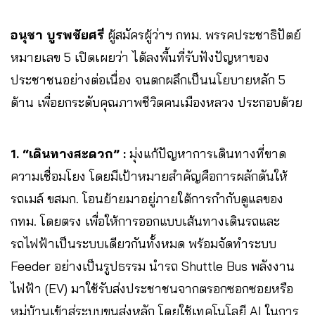
อนุชา บูรพชัยศรี
ผู้สมัครผู้ว่าฯ กทม. พรรคประชาธิปัตย์
หมายเลข 5 เปิดเผยว่า ได้ลงพื้นที่รับฟังปัญหาของ
ประชาชนอย่างต่อเนื่อง จนตกผลึกเป็นนโยบายหลัก 5
ด้าน เพื่อยกระดับคุณภาพชีวิตคนเมืองหลวง ประกอบด้วย
1. “เดินทางสะดวก” :
มุ่งแก้ปัญหาการเดินทางที่ขาด
ความเชื่อมโยง โดยมีเป้าหมายสำคัญคือการผลักดันให้
รถเมล์ ขสมก. โอนย้ายมาอยู่ภายใต้การกำกับดูแลของ
กทม. โดยตรง เพื่อให้การออกแบบเส้นทางเดินรถและ
รถไฟฟ้าเป็นระบบเดียวกันทั้งหมด พร้อมจัดทำระบบ
Feeder อย่างเป็นรูปธรรม นำรถ Shuttle Bus พลังงาน
ไฟฟ้า (EV) มาใช้รับส่งประชาชนจากตรอกซอกซอยหรือ
หมู่บ้านเข้าสู่ระบบขนส่งหลัก โดยใช้เทคโนโลยี AI ในการ