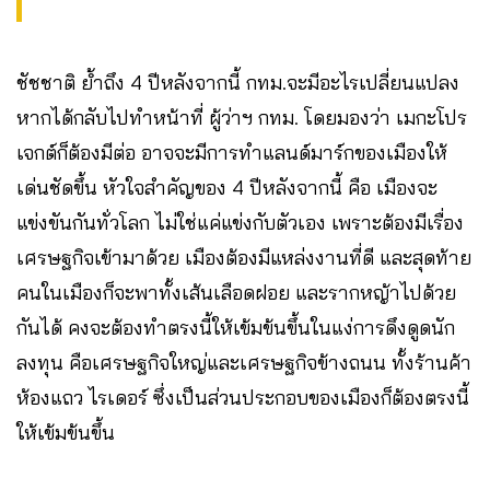
ชัชชาติ ย้ำถึง 4 ปีหลังจากนี้ กทม.จะมีอะไรเปลี่ยนแปลง
หากได้กลับไปทำหน้าที่ ผู้ว่าฯ กทม. โดยมองว่า เมกะโปร
เจกต์ก็ต้องมีต่อ อาจจะมีการทำแลนด์มาร์กของเมืองให้
เด่นชัดขึ้น หัวใจสำคัญของ 4 ปีหลังจากนี้ คือ เมืองจะ
แข่งขันกันทั่วโลก ไม่ใช่แค่แข่งกับตัวเอง เพราะต้องมีเรื่อง
เศรษฐกิจเข้ามาด้วย เมืองต้องมีแหล่งงานที่ดี และสุดท้าย
คนในเมืองก็จะพาทั้งเส้นเลือดฝอย และรากหญ้าไปด้วย
กันได้ คงจะต้องทำตรงนี้ให้เข้มข้นขึ้นในแง่การดึงดูดนัก
ลงทุน คือเศรษฐกิจใหญ่และเศรษฐกิจข้างถนน ทั้งร้านค้า
ห้องแถว ไรเดอร์ ซึ่งเป็นส่วนประกอบของเมืองก็ต้องตรงนี้
ให้เข้มข้นขึ้น