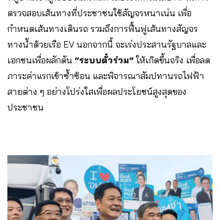
ตรวจสอบเส้นทางที่ประชาชนใช้สัญจรหนาเน่น เพื่อ
กำหนดเส้นทางเดินรถ รวมถึงการฟื้นฟูเส้นทางสัญจร
ทางน้ำด้วยเรือ EV นอกจากนี้ จะเร่งประสานรัฐบาลและ
เอกชนเพื่อผลักดัน
“ระบบตั๋วร่วม”
ให้เกิดขึ้นจริง เพื่อลด
ภาระค่าแรกเข้าซ้ำซ้อน และพิจารณาสัมปทานรถไฟฟ้า
สายต่าง ๆ อย่างโปร่งใสเพื่อผลประโยชน์สูงสุดของ
ประชาชน