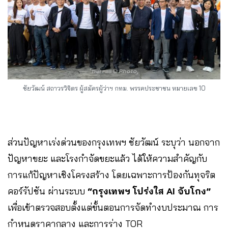
ชัยวัฒน์ สถาวรวิจิตร ผู้สมัครผู้ว่าฯ กทม. พรรคประชาชน หมายเลข 10
ส่วนปัญหาเร่งด่วนของกรุงเทพฯ ชัยวัฒน์ ระบุว่า นอกจาก
ปัญหาขยะ และโรงกำจัดขยะแล้ว ได้ให้ความสำคัญกับ
การแก้ปัญหาเชิงโครงสร้าง โดยเฉพาะการป้องกันทุจริต
คอร์รัปชัน ผ่านระบบ
“กรุงเทพฯ โปร่งใส AI จับโกง”
เพื่อเข้าตรวจสอบตั้งแต่ขั้นตอนการจัดทำงบประมาณ การ
กำหนดราคากลาง และการร่าง TOR