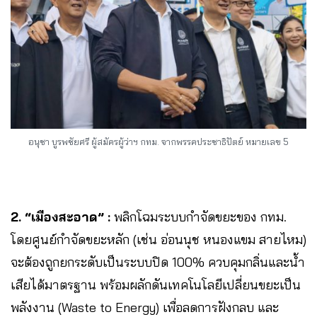
อนุชา บูรพชัยศรี ผู้สมัครผู้ว่าฯ กทม. จากพรรคประชาธิปัตย์ หมายเลข 5
2. “เมืองสะอาด” :
พลิกโฉมระบบกำจัดขยะของ กทม.
โดยศูนย์กำจัดขยะหลัก (เช่น อ่อนนุช หนองแขม สายไหม)
จะต้องถูกยกระดับเป็นระบบปิด 100% ควบคุมกลิ่นและน้ำ
เสียได้มาตรฐาน พร้อมผลักดันเทคโนโลยีเปลี่ยนขยะเป็น
พลังงาน (Waste to Energy) เพื่อลดการฝังกลบ และ