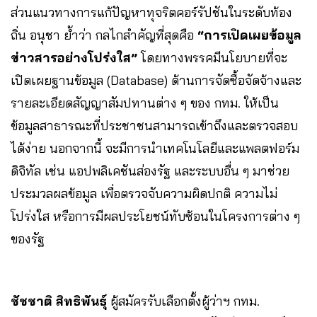
ส่วนแนวทางการแก้ปัญหาทุจริตคอร์รัปชันในระดับท้อง
ถิ่น อนุชา ย้ำว่า กลไกสำคัญที่สุดคือ
“การเปิดเผยข้อมูล
ข่าวสารอย่างโปร่งใส”
โดยทางพรรคมีนโยบายที่จะ
เปิดเผยฐานข้อมูล (Database) ด้านการจัดซื้อจัดจ้างและ
รายละเอียดสัญญาสัมปทานต่าง ๆ ของ กทม. ให้เป็น
ข้อมูลสาธารณะที่ประชาชนสามารถเข้าถึงและตรวจสอบ
ได้ง่าย นอกจากนี้ จะมีการนำเทคโนโลยีและแพลตฟอร์ม
ดิจิทัล เช่น แอปพลิเคชันส่องรัฐ และระบบอื่น ๆ มาช่วย
ประมวลผลข้อมูล เพื่อตรวจจับความผิดปกติ ความไม่
โปร่งใส หรือการมีผลประโยชน์ทับซ้อนในโครงการต่าง ๆ
ของรัฐ
ชัชชาติ สิทธิพันธุ์
ผู้สมัครรับเลือกตั้งผู้ว่าฯ กทม.