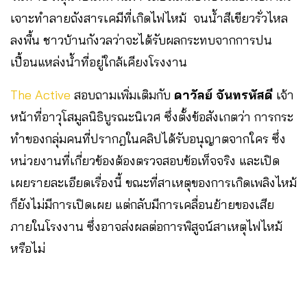
เจาะทำลายถังสารเคมีที่เกิดไฟไหม้ จนน้ำสีเขียวรั่วไหล
ลงพื้น ชาวบ้านกังวลว่าจะได้รับผลกระทบจากการปน
เปื้อนแหล่งน้ำที่อยู่ใกล้เคียงโรงงาน
The Active
สอบถามเพิ่มเติมกับ
ดาวัลย์ จันทรหัสดี
เจ้า
หน้าที่อาวุโสมูลนิธิบูรณะนิเวศ ซึ่งตั้งข้อสังเกตว่า การกระ
ทำของกลุ่มคนที่ปรากฎในคลิปได้รับอนุญาตจากใคร ซึ่ง
หน่วยงานที่เกี่ยวข้องต้องตรวจสอบข้อเท็จจริง และเปิด
เผยรายละเอียดเรื่องนี้ ขณะที่สาเหตุของการเกิดเพลิงไหม้
ก็ยังไม่มีการเปิดเผย แต่กลับมีการเคลื่อนย้ายของเสีย
ภายในโรงงาน ซึ่งอาจส่งผลต่อการพิสูจน์สาเหตุไฟไหม้
หรือไม่