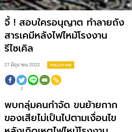
จี้ ! สอบใครอนุญาต ทำลายถัง
สารเคมีหลังไฟไหม้โรงงาน
รีไซเคิล
27 มิถุนายน 2022
POLLUTION
2
พบกลุ่มคนกำจัด ขนย้ายกาก
ของเสียไม่เป็นไปตามเงื่อนไข
หลังเกิดเหตุไฟไหม้โรงงาน