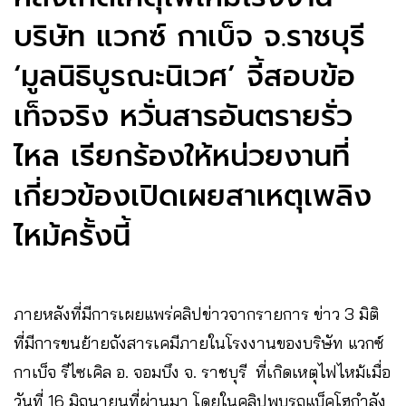
บริษัท แวกซ์ กาเบ็จ จ.ราชบุรี
‘มูลนิธิบูรณะนิเวศ’ จี้สอบข้อ
เท็จจริง หวั่นสารอันตรายรั่ว
ไหล เรียกร้องให้หน่วยงานที่
เกี่ยวข้องเปิดเผยสาเหตุเพลิง
ไหม้ครั้งนี้
ภายหลังที่มีการเผยแพร่คลิปข่าวจากรายการ ข่าว 3 มิติ
ที่มีการขนย้ายถังสารเคมีภายในโรงงานของบริษัท แวกซ์
กาเบ็จ รีไซเคิล อ. จอมบึง จ. ราชบุรี ที่เกิดเหตุไฟไหม้เมื่อ
วันที่ 16 มิถุนายนที่ผ่านมา โดยในคลิปพบรถแบ็คโฮกำลัง