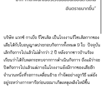
อันตรายมากขึ้น”
บริษัท แวกซ์ กาเบ็จ รีไซเคิล เป็นโรงงานรีไซเคิลกากของ
เสียได้รับใบอนุญาตประกอบกิจการทั้งหมด 9 ใบ ปัจจุบัน
เลิกกิจการไปแล้วไม่ต่ำกว่า 2 ปี หลังจากชาวบ้านร้อง
เรียนว่าได้รับผลกระทบจากการดำเนินกิจการ ถึงแม้ว่าจะ
ปิดกิจการไปแล้วแต่ภายในโรงงานยังมีกากของเสียอีก
จำนวนหนึ่งที่รอการเคลื่อนย้าย กำจัดอย่างถูกวิธี แต่ยัง
อยู่ระหว่างการหารือก่อนจะมาเกิดเหตุเพลิงไหม้ขึ้น