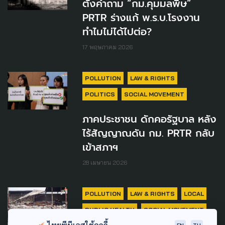
ตั้งคำถาม “กม.คุมมลพิษ”
PRTR ร่างแก้ พ.ร.บ.โรงงาน
ทำไมไม่ได้ไปต่อ?
17 พฤษภาคม 2026
POLLUTION
LAW & RIGHTS
POLITICS
SOCIAL MOVEMENT
ภาคประชาชน ดักคอรัฐบาล หลัง
ไร้สัญญาณดัน กม. PRTR กลับ
เข้าสภาฯ
28 เมษายน 2026
POLLUTION
LAW & RIGHTS
LOCAL
PUBLIC HEALTH
SOCIAL MOVEMENT