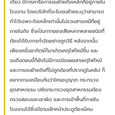
เดียว มีการหารือการขนย้ายถังเหล็กที่อยู่ภายใน
โรงงาน โดยบริษัทที่จะรับขนย้ายระบุว่าสามารถ
ทำได้เฉพาะถังเหล็กเท่านั้นไม่รวมสารเคมีที่อยู่
ภายในถัง ซึ่งเป็นกากของเสียหลากหลายชนิดที่
ต้องได้รับการกำจัดอย่างถูกวิธี หลังจากนั้น
เพียงหนึ่งอาทิตย์ก็มาเกิดเหตุไฟไหม้ขึ้น และ
จนถึงตอนนี้ก็ยังไม่มีการเปิดเผยสาเหตุไฟไหม้
และการขนย้ายถังที่ไม่ถูกต้องที่ปรากฎในคลิป ก็
อยากถามเหมือนกันว่าใครอนุญาต กระทรวง
อุตสาหกรรม ปลัดกระทรวงอุตสาหกรรมต้อง
ตรวจสอบและเอาผิด และการเข้าพื้นที่ภายใน
โรงงานได้ซึ่งมียามเฝ้าหน้าประตูต้องมีคน