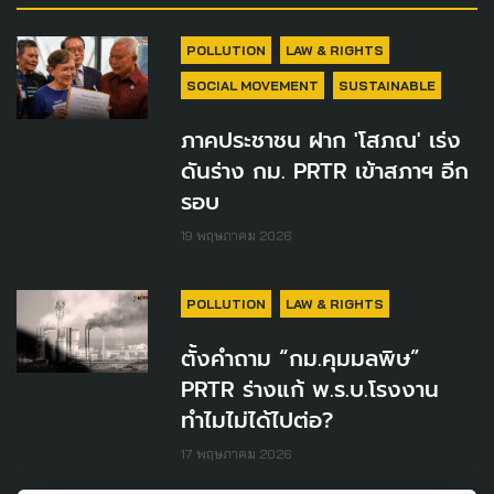
POLLUTION
LAW & RIGHTS
SOCIAL MOVEMENT
SUSTAINABLE
ภาคประชาชน ฝาก 'โสภณ' เร่ง
ดันร่าง กม. PRTR เข้าสภาฯ อีก
รอบ
19 พฤษภาคม 2026
POLLUTION
LAW & RIGHTS
ตั้งคำถาม “กม.คุมมลพิษ”
PRTR ร่างแก้ พ.ร.บ.โรงงาน
ทำไมไม่ได้ไปต่อ?
17 พฤษภาคม 2026