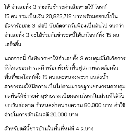
ให้ จำเลยทั้ง 3 ร่วมกันชำระค่าเสียหายให้ โจทก์
15 คน รวมเป็นเงิน 20,823,718 บาทพร้อมดอกเบี้ยใน
อัตราร้อยละ 3 ต่อปี นับถัดจากวันฟ้องเป็นต้นไป จนกว่า
จำเลยทั้ง 3 จะได้ร่วมกันชำระหนี้ให้แก่โจทก์ทั้ง 15 คน
เสร็จสิ้น
นอกจากนี้ ยังพิพากษาให้จำเลยทั้ง 3 ควบคุมมิให้เกิดการ
รั่วไหลของสารเคมี พร้อมทั้งเข้าฟื้นฟูสภาพแวดล้อมใน
พื้นที่ของโจทก์ทั้ง 15 คนและหนองพะวา แหล่งน้ำ
สาธารณะให้มีสภาพเป็นไปตามมาตรฐานของกรมควบคุม
มลพิษให้ชำระค่าฤชาธรรมเนียมแทนโจทก์ในส่วนที่ได้รับ
ยกเว้นต่อศาล กำหนดค่าทนายความ 80,000 บาท ค่าใช้
จ่ายในการดำเนินคดี 20,000 บาท
สำหรับดคีนี้ชาวบ้านในพื้นที่หมู่ที่ 4 ต.บาง