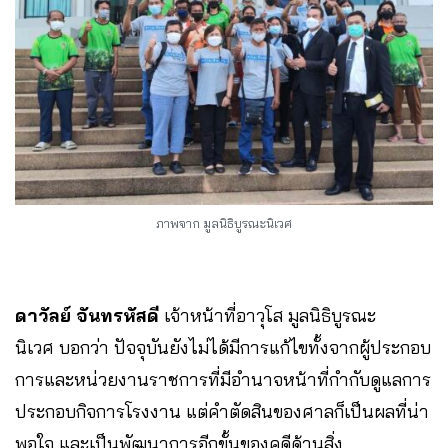
ภาพจาก มูลนิธิบูรณะนิเวศ
ดาวัลย์ จันทรหัสดี
เจ้าหน้าที่อาวุโส มูลนิธิบูรณะ
นิเวศ บอกว่า ปัจจุบันยังไม่ได้มีการแก้ไขทั้งจากผู้ประกอบ
การและหน่วยงานราชการที่มีอำนาจหน้าที่กำกับดูแลการ
ประกอบกิจการโรงงาน แต่คำตัดสินของศาลก็เป็นผลที่น่า
พอใจ และเป็นพัฒนาการอีกขั้นของคดีด้านสิ่ง