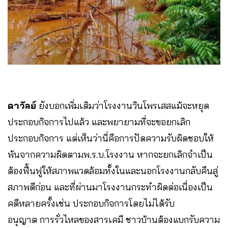
ดาวัลย์
ยังบอกเพิ่มเติมว่าโรงงานวินโพรเสสแม้จะหยุด
ประกอบกิจการไปแล้ว และพยายามที่จะขอยกเลิก
ประกอบกิจการ แต่เห็นว่านี่คือการปัดความรับผิดชอบให้
พ้นจากความผิดตามพ.ร.บ.โรงงาน หากจะยกเลิกจำเป็น
ต้องฟื้นฟูให้สภาพแวดล้อมทั้งในและนอกโรงงานกลับคืนสู่
สภาพดีก่อน และที่ผ่านมาโรงงานกระทำผิดต่อเนื่องเป็น
คดีหลายครั้งเช่น ประกอบกิจการโดยไม่ได้รับ
อนุญาต การรั่วไหลของสารเคมี ชาวบ้านต้องแบกรับความ