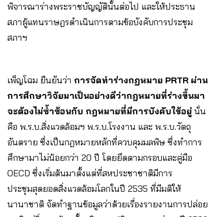
พิจารณาร่างพระราชบัญญัตินั้นต่อไป และให้ประธาน
สภาผู้แทนราษฎรดำเนินการตามข้อบังคับการประชุม
สภาฯ
เพ็ญโฉม ยืนยันว่า
การจัดทำร่างกฏหมาย PRTR ผ่าน
การศึกษาวิจัยมาเป็นอย่างดีว่ากฎหมายที่ร่างขึ้นมา
จะต้องไม่ซ้ำซ้อนกับ กฎหมายที่มีการบังคับใช้อยู่
นั่น
คือ พ.ร.บ.สิ่งแวดล้อมฯ พ.ร.บ.โรงงาน และ พ.ร.บ.วัตถุ
อันตราย ซึ่งเป็นกฎหมายหลักที่ควบคุมมลพิษ ซึ่งทำการ
ศึกษามาไม่น้อยกว่า 20 ปี โดยยึดตามกรอบและคู่มือ
OECD ซึ่งเริ่มต้นมาตั้งแต่ที่สหประชาชาติมีการ
ประชุมสุดยอดสิ่งแวดล้อมโลกในปี 2535 ที่มีมติให้
นานาชาติ จัดทำฐานข้อมูลว่าด้วยเรื่องรายงานการปล่อย