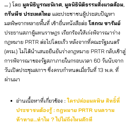
…
) โดย
มูลนิธิบูรณะนิเวศ
,
มูลนิธินิติธรรมสิ่งแวดล้อม
,
กรีนพีซ ประเทศไทย
และประชาชนผู้ประสบปัญหา
มลพิษจากหลายพื้นที่ เข้ายื่นหนังสือต่อ
โสภณ ซารัมย์
ประธานสภาผู้แทนราษฎร เรียกร้องให้เร่งพิจารณาร่าง
กฎหมาย PRTR ต่อไปโดยเร็ว หลังจากที่คณะรัฐมนตรี
(ครม.) ไม่ได้นำเสนอยืนยันร่างกฎหมาย PRTR กลับเข้าสู่
การพิจารณาของรัฐสภาภายในกรอบเวลา 60 วันนับจาก
วันเปิดประชุมสภาฯ ซึ่งครบกำหนดเมื่อวันที่ 13 พ.ค. ที่
ผ่านมา
อ่านเนื้อหาที่เกี่ยวข้อง :
ใครปล่อยมลพิษ สิทธิ์ที่
ประชาชนต้องรู้ : กฎหมาย PRTR บนความ
ท้าทาย…ทำไม ? ไปไม่ถึงไหนสักที