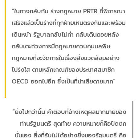
“ในทางกลับกัน ร่างกฎหมาย PRTR ที่พิจารณา
เสร็จแล้วเป็นร่างที่ทุกฝ่ายเห็นตรงกันและพร้อม
เดินหน้า รัฐบาลกลับไม่ทำ กลับเดินถอยหลัง
กลับเตะถ่วงการมีกฎหมายควบคุมมลพิษ
กฎหมายที่จะจัดการในเรื่องสิ่งแวดล้อมอย่าง
โปร่งใส ตามหลักเกณฑ์ของประเทศสมาชิก
OECD ออกไปอีก ซึ่งเป็นที่น่าเสียดายมาก”
“ยิ่งไปกว่านั้น คำตอบที่อ้างเหตุผลมากมายของ
ท่านรัฐมนตรี สุดท้าย ความหมายก็คือปัดตก
นั่นเอง สิ่งที่รับไม่ได้อย่างยิ่งของรัฐมนตรี คือ