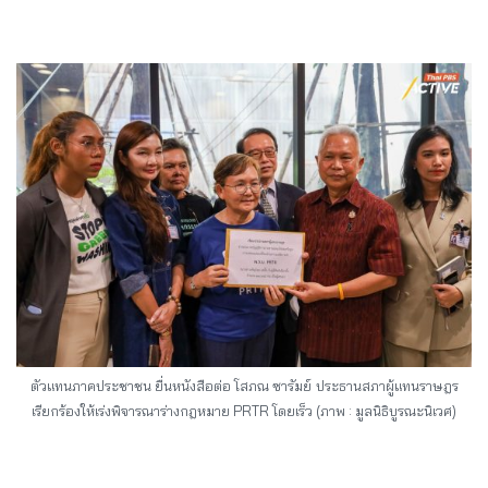
ตัวแทนภาคประชาชน ยื่นหนังสือต่อ โสภณ ซารัมย์
ประธานสภาผู้แทนราษฎร
เรียกร้องให้เร่งพิจารณาร่างกฎหมาย PRTR โดยเร็ว (ภาพ : มูลนิธิบูรณะนิเวศ)