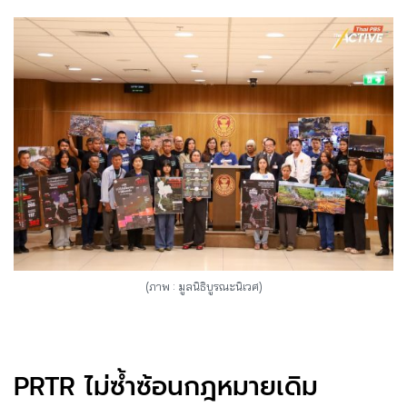
(ภาพ : มูลนิธิบูรณะนิเวศ)
PRTR ไม่ซ้ำซ้อนกฎหมายเดิม