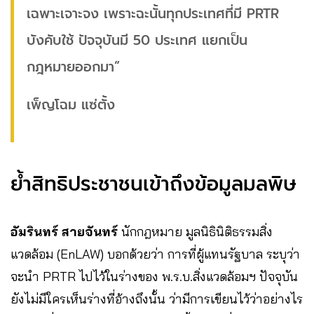
เฉพาะเจาะจง เพราะฉะนั้นทุกประเทศที่มี PRTR
บังคับใช้ ปัจจุบันมี 50 ประเทศ แยกเป็น
กฎหมายออกมา”
เพ็ญโฉม แซ่ตั้ง
ย้ำสิทธิประชาชนเข้าถึงข้อมูลมลพิษ
อัมรินทร์ สายจันทร์
นักกฎหมาย มูลนิธินิติธรรมสิ่ง
แวดล้อม (EnLAW) บอกด้วยว่า การที่ผู้แทนรัฐบาล ระบุว่า
จะนำ PRTR ไปไว้ในร่างของ พ.ร.บ.สิ่งแวดล้อมฯ ปัจจุบัน
ยังไม่มีใครเห็นร่างที่อ้างถึงนั้น ว่ามีการเขียนไว้ว่าอย่างไร