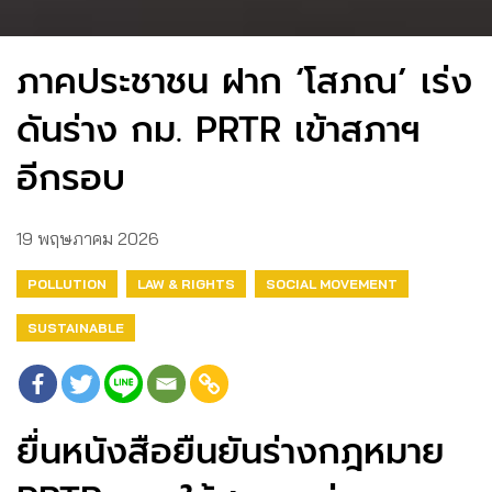
ภาคประชาชน ฝาก ‘โสภณ’ เร่ง
ดันร่าง กม. PRTR เข้าสภาฯ
อีกรอบ
19 พฤษภาคม 2026
POLLUTION
LAW & RIGHTS
SOCIAL MOVEMENT
SUSTAINABLE
ยื่นหนังสือยืนยันร่างกฎหมาย