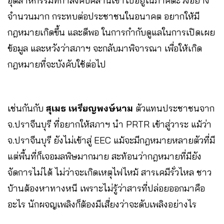
อุตสาหกรรมที่กำลังคืบคลานเข้าไปอยู่ในภาคตะวังอย่าง
จำนวนมาก กระทบต่อประชาชนในอนาคต อยากให้มี
กฎหมายเกิดขึ้น และดีพอ ในการกำกับดูแลในการเปิดเผย
ข้อมูล และหวังว่าสภาฯ จะกลับมาพิจารณา เพื่อให้เกิด
กฎหมายที่จะบังคับใช้ต่อไป
เช่นกันกับ
สุเมธ เหรียญพงษ์นาม
ตัวแทนประชาชนจาก
จ.ปราจีนบุรี ที่อยากให้สภาฯ นำ PRTR เข้าสู่วาระ แม้ว่า
จ.ปราจีนบุรี ยังไม่เข้าสู่ EEC แม้จะมีกฎหมายหลายตัวที่มี
แต่พื้นที่ก็เจอมลพิษมากมาย สะท้อนว่ากฎหมายที่มียัง
จัดการไม่ได้ ไม่ว่าจะเกิดเหตุไฟไหม้ สารเคมีรั่วไหล ชาว
บ้านต้องหาทางหนี เพราะไม่รู้ว่าสารที่ปล่อยออกมาคือ
อะไร นักผจญเพลิงก็ต้องมีเสี่ยงว่าจะดับเพลิงอย่างไร