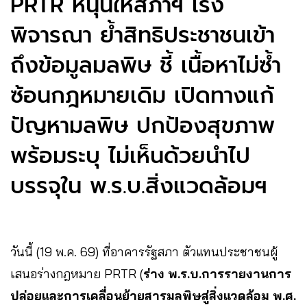
PRTR หนุนให้สภาฯ เร่ง
พิจารณา ย้ำสิทธิประชาชนเข้า
ถึงข้อมูลมลพิษ ชี้ เนื้อหาไม่ซ้ำ
ซ้อนกฎหมายเดิม เปิดทางแก้
ปัญหามลพิษ ปกป้องสุขภาพ
พร้อมระบุ ไม่เห็นด้วยนำไป
บรรจุใน พ.ร.บ.สิ่งแวดล้อมฯ
วันนี้ (19 พ.ค. 69) ที่อาคารรัฐสภา ตัวแทนประชาชนผู้
เสนอร่างกฎหมาย PRTR (
ร่าง พ.ร.บ.การรายงานการ
ปล่อยและการเคลื่อนย้ายสารมลพิษสู่สิ่งแวดล้อม พ.ศ.