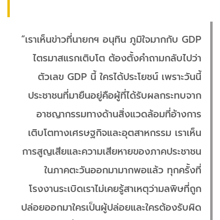
“เราเห็นข่าวที่นายกฯ อนุทิน ภูมิใจมากกับ GDP
ไตรมาสแรกเติบโต ต้องตั้งคำถามกลับไปว่า
ตัวเลข GDP นี้ ใครได้ประโยชน์ เพราะวันนี้
ประชาชนที่มายืนอยู่คือผู้ที่ได้รับผลกระทบจาก
อาชญากรรมทางด้านสิ่งแวดล้อมที่อ้างการ
เติบโตทางเศรษฐกิจและอุตสาหกรรม เราเห็น
การสูญเสียและความเสียหายของภาคประชาชน
ในภาคตะวันออกมามากพอแล้ว ทุกครั้งที่
โรงงานระเบิดเราไม่เคยรู้สาเหตุว่ามลพิษที่ถูก
ปล่อยออกมาใครเป็นผู้ปล่อยและใครต้องรับผิด