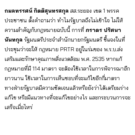
กมลทรรศน์ กิตติสุนทรสกุล
สส.ระยอง เขต 1 พรรค
ประชาชน ตั้งคำถามว่า ทำไมรัฐบาลถึงไม่เข้าใจ ไม่ให้
ความสำคัญกับกฎหมายฉบับนี้ การที่
ภราดร ปริศนา
นันทกุล
รัฐมนตรีประจำสำนักนายกรัฐมนตรี ชี้แจงในที่
ประชุมว่าจะให้ กฎหมาย PRTR อยู่ในร่มของ พ.ร.บ.ส่ง
เสริมและรักษาคุณภาพสิ่งแวดล้อม พ.ศ. 2535 หากแก้
กฎหมายที่มี 114 มาตรา จะต้องใช้เวลาในการพิจารณาอีก
ยาวนาน ใช้เวลาในการเห็นชอบที่จะแก้ไขอีกกี่มาตรา
ทางฝ่ายรัฐบาลมีความชัดเจนแล้วหรือยังว่าได้เตรียมร่าง
แก้ไข หรือมีแนวทางที่จะแก้ไขอย่างไร และกระบวนการจะ
เสร็จเมื่อไหร่