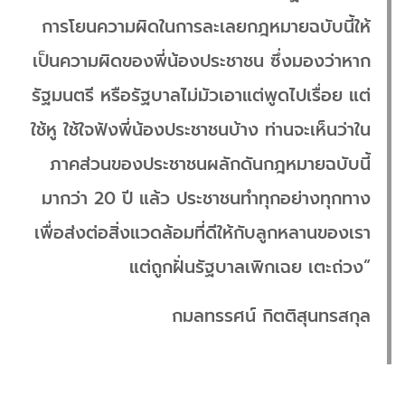
การโยนความผิดในการละเลยกฎหมายฉบับนี้ให้
เป็นความผิดของพี่น้องประชาชน ซึ่งมองว่าหาก
รัฐมนตรี หรือรัฐบาลไม่มัวเอาแต่พูดไปเรื่อย แต่
ใช้หู ใช้ใจฟังพี่น้องประชาชนบ้าง ท่านจะเห็นว่าใน
ภาคส่วนของประชาชนผลักดันกฎหมายฉบับนี้
มากว่า 20 ปี แล้ว ประชาชนทำทุกอย่างทุกทาง
เพื่อส่งต่อสิ่งแวดล้อมที่ดีให้กับลูกหลานของเรา
แต่ถูกฝั่นรัฐบาลเพิกเฉย เตะถ่วง”
กมลทรรศน์ กิตติสุนทรสกุล