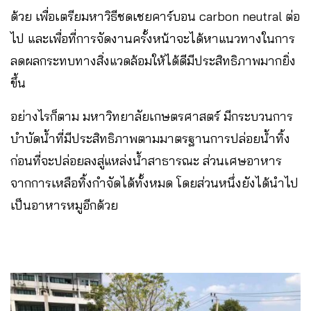
ด้วย เพื่อเตรียมหาวิธีชดเชยคาร์บอน carbon neutral ต่อ
ไป และเพื่อที่การจัดงานครั้งหน้าจะได้หาแนวทางในการ
ลดผลกระทบทางสิ่งแวดล้อมให้ได้ดีมีประสิทธิภาพมากยิ่ง
ขึ้น
อย่างไรก็ตาม มหาวิทยาลัยเกษตรศาสตร์ มีกระบวนการ
บำบัดน้ำที่มีประสิทธิภาพตามมาตรฐานการปล่อยน้ำทิ้ง
ก่อนที่จะปล่อยลงสู่แหล่งน้ำสาธารณะ ส่วนเศษอาหาร
จากการเหลือทิ้งกำจัดได้ทั้งหมด โดยส่วนหนึ่งยังได้นำไป
เป็นอาหารหมูอีกด้วย