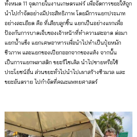
ทั้งหมด 11 จุดภายในงานเกษตรแฟร์ เพื่อจัดการขยะให้ถูก
นำไปกำจัดอย่างมีประสิทธิภาพ โดยมีการแยกประเภท
อย่างละเอียด คือ ที่เสียบลูกชิ้น แยกเป็นอย่างแรกเพื่อ
ป้องกันการบาดเจ็บของเจ้าหน้าที่ทำความสะอาด ต่อมา
แยกน้ำแข็ง แยกเศษอาหารเพื่อนำไปทำเป็นปุ๋ยหมัก
ชีวภาพ และแยกของเปียกออกจากของแห้ง จากนั้น
เป็นการแยกพลาสติก ขยะรีไซเคิล นำไปขายหรือใช้
ประโยชน์อื่น ส่วนขยะทั่วไปนำไปเผาสร้างชีวมวล และ
ขยะอันตราย ไปกำจัดที่คณะแพทยศาสตร์