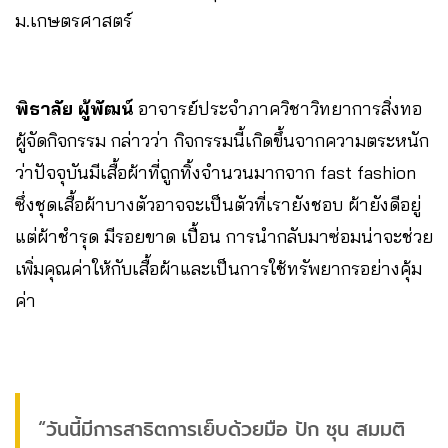
ม.เกษตรศาสตร์
พิธาลัย ผู้พัฒน์
อาจารย์ประจำภาควิชาวิทยาการสิ่งทอ
ผู้จัดกิจกรรม กล่าวว่า กิจกรรมนี้เกิดขึ้นจากความตระหนัก
ว่าปัจจุบันมีเสื้อผ้าที่ถูกทิ้งจำนวนมากจาก fast fashion
ซึ่งชุดเสื้อผ้าบางตัวอาจจะเป็นตัวที่เรายังชอบ ผ้ายังดีอยู่
แต่ผ้าชำรุด มีรอยขาด เปื้อน การนำกลับมาซ่อมน่าจะช่วย
เพิ่มคุณค่าให้กับเสื้อผ้าและเป็นการใช้ทรัพยากรอย่างคุ้ม
ค่า
“วันนี้มีการสาธิตการเย็บด้วยมือ ปัก ชุน สมมติ