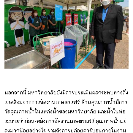
นอกจากนี้ มหาวิทยาลัยยังมีการประเมินผลกระทบทางสิ่ง
แวดล้อมจากการจัดงานเกษตรแฟร์ ด้านคุณภาพน้ำมีการ
วัดคุณภาพน้ำในแหล่งน้ำของมหาวิทยาลัย และน้ำในท่อ
ระบายว่าก่อน-หลังการจัดงานเกษตรแฟร์ คุณภาพน้ำแย่
ลงมากน้อยอย่างไร รวมถึงการปล่อยคาร์บอนภายในงาน