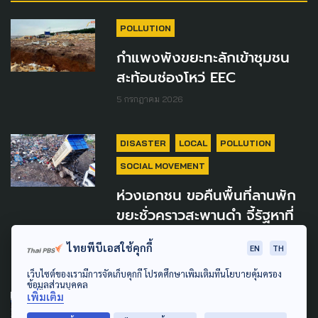
POLLUTION
กำแพงพังขยะทะลักเข้าชุมชน
สะท้อนช่องโหว่ EEC
5 กรกฎาคม 2026
DISASTER
LOCAL
POLLUTION
SOCIAL MOVEMENT
ห่วงเอกชน ขอคืนพื้นที่ลานพัก
ขยะชั่วคราวสะพานดำ จี้รัฐหาที่
ใหม่ เร่งเดินหน้าฟื้นหาดใหญ่
ไทยพีบีเอสใช้คุกกี้
EN
TH
12 ธันวาคม 2025
เว็บไซต์ของเรามีการจัดเก็บคุกกี้ โปรดศึกษาเพิ่มเติมที่นโยบายคุ้มครอง
ข้อมูลส่วนบุคคล
เพิ่มเติม
DISASTER
POLLUTION