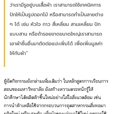
ว่าเรามีรูอยู่บนเสื้อผ้า เราสามารถใช้เทคนิคการ
ปักให้เป็นรูปดอกไม้ หรือสามารถทำเป็นลายต่าง
ๆ ได้ เช่น หัวใจ กาว สี่เหลี่ยม สามเหลี่ยม ปัก
แบบสาน หรือถ้ารอยขาดขนาดใหญ่เราสามารถ
เอาผ้าชิ้นอื่นมาตัดต่อแปะเพิ่มได้ เพื่อเพิ่มมูลค่า
ให้กับผ้า”
ผู้จัดกิจกรรมยังกล่ามเพิ่มเติมว่า ในหลักสูตรการเรียนการ
สอนของมหาวิทยาลัย ยังสร้างความตระหนักรู้ให้
นักศึกษาได้ผลิตผ้าชิ้นใหม่อย่างใส่ใจสิ่งแวดล้อม เช่น
การนำผ้าเหลือใช้จากกระบวนการอุตสาหกรรมสิ่งทอมา
ผลิตใหม่ หรือเศษผ้า เพื่อนำของเก่ามาใช้ใหม่ ลดการใช้