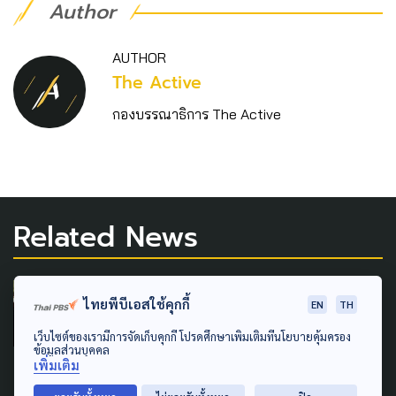
Author
AUTHOR
The Active
กองบรรณาธิการ The Active
Related News
PUBLIC HEALTH
ไทยพีบีเอสใช้คุกกี้
EN
TH
ผู้เสียหายข้อมูล 'หมอพร้อม' ไม่
เว็บไซต์ของเรามีการจัดเก็บคุกกี้ โปรดศึกษาเพิ่มเติมที่นโยบายคุ้มครอง
เชื่อคำชี้แจง สธ. โยนความผิด
ข้อมูลส่วนบุคคล
เพิ่มเติม
พลาดตัวบุคคล