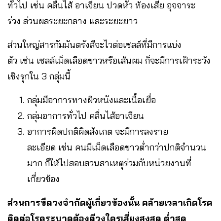
ทั่วไป เช่น คลื่นไส้ อาเจียน ปวดหัว ท้องเสีย อุจจาระ
ร่วง ส่วนผลระยะกลาง และระยะยาว
ส่วนใหญ่สารกัมมันตรังสีจะไวต่อเซลล์ที่มีการแบ่ง
ตัว เช่น เซลล์เม็ดเลือดขาวหรือเส้นผม ก็จะมีการเฝ้าระวัง
เชิงรุกใน 3 กลุ่มนี้
กลุ่มมีอาการทางผิวหนังและเนื้อเยื่อ
กลุ่มอาการทั่วไป คลื่นไส้อาเจียน
อาการผิดปกติผิดสังเกต จะมีการลงราย
ละเอียด เช่น คนมีเม็ดเลือดขาวต่ำกว่าปกติจำนวน
มาก ก็ให้ไปสอบสวนสาเหตุร่วมกับหน่วยงานที่
เกี่ยวข้อง
ส่วนการขีดวงจำกัดผู้เกี่ยวข้องนั้น คล้ายเวลาเกิดโรค
ติดต่อโรคระบาดต้องตีวงใครเสี่ยงสูงสุด ต่ำสุด