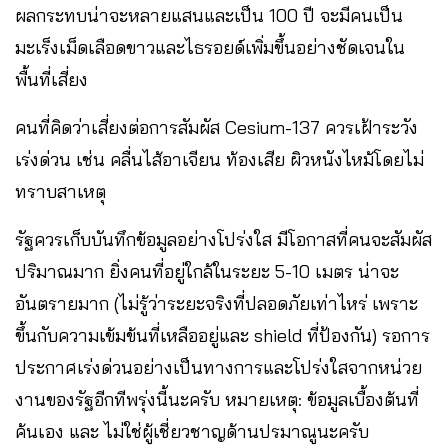
ผลกระทบน่าจะหลายแสนและเป็น 100 ปี จะมีคนเป็น
มะเร็งเม็ดเลือดขาวและไธรอยด์เพิ่มขึ้นอย่างชัดเจนใน
พื้นที่เสี่ยง
คนที่คิดว่าเสี่ยงต่อการสัมผัส Cesium-137 ควรเฝ้าระวัง
เร่งด่วน เช่น คลื่นไส้อาเจียน ท้องเสีย ผิวหนังไหม้โดยไม่
ทราบสาเหตุ
รัฐควรเก็บบันทึกข้อมูลอย่างโปร่งใส มีโอกาสที่คนจะสัมผัส
ปริมาณมาก ยิ่งคนที่อยู่ใกล้ในระยะ 5-10 เมตร น่าจะ
อันตรายมาก (ไม่รู้ว่าระยะจริงที่ปลอดภัยเท่าไหร่ เพราะ
ขึ้นกับความเข้มข้นที่เหลืออยู่และ shield ที่ป้องกัน) รอการ
ประกาศเร่งด่วนอย่างเป็นทางการและโปร่งใสจากหน่วย
งานของรัฐอีกทีพรุ่งนี้นะครับ หมายเหตุ: ข้อมูลเบื้องต้นที่
ค้นเอง และ ไม่ใช่ผู้เชี่ยวชาญด้านปรมาณูนะครับ