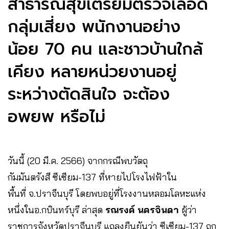
สาธารณสุขเตรียมตรวจเลือด
กลุ่มเสี่ยง พนักงานอย่าง
น้อย 70 คน และชาวบ้านใกล้
เคียง หลายหน่วยงานอยู่
ระหว่างตัดสินใจ จะต้อง
อพยพ หรือไม่
วันนี้ (20 มี.ค. 2566) จากกรณีพบวัตถุ
กัมมันตรังสี ซีเซียม-137 ที่หายไปโรงไฟฟ้าใน
พื้นที่ จ.ปราจีนบุรี โดยพบอยู่ที่โรงงานหลอมโลหะแห่ง
หนึ่งในอ.กบินทร์บุรี ล่าสุด
รณรงค์ นครจินดา
ผู้ว่า
ราชการจังหวัดปราจีนบุรี แถลงยืนยันว่า ซีเซียม-137 ถูก