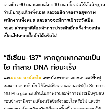
ต่างด้าว 60 คน และคนไทย 10 คน เบื้องต้นให้สันนิษฐาน
ว่าเป็นกลุ่มเสี่ยงทั้งหมด และ
จะมีการตรวจสุขภาพ
พนักงานทั้งหมด และอาจจะมีการเฝ้าระวังเป็น
ระยะ ส่วนญาติต้องทำการประเมินอีกครั้งว่าจะปน
เปื้อนไปจากเสื้อผ้าได้หรือไม่
“ซีเซียม-137” หากถูกเผากลายเป็น
ไอ ทำลาย DNA ก่อมะเร็ง
นพ.
สมรส พงศ์ละไม
แพทย์เฉพาะทางเวชศาสตร์ฟื้นฟู
และกายภาพบำบัด ได้โพสต์ข้อความผ่านเฟซบุ๊ก Somros
MD Pho glamai
ส่วนในภาพรวมจะทำการประเมินชุมชน
รอบข้างว่ามีความเสี่ยงหรือข้อกังวลอะไรหรือไม่ และถ้า
ประชาชนกังวลเจ้าหน้าที่ก็จะลงพื้นที่ไปตรวจสุขภาพให้