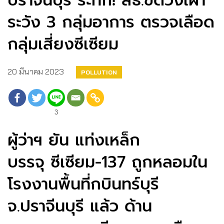
ปราจีนบุรี ระทึก! สธ.ขีดวงเฝ้า
ระวัง 3 กลุ่มอาการ ตรวจเลือด
กลุ่มเสี่ยงซีเซียม
20 มีนาคม 2023
POLLUTION
3
ผู้ว่าฯ ยัน แท่งเหล็ก
บรรจุ ซีเซียม-137 ถูกหลอมใน
โรงงานพื้นที่กบินทร์บุรี
จ.ปราจีนบุรี แล้ว ด้าน