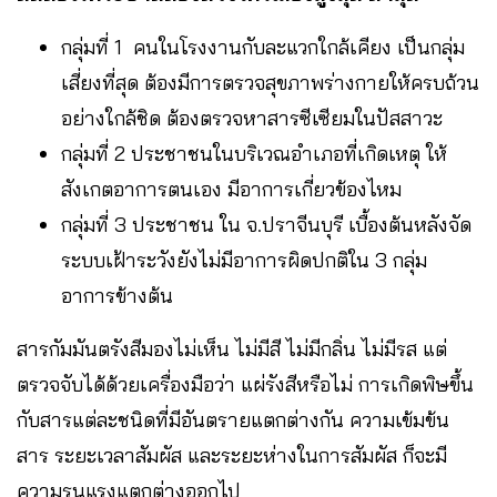
กลุ่มที่ 1 คนในโรงงานกับละแวกใกล้เคียง เป็นกลุ่ม
เสี่ยงที่สุด ต้องมีการตรวจสุขภาพร่างกายให้ครบถ้วน
อย่างใกล้ชิด ต้องตรวจหาสารซีเซียมในปัสสาวะ
กลุ่มที่ 2 ประชาชนในบริเวณอำเภอที่เกิดเหตุ ให้
สังเกตอาการตนเอง มีอาการเกี่ยวข้องไหม
กลุ่มที่ 3 ประชาชน ใน จ.ปราจีนบุรี เบื้องต้นหลังจัด
ระบบเฝ้าระวังยังไม่มีอาการผิดปกติใน 3 กลุ่ม
อาการข้างต้น
สารกัมมันตรังสีมองไม่เห็น ไม่มีสี ไม่มีกลิ่น ไม่มีรส แต่
ตรวจจับได้ด้วยเครื่องมือว่า แผ่รังสีหรือไม่ การเกิดพิษขึ้น
กับสารแต่ละชนิดที่มีอันตรายแตกต่างกัน ความเข้มข้น
สาร ระยะเวลาสัมผัส และระยะห่างในการสัมผัส ก็จะมี
ความรุนแรงแตกต่างออกไป