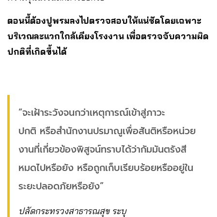
ตอนนี้ต้องปูพรมลงไปตรวจสอบให้แน่ชัดโดยเฉพาะ
บริเวณละแวกใกล้เคียงโรงงาน เพื่อตรวจจับความผิด
ปกติที่เกิดขึ้นได้
“จะเฝ้าระวังจนกว่าเหตุการณ์เข้าสู่ภาวะ
ปกติ หรือสำนักงานปรมาณูเพื่อสันติหรือหน่วย
งานที่เกี่ยวข้องพิสูจน์ทราบได้ว่ากัมมันตรังสี
หมดไปหรือยัง หรือถูกเก็บเรียบร้อยหรืออยู่ใน
ระยะปลอดภัยหรือยัง”
ปลัดกระทรวงสาธารณสุข ระบุ