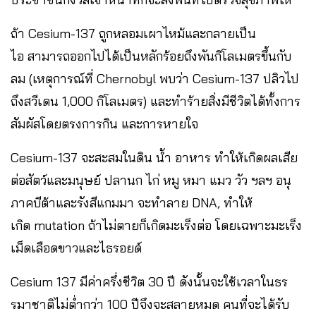
ถ้า Cesium-137 ถูกหลอมเผาไหม้และกลายเป็น
ไอ สามารถออกไปได้เป็นหลักร้อยถึงพันกิโลเมตรขึ้นกับ
ลม (เหตุการณ์ที่ Chernobyl พบว่า Cesium-137 ปลิวไป
ถึงสวีเดน 1,000 กิโลเมตร) และทำร้ายสิ่งมีชีวิตได้ทั้งการ
สัมผัสโดยตรงการกิน และการหายใจ
Cesium-137 จะสะสมในดิน น้ำ อาหาร ทำให้เกิดผลเสีย
ต่อสัตว์และมนุษย์ ปลานก ไก่ หมู หมา แมว วัว ฯลฯ อนุ
ภาคบีต้าและรังสีแกมมา จะทำลาย DNA, ทำให้
เกิด mutation ถ้าไม่ตายก็เกิดมะเร็งต่อ โดยเฉพาะมะเร็ง
เม็ดเลือดขาวและไธรอยด์
Cesium 137 มีค่าครึ่งชีวิต 30 ปี ดังนั้นจะใช้เวลาในธร
รมาชาติไม่ต่ำกว่า 100 ปีจึงจะสลายหมด คนที่จะได้รับ