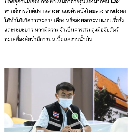
ปอดอุดกั้นเรื้อรัง ก็จะทำให้มีอาการรุนแรงมากขึ้น และ
หากมีการสัมผัสทางดวงตาและผิวหนังโดยตรง อาจส่งผล
ให้ทำให้เกิดการระคายเคือง หรือส่งผลกระทบแบบเรื้อรัง
และระยะยาว หากมีความจำเป็นควรสวมถุงมือจับสัตว์
ทะเลที่สงสัยว่ามีการปนเปื้อนคราบน้ำมัน