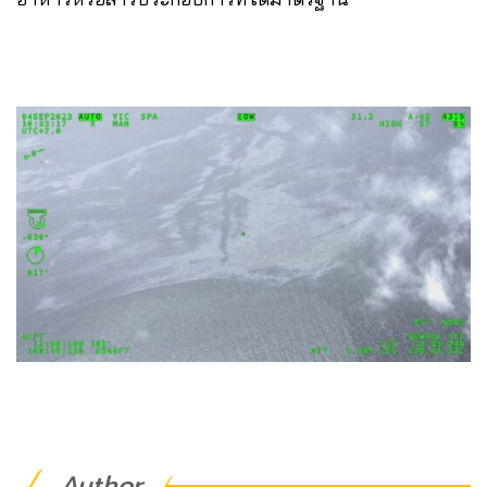
Author