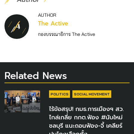
AUTHOR
The Active
กองบรรณาธิการ The Active
Related News
POLITICS
SOCIAL MOVEMENT
ไร้ข้อสรุป! กมธ.การเมืองฯ สว.
ไกล่เกลี่ย กกต.ฟ้อง #นับใหม่
ชลบุรี แนะถอนฟ้อง-จี้ เคลียร์
ปมโกงเลือกตั้ง