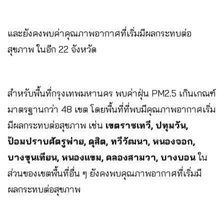
และยังคงพบค่าคุณภาพอากาศที่เริ่มมีผลกระทบต่อ
สุขภาพ ในอีก 22 จังหวัด
สำหรับพื้นที่กรุงเทพมหานคร พบค่าฝุ่น PM2.5 เกินเกณฑ์
มาตรฐานกว่า 48 เขต โดยพื้นที่ที่พบมีคุณภาพอากาศเริ่ม
มีผลกระทบต่อสุขภาพ เช่น
เขตราชเทวี, ปทุมวัน,
ป้อมปราบศัตรูพ่าย, ดุสิต, ทวีวัฒนา, หนองจอก,
บางขุนเทียน, หนองแขม, คลองสามวา, บางบอน
ใน
ส่วนของเขตพื้นที่อื่น ๆ ยังคงพบคุณภาพอากาศที่เริ่มมี
ผลกระทบต่อสุขภาพ