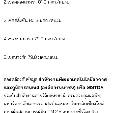
2.เขตคลองสามวา 81.0 มคก./ลบ.ม.
3.เขตตลิ่งชัน 80.3 มคก./ลบ.ม.
4.เขตยานนาวา 79.9 มคก./ลบ.ม.
5.เขตบางรัก 79.8 มคก./ลบ.ม.
สอดคล้องกับข้อมูล
สำนักงานพัฒนาเทคโนโลยีอวกาศ
และภูมิสารสนเทศ (องค์การมหาชน) หรือ GISTDA
ร่วมกับสำนักงานการวิจัยแห่งชาติ, กรมควบคุมมลพิษ,
มหาวิทยาลัยเกษตรศาสตร์ และมหาวิทยาลัยเชียงใหม่
เกาะติดสถานการณ์ฝุ่น PM 2.5 แบบรายชั่วโมง ด้วย