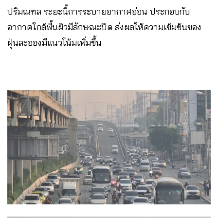
ปริมณฑล ระยะนี้การระบายอากาศอ่อน ประกอบกับ
อากาศใกล้พื้นผิวมีลักษณะปิด ส่งผลให้ความเข้มข้นของ
ฝุ่นละอองมีแนวโน้มเพิ่มขึ้น