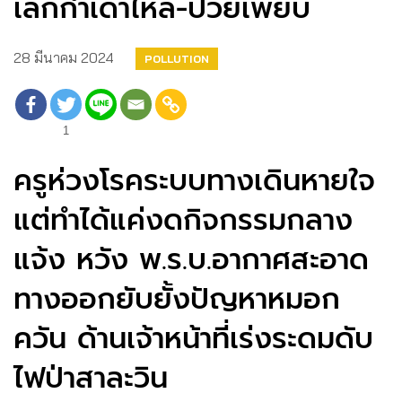
เล็กกำเดาไหล-ป่วยเพียบ
28 มีนาคม 2024
POLLUTION
1
ครูห่วงโรคระบบทางเดินหายใจ
แต่ทำได้แค่งดกิจกรรมกลาง
แจ้ง หวัง พ.ร.บ.อากาศสะอาด
ทางออกยับยั้งปัญหาหมอก
ควัน ด้านเจ้าหน้าที่เร่งระดมดับ
ไฟป่าสาละวิน