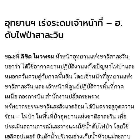
อุทยานฯ เร่งระดมเจ้าหน้าที่ – ฮ.
ดับไฟป่าสาละวิน
ขณะที่
ลิขิต ไหวพรม
หัวหน้าอุทยานแห่งชาติสาละวิน
บอกว่า ได้ใช้อากาศยานปฏิบัติงานแก้ไขปัญหาไฟป่าและ
หมอกควันควบคู่กับภาคพื้นดิน โดยเจ้าหน้าที่อุทยานแห่ง
ชาติสาละวิน และ เจ้าหน้าที่ศูนย์ปฏิบัติการพื้นที่ภาค
เหนือ กองการบิน สำนักงานปลัดกระทรวง
ทรัพยากรธรรมชาติและสิ่งแวดล้อม ได้บินตรวจดูจุดความ
ร้อน – ไฟป่า ในพื้นที่ป่าอุทยานแห่งชาติสาละวิน เพื่อ
ประเมินสถานการณ์และวางแผนใช้น้ำดับไฟป่า โดยใช้
เฮลิคอปเตอร์ บินตักน้ำบริเวณอ่างเก็บน้ำห้วยแม่สะลาบ