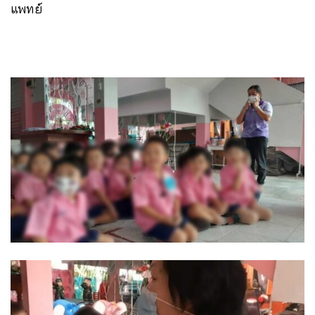
แพทย์ ​