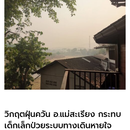
วิกฤตฝุ่นควัน อ.แม่สะเรียง กระทบ
เด็กเล็กป่วยระบบทางเดินหายใจ