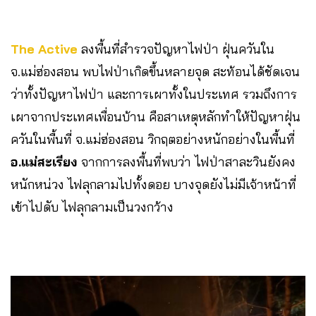
The Active
ลงพื้นที่สำรวจปัญหาไฟป่า ฝุ่นควันใน
จ.แม่ฮ่องสอน พบไฟป่าเกิดขึ้นหลายจุด สะท้อนได้ชัดเจน
ว่าทั้งปัญหาไฟป่า และการเผาทั้งในประเทศ รวมถึงการ
เผาจากประเทศเพื่อนบ้าน คือสาเหตุหลักทำให้ปัญหาฝุ่น
ควันในพื้นที่ จ.แม่ฮ่องสอน วิกฤตอย่างหนักอย่างในพื้นที่
อ.แม่สะเรียง
จากการลงพื้นที่พบว่า ไฟป่าสาละวินยังคง
หนักหน่วง ไฟลุกลามไปทั้งดอย บางจุดยังไม่มีเจ้าหน้าที่
เข้าไปดับ ไฟลุกลามเป็นวงกว้าง ​