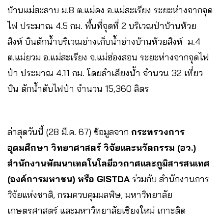
บ้านแม่สะลาบ ม.8 ต.แม่คง อ.แม่สะเรียง ระยะห่างจากจุด
ไฟ ประมาณ 4.5 กม. พื้นที่จุดที่ 2 บริเวณป่าบ้านห้วย
สิงห์ บินตักน้ำบริเวณอ่างเก็บน้ำอ่างบ้านห้วยสิงห์ ม.4
ต.แม่ยวม อ.แม่สะเรียง จ.แม่ฮ่องสอน ระยะห่างจากจุดไฟ
ป่า ประมาณ 4.11 กม. โดยลำเลียงน้ำ จำนวน 32 เที่ยว
บิน ตักน้ำดับไฟป่า จำนวน 15,360 ลิตร
ล่าสุดวันนี้ (28 มี.ค. 67) ข้อมูลจาก
กระทรวงการ
อุดมศึกษา วิทยาศาสตร์ วิจัยและนวัตกรรม (อว.)
สำนักงานพัฒนาเทคโนโลยีอวกาศและภูมิสารสนเทศ
(องค์การมหาชน) หรือ GISTDA
ร่วมกับ สำนักงานการ
วิจัยแห่งชาติ, กรมควบคุมมลพิษ, มหาวิทยาลัย
เกษตรศาสตร์ และมหาวิทยาลัยเชียงใหม่ เกาะติด