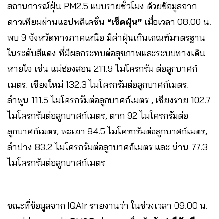
สถานการณ์ฝุ่น PM2.5 แบบรายชั่วโมง ด้วยข้อมูลจาก
ดาวเทียมผ่านแอปพลิเคชั่น
“เช็คฝุ่น”
เมื่อเวลา 08.00 น.
พบ 9 จังหวัดทางภาคเหนือ มีค่าฝุ่นเกินเกณฑ์มาตรฐาน
ในระดับสีแดง ที่มีผลกระทบต่อสุขภาพและระบบทางเดิน
หายใจ เช่น แม่ฮ่องสอน 211.9 ไมโครกรัม ต่อลูกบาศก์
เมตร, เชียงใหม่ 132.3 ไมโครกรัมต่อลูกบาศก์เมตร,
ลำพูน 111.5 ไมโครกรัมต่อลูกบาศก์เมตร , เชียงราย 102.7
ไมโครกรัมต่อลูกบาศก์เมตร, ตาก 92 ไมโครกรัมต่อ
ลูกบาศก์เมตร, พะเยา 84.5 ไมโครกรัมต่อลูกบาศก์เมตร,
ลำปาง 83.2 ไมโครกรัมต่อลูกบาศก์เมตร และ น่าน 77.3
ไมโครกรัมต่อลูกบาศก์เมตร
ขณะที่ข้อมูลจาก IQAir รายงานว่า ในช่วงเวลา 09.00 น.