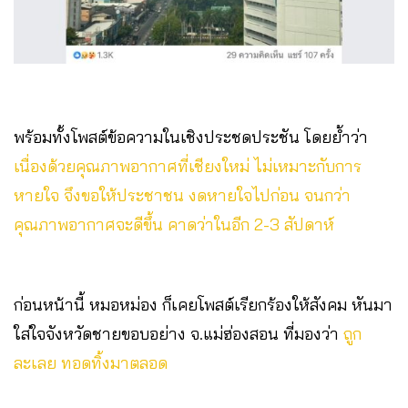
พร้อมทั้งโพสต์ข้อความในเชิงประชดประชัน โดยย้ำว่า
เนื่องด้วยคุณภาพอากาศที่เชียงใหม่ ไม่เหมาะกับการ
หายใจ จึงขอให้ประชาชน งดหายใจไปก่อน จนกว่า
คุณภาพอากาศจะดีขึ้น คาดว่าในอีก 2-3 สัปดาห์
ก่อนหน้านี้ หมอหม่อง ก็เคยโพสต์เรียกร้องให้สังคม หันมา
ใส่ใจจังหวัดชายขอบอย่าง จ.แม่ฮ่องสอน ที่มองว่า
ถูก
ละเลย ทอดทิ้งมาตลอด