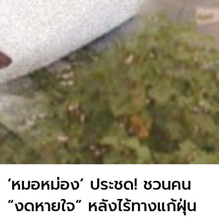
‘หมอหม่อง’ ประชด! ชวนคน
“งดหายใจ” หลังไร้ทางแก้ฝุ่น