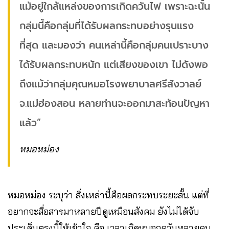
แม้อยู่ใกล้แหล่งของการเกิดควันไฟ เพราะฉะนั้น
กลุ่มนี้คือกลุ่มที่ได้รับผลกระทบอย่างรุนแรง
ที่สุด และมองว่า คนเหล่านี้คือกลุ่มคนเปราะบาง
ได้รับผลกระทบหนัก แต่เสียงของเขา ไม่ดังพอ
ถึงแม้ว่ากลุ่มคุณหมอโรงพยาบาลศรีสังวาลย์
จ.แม่ฮ่องสอน หลายท่านจะออกมาสะท้อนปัญหา
แล้ว”
หมอหม่อง
หมอหม่อง ระบุว่า สิ่งเหล่านี้คือผลกระทบระยะสั้น แต่ที่
อยากจะสื่อสารมาหลายปีดูเหมือนสังคม ยังไม่ได้จับ
ประเด็นตรงนี้ให้เข้าใจ คือ เวลาเกิดหมอกควันหลายคน