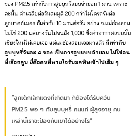
ของ PM2.5 เท่ากับการสูบบุหรี่แบบจำยอม 1 มวน เพราะ
ฉะนั้น ค่าเฉลี่ยต่อวันสมมุติ 200 กว่าไมโครกรัมต่อ
ลูกบาศก์เมตร ก็เท่ากับ 10 มวนต่อวัน อย่าง จ.แม่ฮ่องสอน
ไม่ใช่ 200 แต่บางวันไปจนถึง 1,000 ซึ่งค่าอากาศแบบนั้น
เชียงใหม่ไม่เคยเจอ แต่แม่ฮ่องสอนเจอมาแล้ว
ก็เท่ากับ
สูบบุหรี่วันละ 4 ซอง เป็นการสูบแบบจำยอม ไม่ใช่คน
ที่เลือกสูบ นี่คือคนที่หายใจรับมลพิษเข้าไปเต็ม ๆ
“ลูกเด็กเล็กแดงที่เกิดมา ก็ต้องได้รับควัน
PM2.5 พอ ๆ กับสูบบุหรี่ คนแก่ ผู้สูงอายุ คน
เหล่านี้เราจะป้องกันเขาได้อย่างไร”