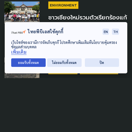
ENVIRONMENT
ชาวเชียงใหม่รวมตัวเรียกร้องแก้
ปัญหาฝุ่น ผลักดัน พ.ร.บ.อากาศ
ไทยพีบีเอสใช้คุกกี้
สะอาด
EN
TH
เว็บไซต์ของเรามีการจัดเก็บคุกกี้ โปรดศึกษาเพิ่มเติมที่นโยบายคุ้มครอง
4 พฤษภาคม 2026
ข้อมูลส่วนบุคคล
เพิ่มเติม
POLLUTION
DISASTER
ยอมรับทั้งหมด
ไม่ยอมรับทั้งหมด
ปิด
LAW & RIGHTS
SOCIAL MOVEMENT
วอน นายกฯ เจตจำนงชัดแก้ฝุ่น
หยุดผลักชาวบ้านเป็นศัตรู หนุน
ความร่วมมือจัดการเป็นระบบ
20 เมษายน 2026
POLLUTION