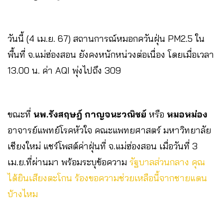
วันนี้ (4 เม.ย. 67) สถานการณ์หมอกควันฝุ่น PM2.5 ใน
พื้นที่ จ.แม่ฮ่องสอน ยังคงหนักหน่วงต่อเนื่อง โดยเมื่อเวลา
13.00 น. ค่า AQI พุ่งไปถึง 309
ขณะที่
นพ.รังสฤษฎ์ กาญจนะวณิชย์
หรือ
หมอหม่อง
อาจารย์แพทย์โรคหัวใจ คณะแพทยศาสตร์ มหาวิทยาลัย
เชียงใหม่ แชร์โพสต์ค่าฝุ่นที่ จ.แม่ฮ่องสอน เมื่อวันที่ 3
เม.ย.ที่ผ่านมา พร้อมระบุข้อความ
รัฐบาลส่วนกลาง คุณ
ได้ยินเสียงตะโกน ร้องขอความช่วยเหลือนี้จากชายแดน
บ้างไหม