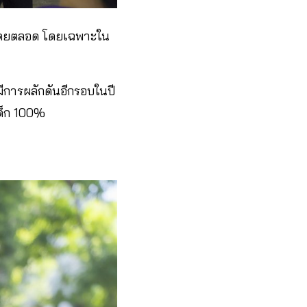
าโดยตลอด โดยเฉพาะใน
มีการผลักดันอีกรอบในปี
เด็ก 100%