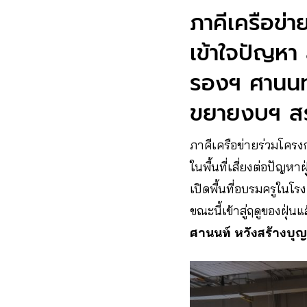
ภาคีเครือข่าย
เข้าใจปัญหา
รองฯ ศานนท์
ขยายงบฯ สร้
ภาคีเครือข่ายร่วมโคร
ในพื้นที่เสี่ยงต่อปัญห
เปิดพื้นที่อบรมครูในโร
ขณะนี้เข้าสู่ฤดูของฝุ่น
ศานนท์ หวังสร้างบุญ