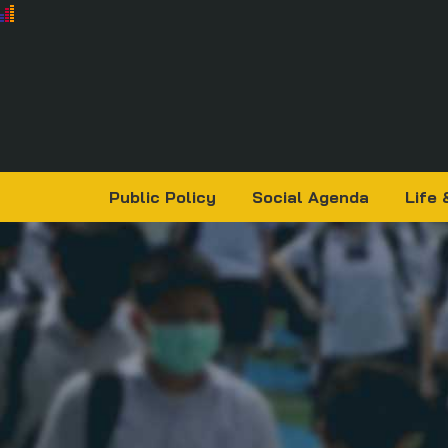
Public Policy
Social Agenda
Life 