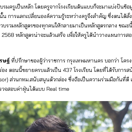
พื่ออบรมครูเป็นหลัก โดยครูจากโรงเรียนต้นแบบก็จะมาแบ่งปันข้อ
 ฉะนั้น การแลกเปลี่ยนองค์ความรู้ระหว่างครูจึงสำคัญ ซึ่งตนได้ส
ห้รวบรวมหลักสูตรของทุกคนให้กลายมาเป็นหลักสูตรกลาง ขณะนี
ษา 2568 หลักสูตรน่าจะแล้วเสร็จ เพื่อให้ครูได้นำวางแผนการส
รษฐ์
ที่ปรึกษาของผู้ว่าราชการ กรุงเทพมหานคร บอกว่า โครงการ
อง ตอนนี้ขยายครบแล้วเป็น 437 โรงเรียน โดยที่ได้รับการสนั
) ส่วนกทม.สนับสนุนตัวกล่อง ซึ่งถือเป็นความร่วมมือกันที่ดี เม
รวจสอบค่าฝุ่นได้แบบ Real time