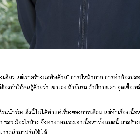
างเดียว แต่เราสร้างมลพิษด้วย” การมีหน้ากาก การทำห้องปลอ
้องทำให้คนรู้ด้วยว่า เขาเอง ถ้าขับรถ ถ้ามีการเผา จุดเชื้อเพลิ
เรียนนำร่อง สิ่งนี้ไม่ได้ทำแค่เรื่องของการเตือน แต่ทำเรื่องเนื้
 ฯลฯ มีอะไรบ้าง ซึ่งทางกทม.จะเอาเนื้อหาทั้งหมดนี้ มาสร้างเ
ามารถนำมาปรับใช้ได้