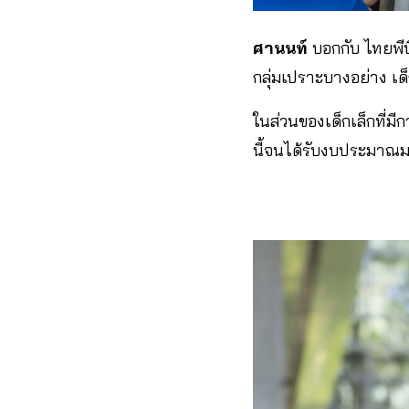
ศานนท์
บอกกับ ไทยพี
กลุ่มเปราะบางอย่าง เด็
ในส่วนของเด็กเล็กที่ม
นี้จนได้รับงบประมาณมา