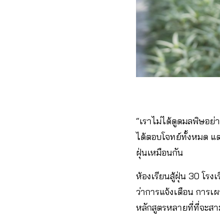
“เราไม่ได้ดูดมลพิษอย่
ได้ตอบโจทย์ทั้งหมด แต่ต
ฝุ่นเหมือนกัน
ห้องเรียนสู้ฝุ่น 30 โรง
ว่าการแจ้งเตือน การเผา
หลักสูตรหลายที่ที่จะส