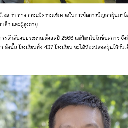
บีเอส ว่า ทาง กทม.มีความเข้มงวดในการจัดการปัญหาฝุ่นม
กเล็ก และผู้สูงอายุ
ีการผลักดันงบประมาณตั้งแต่ปี 2566 แต่ก็ตกไปในชั้นสภาฯ จึง
 ดังนั้น โรงเรียนทั้ง 437 โรงเรียน จะได้ห้องปลอดฝุ่นให้กับ