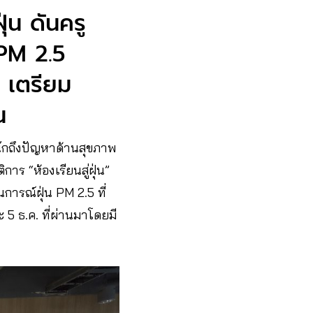
ุ่น ดันครู
 PM 2.5
 เตรียม
น
นักถึงปัญหาด้านสุขภาพ
าร “ห้องเรียนสู่ฝุ่น”
นการณ์ฝุ่น PM 2.5 ที่
ะ 5 ธ.ค. ที่ผ่านมาโดยมี