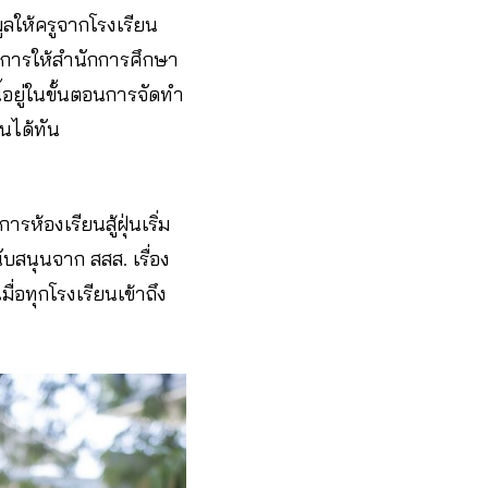
มูลให้ครูจากโรงเรียน
ั่งการให้สำนักการศึกษา
้อยู่ในขั้นตอนการจัดทำ
อนได้ทัน
ห้องเรียนสู้ฝุ่นเริ่ม
บสนุนจาก สสส. เรื่อง
ื่อทุกโรงเรียนเข้าถึง