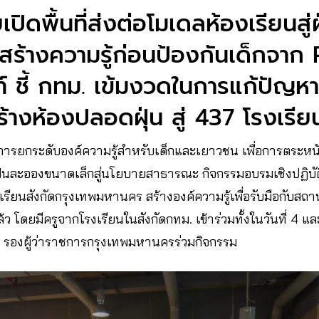
เปิดพื้นที่ส่งต่อโมเดลห้องเรียนสู่ฝ
 สร้างความรู้ก่อนป้องกันเด็กจาก
 ชี้ กทม. เข้มงวดในการแก้ปัญหา
างห้องปลอดฝุ่น สู่ 437 โรงเรีย
งการยกระดับองค์ความรู้สำหรับเด็กและเยาวชน เพื่อการตระห
าฝุ่นละอองขนาดเล็กสู่นโยบายสาธารณะ กิจกรรมอบรมเชิงปฏิบัติก
งเรียนสังกัดกรุงเทพมหานคร สร้างองค์ความรู้เพื่อรับมือกับสถา
แล้ว โดยมีครูจากโรงเรียนในสังกัดกทม. เข้าร่วมทั้งในวันที่ 4 แล
รองผู้ว่าราชการกรุงเทพมหานคร​ร่วมกิจกรรม