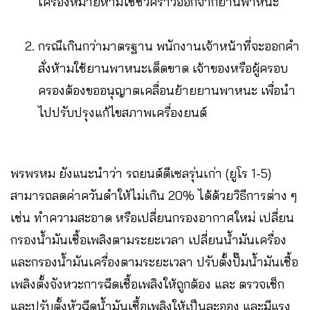
เครื่องหมายห้ามใช้ชั่วคราวออกจากยานพาหนะ
กรณีเกินกว่ามาตรฐาน พนักงานเจ้าหน้าที่จะออกคำ
สั่งห้ามใช้ยานพาหนะเด็ดขาด เจ้าของหรือผู้ครอบ
ครองต้องขออนุญาตเคลื่อนย้ายยานพาหนะ เพื่อนำ
ไปปรับปรุงแก้ไขสภาพเครื่องยนต์
พรพรหม ยังแนะนำว่า รถยนต์ดีเซลรุ่นเก่า (ยูโร 1-5)
สามารถลดค่าควันดำให้ไม่เกิน 20% ได้ด้วยวิธีการต่าง ๆ
เช่น ทำความสะอาด หรือเปลี่ยนกรองอากาศใหม่ เปลี่ยน
กรองน้ำมันเชื้อเพลิงตามระยะเวลา เปลี่ยนน้ำมันเครื่อง
และกรองน้ำมันเครื่องตามระยะเวลา ปรับตั้งปั๊มน้ำมันเชื้อ
เพลิงตั้งจังหวะการฉีดเชื้อเพลิงให้ถูกต้อง และ ตรวจเช็ก
และปรับตั้งหัวฉีดน้ำมันเชื้อเพลิงให้เป็นละออง และมีแรง