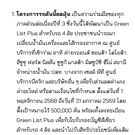
โครงการรถคันนี้ลดฝุ่น
เป็นความร่วมมือของทุก
ภาคส่วนต่อเนื่องปีที่ 3 ซึ่งวันนี้ได้พัฒนาเป็น Green
List Plus สำหรับรถ 4 ล้อ ประชาชนนำรถมา
เปลี่ยนน้ำมันเครื่องและไส้กรองอากาศ ณ ศูนย์
บริการที่เข้าร่วม อาทิ ค่ายรถยนต์ ฮอนด้า โตโยต้า
อีซูซุ ฟอร์ด นิสสัน ซูซูกิ มาสด้า มิตซูบิชิ ฮีโน่ สถานี
จำหน่ายน้ำมัน ปตท. บางจาก เซลล์ พีที ศูนย์
บริการบีควิก และบริษัทอื่น ๆ เพื่อรับส่วนลดค่าแรง
ค่าอะไหล่ หรือตามเงื่อนไขที่กำหนด ตั้งแต่วันที่ 1
พฤศจิกายน 2568 ถึงวันที่ 31 มกราคม 2569 โดย
ตั้งเป้าหมายไว้ 500,000 คัน พร้อมทั้งลงทะเบียน
Green List Plus เพื่อรับใบรับรองบัญชีสีเขียว
สำหรับรถ 4 ล้อ และนำไปรับสิทธิประโยชน์เพิ่มเติม