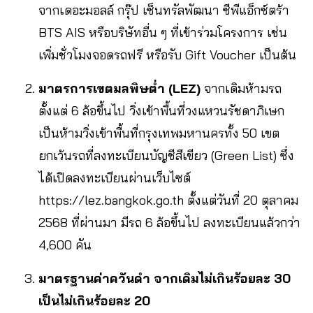
จากเดอะมอลล์ กรุ๊ป เซ็นทรัลพัฒนา ซีพีแอ็กซ์ตร้า
BTS AIS หรือบริษัทอื่น ๆ ที่เข้าร่วมโครงการ เช่น
เพิ่มชั่วโมงจอดรถฟรี หรือรับ Gift Voucher เป็นต้น
มาตรการเขตมลพิษต่ำ (LEZ)
จากเดิมห้ามรถ
ตั้งแต่ 6 ล้อขึ้นไป วิ่งเข้าพื้นที่วงแหวนรัชดาภิเษก
เป็นห้ามวิ่งเข้าพื้นที่กรุงเทพมหานครทั้ง 50 เขต
ยกเว้นรถที่ลงทะเบียนบัญชีสีเขียว (Green List) ซึ่ง
ได้เปิดลงทะเบียนผ่านเว็บไซต์
https://lez.bangkok.go.th ตั้งแต่วันที่ 20 ตุลาคม
2568 ที่ผ่านมา มีรถ 6 ล้อขึ้นไป ลงทะเบียนแล้วกว่า
4,600 คัน
มาตรฐานค่าควันดำ จากเดิมไม่เกินร้อยละ 30
เป็นไม่เกินร้อยละ 20