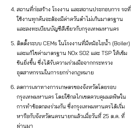
สถานที่ก่อสร้าง โรงงาน และสถานประกอบการ รถที่
ใช้งานทุกคันจะต้องมีค่าควันดำไม่เกินมาตรฐาน
และลงทะเบียนบัญชีสีเขียวกับกรุงเทพมหานคร
ติดตั้งระบบ CEMs ในโรงงานที่มีหม้อไอน้ำ (Boiler)
และแก้ไขค่ามาตรฐาน NOx SO2 และ TSP ให้เข้ม
ข้นยิ่งขึ้น ซึ่งได้รับความร่วมมือจากกระทรวง
อุตสาหกรรมในการยกร่างกฎหมาย
ลดการเผาทางการเกษตรของจังหวัดโดยรอบ
กรุงเทพมหานคร โดยใช้กลไกเขตควบคุมมลพิษใน
การทำข้อตกลงร่วมกัน ซึ่งกรุงเทพมหานครได้เริ่ม
หารือกับจังหวัดนครนายกแล้วเมื่อวันที่ 25 ต.ค. ที่
ผ่านมา