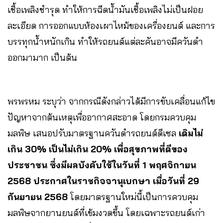
เชื้อเพลิงชำรุด ทำให้การฉีดน้ำมันเชื้อเพลิงไม่เป็นฝอย
ละเอียด การออกแบบห้องเผาไหม้ของเครื่องยนต์ และการ
บรรทุกน้ำหนักเกิน ทำให้รถยนต์แต่ละคันอาจมีควันดำ
ออกมามาก เป็นต้น
พรพรหม ระบุว่า จากกรณีดังกล่าวได้มีการขับเคลื่อนแก้ไข
ปัญหาจากต้นเหตุเพื่ออากาศสะอาด โดยกรมควบคุม
มลพิษ เสนอปรับมาตรฐานควันดำรถยนต์ดีเซล
เดิมไม่
เกิน 30% เป็นไม่เกิน 20% เพื่อสุขภาพที่ดีของ
ประชาชน ซึ่งมีผลบังคับใช้ในวันที่ 1 พฤศจิกายน
2568 ประกาศในราชกิจจานุเบกษา เมื่อวันที่ 29
กันยายน 2568
โดยมาตรฐานใหม่นี้เป็นการควบคุม
มลพิษจากยานยนต์ที่เข้มงวดขึ้น โดยเฉพาะรถยนต์เก่า