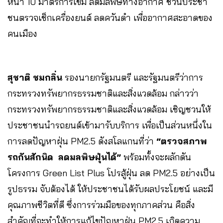
หน้า 10 มาตรการเข้ม ลดมลพิษทางอากาศ ชวนประชา
ชนตรวจเช็กเครื่องยนต์ ลดควันดำ เพื่ออากาศสะอาดของ
คนเมือง
สุชาติ ชมกลิ่น
รองนายกรัฐมนตรี และรัฐมนตรีว่าการ
กระทรวงทรัพยากรธรรมชาติและสิ่งแวดล้อม กล่าวว่า
กระทรวงทรัพยากรธรรมชาติและสิ่งแวดล้อม เชิญชวนให้
ประชาชนนำรถยนต์เข้ามารับบริการ เพื่อเป็นส่วนหนึ่งใน
การลดปัญหาฝุ่น PM2.5 ดังสโลแกนที่ว่า
“ตรวจสภาพ
รถกันสักนิด ลดมลพิษฝุ่นได้”
พร้อมทั้งจะผลักดัน
โครงการ Green List Plus โปรสู้ฝุ่น ลด PM2.5 อย่างเป็น
รูปธรรม จับต้องได้ ให้ประชาชนได้รับผลประโยชน์ และมี
คุณภาพชีวิตที่ดี ซึ่งการร่วมมือของทุกภาคส่วน คือสิ่ง
สำคัญที่จะทำให้การแก้ไขปัญหาฝุ่น PM2.5 เกิดความ