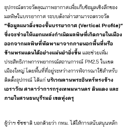
อุปกรณ์ตรวจวัดคุณภาพอากาศเพื่อเก็บข้อมูลเชิงลึกของ
มลพิษในบรรยากาศ ระบบดังกล่าวสามารถตรวจวัด
“ข้อมูลแนวดิ่งของชั้นบรรยากาศ (Vertical Profile)”
ซึ่งจะช่วยให้แยกแหล่งกำเนิดมลพิษที่เกิดภายในเมือง
ออกจากมลพิษที่พัดพามาจากภายนอกพื้นที่หรือ
ข้ามพรมแดนได้อย่างแม่นยำยิ่งขึ้น
และช่วยเพิ่ม
ประสิทธิภาพการพยากรณ์สถานการณ์ PM2.5 ในเขต
เมืองใหญ่ โดยพื้นที่ที่อยู่ระหว่างการพิจารณาใช้สำหรับ
ติดตั้งอุปกรณ์ ได้แก่
บริเวณลานพระอินทร์ทรงช้าง
เอราวัณ ศาลาว่าการกรุงเทพมหานคร ดินแดง และ
ภายในสวนธนบุรีรมย์ เขตทุ่งครุ
ผู้ว่าฯ ชัชชาติ บอกด้วยว่า กทม. ได้ให้การสนับสนุนหลัก