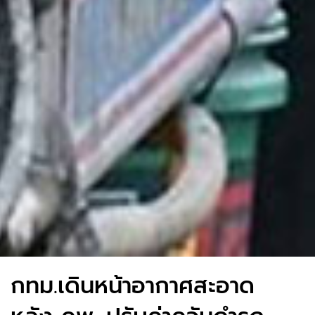
กทม.เดินหน้าอากาศสะอาด