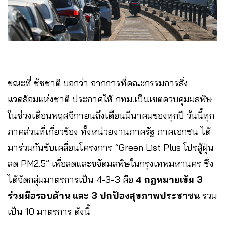
ขณะที่ ชัชชาติ บอกว่า จากการที่คณะกรรมการสิ่ง
แวดล้อมแห่งชาติ ประกาศให้ กทม.เป็นเขตควบคุมมลพิษ
ในช่วงเดือนพฤศจิกายนถึงเดือนมีนาคมของทุกปี วันนี้ทุก
ภาคส่วนที่เกี่ยวข้อง ทั้งหน่วยงานภาครัฐ ภาคเอกชน ได้
มาร่วมกันขับเคลื่อนโครงการ “Green List Plus โปรสู้ฝุ่น
ลด PM2.5” เพื่อลดและขจัดมลพิษในกรุงเทพมหานคร ซึ่ง
ได้จัดกลุ่มมาตรการเป็น 4-3-3 คือ
4 กฎหมายเข้ม 3
ร่วมมือรอบด้าน และ 3 ปกป้องสุขภาพประชาชน
รวม
เป็น 10 มาตรการ ดังนี้