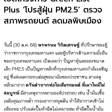
Plus ‘โปรสู้ฝุ่น PM2.5’ ตรวจ
สภาพรถยนต์ ลดมลพิษเมือง
วันนี้ (30 ต.ค. 68)
พรพรหม วิกิตเศรษฐ์
ที่ปรึกษาของผู้
ว่าราชการกรุงเทพมหานคร และผู้บริหารด้านความยั่งยืน
ของกรุงเทพมหานคร เปิดเผยว่า ปัญหาฝุ่นละอองขนาด
เล็ก PM2.5 เป็นปัญหาหลักที่กรุงเทพมหานครกำลังเผชิญ
อยู่ ซึ่งส่งผลกระทบต่อสุขอนามัยของประชาชน สาเหตุ
หลักมาจาก
ควันดำจากท่อไอเสียรถยนต์ ที่เผาไหม้ไม่
สมบูรณ์
มีสาเหตุจากหลายองค์ประกอบ เช่น น้ำมันเชื้อ
เพลิงคุณภาพต่ำ กรองอากาศอุดตัน ทำให้อากาศเข้าไม่
เพียงพอ ปรับแต่งปั๊มหัวฉีดไม่เหมาะสม หัวฉีดปั๊มน้ำมัน