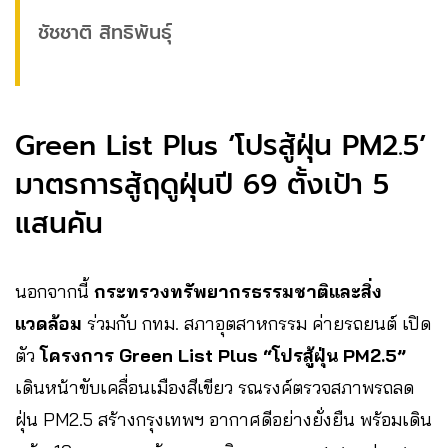
ชัชชาติ สิทธิพันธุ์
Green List Plus ‘โปรสู้ฝุ่น PM2.5’
มาตรการสู้ฤดูฝุ่นปี 69 ตั้งเป้า 5
แสนคัน
นอกจากนี้
กระทรวงทรัพยากรธรรมชาติและสิ่ง
แวดล้อม
ร่วมกับ กทม. สภาอุตสาหกรรม ค่ายรถยนต์ เปิด
ตัว
โครงการ Green List Plus “โปรสู้ฝุ่น PM2.5”
เดินหน้าขับเคลื่อนเมืองสีเขียว รณรงค์ตรวจสภาพรถลด
ฝุ่น PM2.5 สร้างกรุงเทพฯ อากาศดีอย่างยั่งยืน พร้อมเดิน