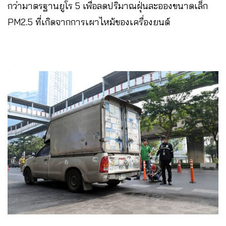
กว่ามาตรฐานยูโร 5 เพื่อลดปริมาณฝุ่นละอองขนาดเล็ก
PM2.5 ที่เกิดจากการเผาไหม้ของเครื่องยนต์