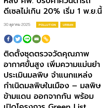
หลัง คพ. ปรับค่าควันดำรถ
ดีเซลไม่เกิน 20% เริ่ม 1 พ.ย.นี้
30 ตุลาคม 2025
POLLUTION
URBAN
ติดตั้งชุดตรวจวัดคุณภาพ
อากาศขั้นสูง เพิ่มความแม่นยำ
ประเมินมลพิษ จำแนกแหล่ง
กำเนิดมลพิษในเมือง – มลพิษ
ข้ามแดน ออกจากกัน พร้อม
เปิดโครงการ Green List