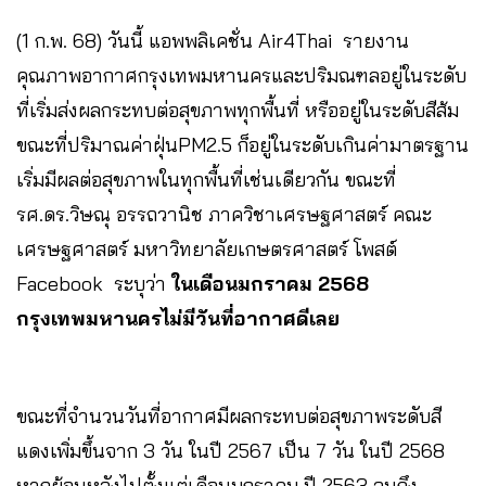
(1 ก.พ. 68) วันนี้ แอพพลิเคชั่น Air4Thai รายงาน
คุณภาพอากาศกรุงเทพมหานครและปริมณฑลอยู่ในระดับ
ที่เริ่มส่งผลกระทบต่อสุขภาพทุกพื้นที่ หรืออยู่ในระดับสีส้ม
ขณะที่ปริมาณค่าฝุ่นPM2.5 ก็อยู่ในระดับเกินค่ามาตรฐาน
เริ่มมีผลต่อสุขภาพในทุกพื้นที่เช่นเดียวกัน ขณะที่
รศ.ดร.วิษณุ อรรถวานิช ภาควิชาเศรษฐศาสตร์ คณะ
เศรษฐศาสตร์ มหาวิทยาลัยเกษตรศาสตร์ โพสต์
Facebook ระบุว่า
ในเดือนมกราคม 2568
กรุงเทพมหานครไม่มีวันที่อากาศดีเลย
ขณะที่จำนวนวันที่อากาศมีผลกระทบต่อสุขภาพระดับสี
แดงเพิ่มขึ้นจาก 3 วัน ในปี 2567 เป็น 7 วัน ในปี 2568
หากย้อนหลังไปตั้งแต่เดือนมกราคม ปี 2563 จนถึง