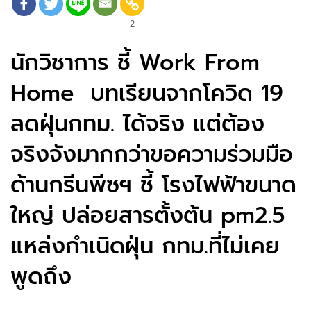
2
นักวิชาการ ชี้ Work From
Home บทเรียนจากโควิด 19
ลดฝุ่นกทม. ได้จริง แต่ต้อง
จริงจังมากกว่าขอความร่วมมือ
ด้านกรีนพีซฯ ชี้ โรงไฟฟ้าขนาด
ใหญ่ ปล่อยสารตั้งต้น pm2.5
แหล่งกำเนิดฝุ่น กทม.ที่ไม่เคย
พูดถึง