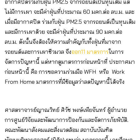
อากาศปิดร่วมกับฝุ่น PM2.5 จากรถยนต์เป็นทุนเดิม แต่
ไม่มีการเผา จะมีค่าฝุ่นที่ประมาณ 60 มคก.ต่อ ลบ.ม. และ
เมื่อมีอากาศปิด ร่วมกับฝุ่น PM2.5 จากรถยนต์เป็นทุนเดิม
และมีการเผาด้วย จะมีค่าฝุ่นที่ประมาณ 90 มคก.ต่อ
ลบ.ม. ดังนั้นจึงต้องให้ความสำคัญกับทั้งฝุ่นที่มาจาก
รถยนต์และการเผาชีวมวล จึง
ออก11 มาตรการ
ในการ
จัดการปัญหานี้ แต่หากดูมาตรการก่อนหน้าที่ ประกาศมา
ก่อนหน้านี้ คือ การขอความร่วมมือ WFH หรือ Work
From Home มาตรการที่มีข้อมูลว่าลดปัญหานี้ได้จริง
ศาสตราจารย์ญาณวิทย์ ศิวัช พงษ์เพียจันทร์ ผู้อำนวย
การศูนย์วิจัยและพัฒนาการป้องกันและจัดการภัยพิบัติ.
คณะพัฒนาสังคมและสิ่งแวดล้อม สถาบันบัณฑิต
พัฒนบริหารศาสตร์ (นิด้า) ระบุว่า มาตรการนี้ เคยศึกษา