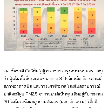
รศ. ชัชชาติ สิทธิพันธุ์ ผู้ว่าราชการกรุงเทพมหานคร ระบุ
ว่า ฝุ่นในพื้นที่กรุงเทพฯ มาจาก 3 ปัจจัยหลัก คือ รถยนต์
สภาพอากาศปิด และการเผาชีวมวล โดยในสถานการณ์
ปกติจะมีฝุ่น PM2.5 จากรถยนต์เป็นทุนเดิมอยู่ที่ประมาณ
30 ไมโครกรัมต่อลูกบาศก์เมตร (มคก.ต่อ ลบ.ม.) เมื่อมี