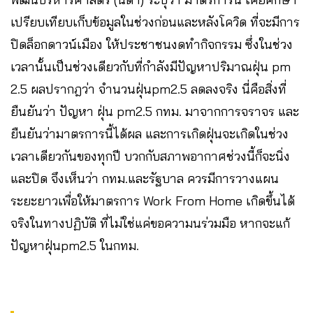
เปรียบเทียบเก็บข้อมูลในช่วงก่อนและหลังโควิด ที่จะมีการ
ปิดล็อกดาวน์เมือง ให้ประชาชนงดทำกิจกรรม ซึ่งในช่วง
เวลานั้นเป็นช่วงเดียวกับที่กำลังมีปัญหาปริมาณฝุ่น pm
2.5 ผลปรากฎว่า จำนวนฝุ่นpm2.5 ลดลงจริง นี่คือสิ่งที่
ยืนยันว่า ปัญหา ฝุ่น pm2.5 กทม. มาจากการจราจร และ
ยืนยันว่ามาตรการนี้ได้ผล และการเกิดฝุ่นจะเกิดในช่วง
เวลาเดียวกันของทุกปี บวกกับสภาพอากาศช่วงนี้ก็จะนิ่ง
และปิด จึงเห็นว่า กทม.และรัฐบาล ควรมีการวางแผน
ระยะยาวเพื่อให้มาตรการ Work From Home เกิดขึ้นได้
จริงในทางปฏิบัติ ที่ไม่ใช่แค่ขอความนร่วมมือ หากจะแก้
ปัญหาฝุ่นpm2.5 ในกทม.