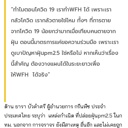
“ทำไมตอนโควิด 19 เราทำWFH ได้ เพราะเรา
กลัวโควิด เรากลัวตายใช่ไหม ทั้งๆ ที่การตาย
จากโควิด 19 น้อยกว่ามากเมื่อเทียบคนตายจาก
ฝุ่น ตอนนี้มาตรการแค่ขอความร่วมมือ เพราะเรา
ดูเบาปัญหาฝุ่นpm2.5 ใช่หรือไม่ หากเห็นว่าเรื่อง
นี้สำคัญ ต้องวางแผนได้ในระยะยาวเพื่อ
ให้WFH ได้จริง”
ด้าน ธารา บัวคำศรี ผู้อำนวยการ กรีนพีซ ประจำ
ประเทศไทย ระบุว่า แหล่งกำเนิด ที่ปล่อยฝุ่นpm2.5 ในก
ทม. นอกจาก การจราจร ยังมีสาเหตุ อื่นอีก และไม่เคยถูก