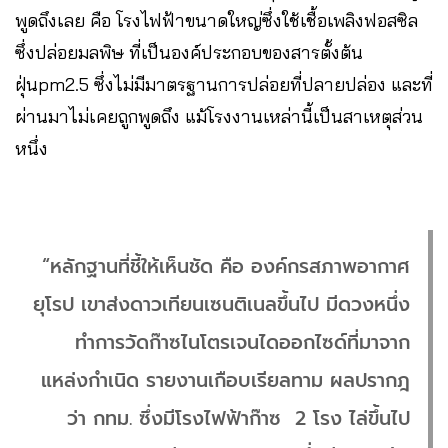
พูดถึงเลย คือ โรงไฟฟ้าขนาดใหญ่ซึ่งใช้เชื้อเพลิงฟอสซิล
ซึ่งปล่อยมลพิษ ที่เป็นองค์ประกอบของสารตั้งต้น
ฝุ่นpm2.5 ซึ่งไม่มีมาตรฐานการปล่อยที่ปลายปล่อง และที่
ผ่านมาไม่เคยถูกพูดถึง แม้โรงงานเหล่านี้เป็นสาเหตุส่วน
หนึ่ง
“หลักฐานที่ชี้ให้เห็นชัด คือ องค์กรสภาพอากาศ
ยุโรป เขาส่งดาวเทียนเซนติเนลขึ้นไป มีดวงหนึ่ง
ทำการวัดก๊าซไนโตรเจนไดออกไซด์ที่มาจาก
แหล่งกำเนิด รายงานเกือบเรียลทาม ผลปรากฎ
ว่า กทม. ซึ่งมีโรงไฟฟ้าก๊าซ 2 โรง ไล่ขึ้นไป