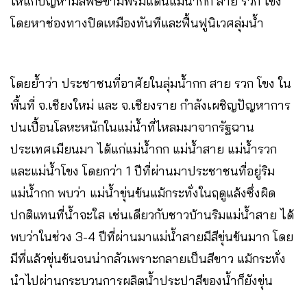
ให้แก้ปัญหามลพิษข้ามพรมแดนแม่น้ำกก สาย รวก โขง
โดยหาช่องทางปิดเหมืองทันทีและฟื้นฟูนิเวศลุ่มน้ำ
โดยย้ำว่า ประชาชนที่อาศัยในลุ่มน้ำกก สาย รวก โขง ใน
พื้นที่ จ.เชียงใหม่ และ จ.เชียงราย กำลังเผชิญปัญหาการ
ปนเปื้อนโลหะหนักในแม่น้ำที่ไหลมมาจากรัฐฉาน
ประเทศเมียนมา ได้แก่แม่น้ำกก แม่น้ำสาย แม่น้ำรวก
และแม่น้ำโขง โดยกว่า 1 ปีที่ผ่านมาประชาชนที่อยู่ริม
แม่น้ำกก พบว่า แม่น้ำขุ่นข้นแม้กระทั่งในฤดูแล้งซึ่งผิด
ปกติแทนที่น้ำจะใส เช่นเดียวกับชาวบ้านริมแม่น้ำสาย ได้
พบว่าในช่วง 3-4 ปีที่ผ่านมาแม่น้ำสายมีสีขุ่นข้นมาก โดย
มีที่แล้วขุ่นข้นจนน่ากลัวเพราะกลายเป็นสีขาว แม้กระทั่ง
นำไปผ่านกระบวนการผลิตน้ำประปาสีของน้ำก็ยังขุ่น