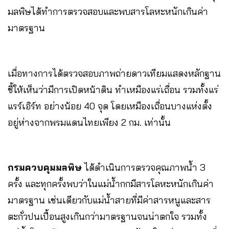
มลพิษได้ทำการตรวจสอบและพบสารโลหะหนักเกินค่า
มาตรฐาน
เมื่อทางการได้ตรวจสอบภาพถ่ายดาวเทียมแสดงหลักฐาน
ชี้ให้เห็นว่ามีการเปิดหน้าดิน ทำเหมืองแร่เถื่อน รวมทั้งแร่
แรร์เอิร์ท อย่างน้อย 40 จุด โดยเหมืองเถื่อนบางแห่งตั้ง
อยู่ห่างจากพรมแดนไทยเพียง 2 กม. เท่านั้น
กรมควบคุมมลพิษ
ได้ดำเนินการตรวจคุณภาพน้ำ 3
ครั้ง และทุกครั้งพบว่าในแม่น้ำกกมีสารโลหะหนักเกินค่า
มาตรฐาน เช่นเดียวกับแม่น้ำสายที่มีค่าสารหนูและสาร
ตะกั่วปนเปื้อนสูงเกินกว่ามาตรฐานจนน่าตกใจ รวมทั้ง