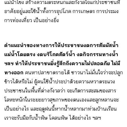
แม่น้ำโขง สร้างความตระหนกและกังวลใจแก่ประชาชนที่
อาศัยอยู่และใช้น้ำทั้งการอุปโภค การเกษตร การประมง
การท่องเที่ยว เป็นอย่างยิ่ง
คำแนะนำของทางการให้ประชาชนงดการสัมผัสน้ำ
แม่น้ำโดยตรง งดบริโภคสัตว์น้ำ งดกิจกรรมทางน้ำ
ฯลฯ ทำให้ประชาชนยิ่งรู้สึกถึงความไม่ปลอดภัย ไม่มี
ทางออก
คนหาปลาขาดรายได้ ชาวนาไม่มั่นใจว่าจะปลูก
ข้าวได้หรือไม่ ผู้คนใช้น้ำประปาด้วยความหวาดระแวง
ประชาชนในพื้นที่ต่างกังวลว่า จะเกิดการสะสมของสาร
โลหะหนักในระยะยาวสุขภาพของตนเองและลูกหลานจะ
เป็นอย่างไร และฤดูฝนนี้หากน้ำหลากมาท่วมบ้านเรือน
เราจะรับมือกับน้ำพิษ โคลนพิษ ได้อย่างไร ฯลฯ