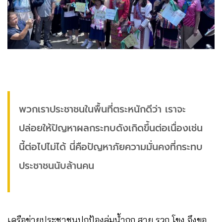
พวกเราประชาชนในพื้นที่ตระหนักดีว่า เราจะ
ปล่อยให้ปัญหาผลกระทบดังเกิดขึ้นต่อเนื่องเช่น
นี้ต่อไปไม่ได้ นี่คือปัญหาภัยความมั่นคงที่กระทบ
ประชาชนนับล้านคน
เครือข่ายประชาชนปกป้องลุ่มน้ำกก สาย รวก โขง จึงขอ