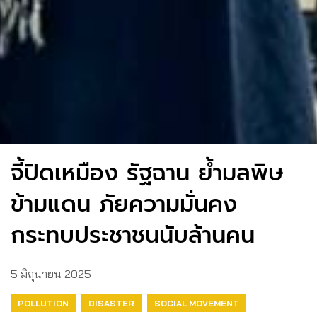
จี้ปิดเหมือง รัฐฉาน ย้ำมลพิษ
ข้ามแดน ภัยความมั่นคง
กระทบประชาชนนับล้านคน
5 มิถุนายน 2025
POLLUTION
DISASTER
SOCIAL MOVEMENT