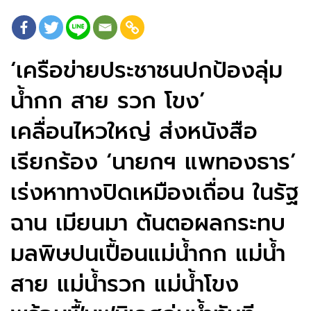
‘เครือข่ายประชาชนปกป้องลุ่ม
น้ำกก สาย รวก โขง’
เคลื่อนไหวใหญ่ ส่งหนังสือ
เรียกร้อง ‘นายกฯ แพทองธาร’
เร่งหาทางปิดเหมืองเถื่อน ในรัฐ
ฉาน เมียนมา ต้นตอผลกระทบ
มลพิษปนเปื้อนแม่น้ำกก แม่น้ำ
สาย แม่น้ำรวก แม่น้ำโขง