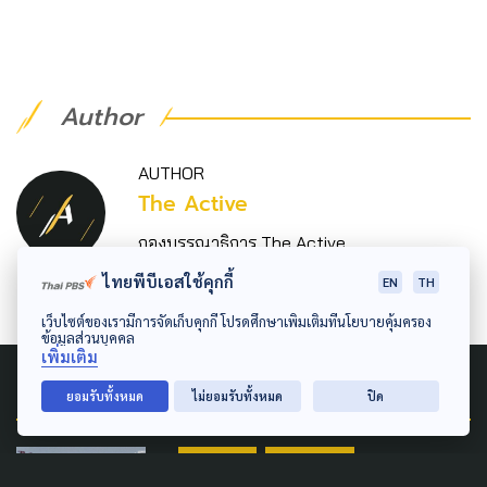
Author
AUTHOR
The Active
กองบรรณาธิการ The Active
ไทยพีบีเอสใช้คุกกี้
EN
TH
เว็บไซต์ของเรามีการจัดเก็บคุกกี้ โปรดศึกษาเพิ่มเติมที่นโยบายคุ้มครอง
ข้อมูลส่วนบุคคล
เพิ่มเติม
Related News
ยอมรับทั้งหมด
ไม่ยอมรับทั้งหมด
ปิด
ECONOMY
POLLUTION