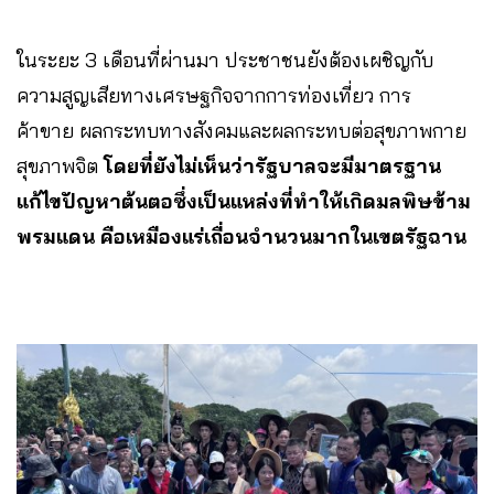
ในระยะ 3 เดือนที่ผ่านมา ประชาชนยังต้องเผชิญกับ
ความสูญเสียทางเศรษฐกิจจากการท่องเที่ยว การ
ค้าขาย ผลกระทบทางสังคมและผลกระทบต่อสุขภาพกาย
สุขภาพจิต
โดยที่ยังไม่เห็นว่ารัฐบาลจะมีมาตรฐาน
แก้ไขปัญหาต้นตอซึ่งเป็นแหล่งที่ทำให้เกิดมลพิษข้าม
พรมแดน คือเหมืองแร่เถื่อนจำนวนมากในเขตรัฐฉาน