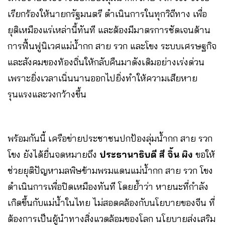
เรียกร้องให้นายกรัฐมนตรี ดำเนินการในทุกวิถีทาง เพื่อ
ยุติเหมืองแร่เหล่านี้ทันที และต้องมีมาตรการชัดเจนด้าน
การฟื้นฟูนิเวศแม่น้ำกก สาย รวก และโขง ระบบเศรษฐกิจ
และสังคมของท้องถิ่นให้กลับคืนมาดังเดิมอย่างเร่งด่วน
เพราะยิ่งเวลาเนิ่นนานออกไปยิ่งทำให้ความเสียหาย
รุนแรงและวงกว้างขึ้น
พร้อมกันนี้ เครือข่ายประชาชนปกป้องลุ่มน้ำกก สาย รวก
โขง ยังได้ยื่นจดหมายถึง
ประธานาธิบดี สี จิ้น ผิง
ขอให้
ช่วยยุติปัญหามลพิษข้ามพรมแดนแม่น้ำกก สาย รวก โขง
ดำเนินการเพื่อปิดเหมืองทันที โดยย้ำว่า หายนะที่กำลัง
เกิดขึ้นกับแม่น้ำในไทย ไม่สอดคล้องกับนโยบายของจีน ที่
ต้องการเป็นผู้นำทางสิ่งแวดล้อมของโลก นโยบายส่งเสริม