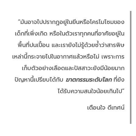
“มันอาจไปปรากฏอยู่ในยีนหรือโครโมโซมของ
เด็กที่เพิ่งเกิด หรือในตัวเราทุกคนที่อาศัยอยู่ใน
พื้นที่ปนเปื้อน และเรายังไม่รู้ด้วยซ้ำว่าสารพิษ
เหล่านี้กระจายไปในอากาศแล้วหรือไม่ เพราะการ
เก็บตัวอย่างเลือดและปัสสาวะยังมีน้อยมาก
ปัญหานี้เปรียบได้กับ
ฆาตกรรมระดับโลก
ที่ยัง
ได้รับความสนใจน้อยเกินไป”
เตือนใจ ดีเทศน์