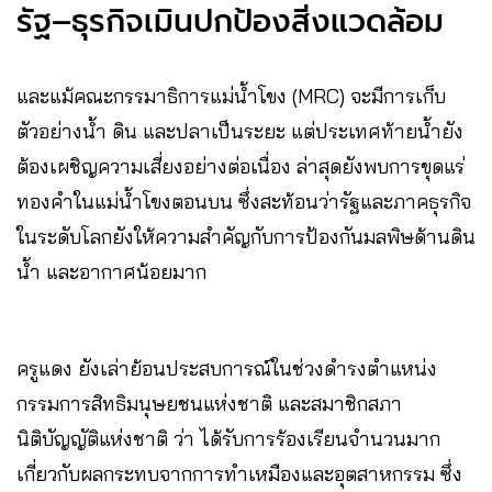
รัฐ–ธุรกิจเมินปกป้องสิ่งแวดล้อม
และแม้คณะกรรมาธิการแม่น้ำโขง (MRC) จะมีการเก็บ
ตัวอย่างน้ำ ดิน และปลาเป็นระยะ แต่ประเทศท้ายน้ำยัง
ต้องเผชิญความเสี่ยงอย่างต่อเนื่อง ล่าสุดยังพบการขุดแร่
ทองคำในแม่น้ำโขงตอนบน ซึ่งสะท้อนว่ารัฐและภาคธุรกิจ
ในระดับโลกยังให้ความสำคัญกับการป้องกันมลพิษด้านดิน
น้ำ และอากาศน้อยมาก
ครูแดง ยังเล่าย้อนประสบการณ์ในช่วงดำรงตำแหน่ง
กรรมการสิทธิมนุษยชนแห่งชาติ และสมาชิกสภา
นิติบัญญัติแห่งชาติ ว่า ได้รับการร้องเรียนจำนวนมาก
เกี่ยวกับผลกระทบจากการทำเหมืองและอุตสาหกรรม ซึ่ง