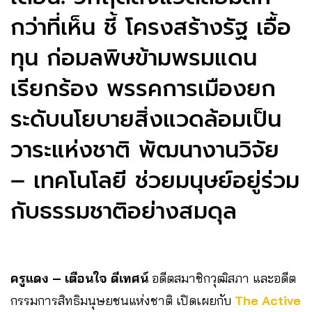
กว่าที่เห็น ชี้ โครงสร้างรัฐ เอื้อ
ทุน ก่อมลพิษข้ามพรมแดน
เรียกร้อง พรรคการเมืองยก
ระดับนโยบายสิ่งแวดล้อมเป็น
วาระแห่งชาติ พัฒนางานวิจัย
– เทคโนโลยี ช่วยมนุษย์อยู่ร่วม
กับธรรมชาติอย่างสมดุล
ครูแดง – เตือนใจ ดีเทศน์
อดีตสมาชิกวุฒิสภา และอดีต
กรรมการสิทธิมนุษยชนแห่งชาติ เปิดเผยกับ
The Active