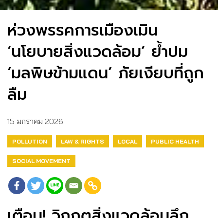
ห่วงพรรคการเมืองเมิน
‘นโยบายสิ่งแวดล้อม’ ย้ำปม
‘มลพิษข้ามแดน’ ภัยเงียบที่ถูก
ลืม
15 มกราคม 2026
POLLUTION
LAW & RIGHTS
LOCAL
PUBLIC HEALTH
SOCIAL MOVEMENT
เตือน! วิกฤตสิ่งแวดล้อมลึก