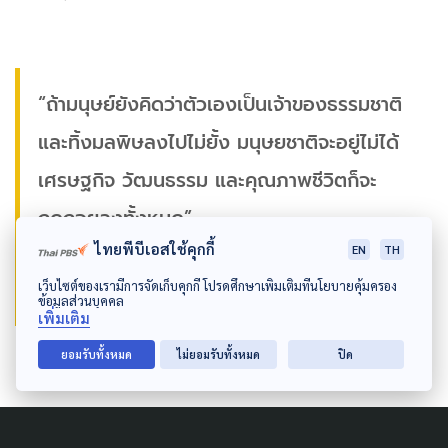
“ถ้ามนุษย์ยังคิดว่าตัวเองเป็นเจ้าของธรรมชาติ
และทิ้งมลพิษลงไปไม่ยั้ง มนุษยชาติจะอยู่ไม่ได้
เศรษฐกิจ วัฒนธรรม และคุณภาพชีวิตก็จะ
ถดถอยลงทั้งหมด”
ไทยพีบีเอสใช้คุกกี้
EN
TH
เตือนใจ ดีเทศน์
เว็บไซต์ของเรามีการจัดเก็บคุกกี้ โปรดศึกษาเพิ่มเติมที่นโยบายคุ้มครอง
ข้อมูลส่วนบุคคล
เพิ่มเติม
ยอมรับทั้งหมด
ไม่ยอมรับทั้งหมด
ปิด
Author