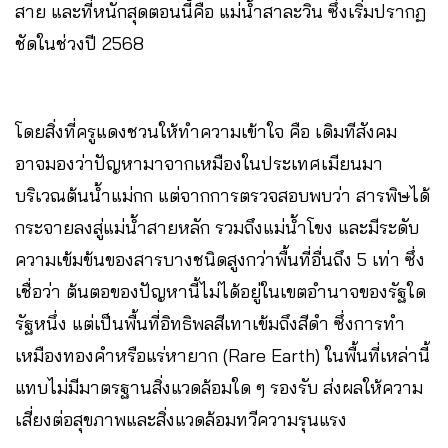
สาย และที่หนักสุดตอนนี้คือ แม่น้ำสาละวิน ซึ่งเริ่มปรากฏ
ชัดในช่วงปี 2568
โดยสิ่งที่ครูแดงชวนให้ทำความเข้าใจ คือ เดิมทีสังคม
อาจมองว่าปัญหามาจากเหมืองในประเทศเมียนมา
บริเวณต้นน้ำแม่กก แต่จากการตรวจสอบพบว่า สารพิษได้
กระจายลงสู่แม่น้ำสายหลัก รวมถึงแม่น้ำโขง และมีระดับ
ความเข้มข้นของสารบางชนิดสูงกว่าพื้นที่อื่นถึง 5 เท่า ซึ่ง
เชื่อว่า ต้นตอของปัญหานี้ไม่ได้อยู่ในเขตอำนาจของรัฐใด
รัฐหนึ่ง แต่เป็นพื้นที่อิทธิพลสีเทาเข้มถึงสีดำ ซึ่งการทำ
เหมืองทองคำหรือแร่หายาก (Rare Earth) ในพื้นที่เหล่านี้
แทบไม่มีมาตรฐานสิ่งแวดล้อมใด ๆ รองรับ ส่งผลให้ความ
เสี่ยงต่อสุขภาพและสิ่งแวดล้อมทวีความรุนแรง