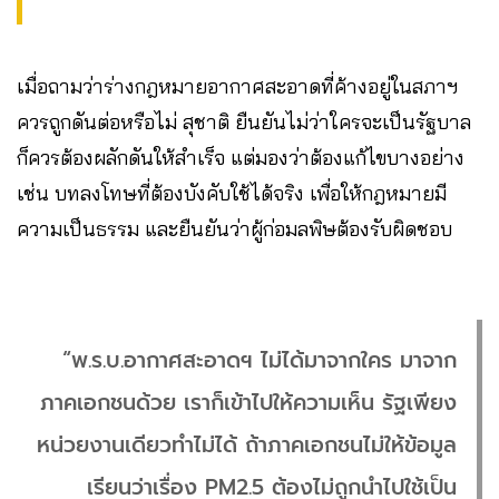
เมื่อถามว่าร่างกฎหมายอากาศสะอาดที่ค้างอยู่ในสภาฯ
ควรถูกดันต่อหรือไม่ สุชาติ ยืนยันไม่ว่าใครจะเป็นรัฐบาล
ก็ควรต้องผลักดันให้สำเร็จ แต่มองว่าต้องแก้ไขบางอย่าง
เช่น บทลงโทษที่ต้องบังคับใช้ได้จริง เพื่อให้กฎหมายมี
ความเป็นธรรม และยืนยันว่าผู้ก่อมลพิษต้องรับผิดชอบ
“พ.ร.บ.อากาศสะอาดฯ ไม่ได้มาจากใคร มาจาก
ภาคเอกชนด้วย เราก็เข้าไปให้ความเห็น รัฐเพียง
หน่วยงานเดียวทำไม่ได้ ถ้าภาคเอกชนไม่ให้ข้อมูล
เรียนว่าเรื่อง PM2.5 ต้องไม่ถูกนำไปใช้เป็น