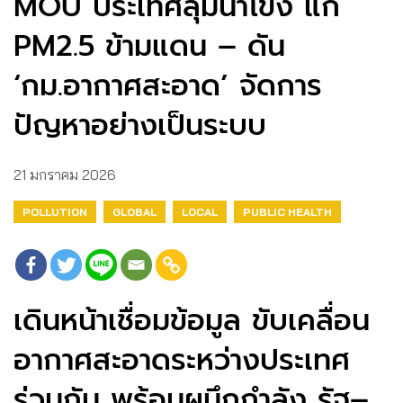
MOU ประเทศลุ่มน้ำโขง แก้
PM2.5 ข้ามแดน – ดัน
‘กม.อากาศสะอาด’ จัดการ
ปัญหาอย่างเป็นระบบ
21 มกราคม 2026
POLLUTION
GLOBAL
LOCAL
PUBLIC HEALTH
เดินหน้าเชื่อมข้อมูล ขับเคลื่อน
อากาศสะอาดระหว่างประเทศ
ร่วมกัน พร้อมผนึกกำลัง รัฐ–