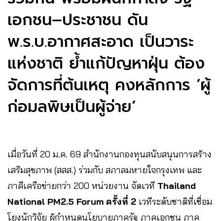
เอกชน–ประชาชน ดัน
พ.ร.บ.อากาศสะอาด เป็นวาระ
แห่งชาติ ย้ำแก้ปัญหาฝุ่น ต้อง
จัดการที่ต้นเหตุ คงหลักการ ‘ผู้
ก่อมลพิษเป็นผู้จ่าย’
เมื่อวันที่ 20 ม.ค. 69 สำนักงานกองทุนสนับสนุนการสร้าง
เสริมสุขภาพ (สสส.) ร่วมกับ สภาลมหายใจกรุงเทพ และ
ภาคีเครือข่ายกว่า 200 หน่วยงาน จัดเวที
Thailand
National PM2.5 Forum ครั้งที่ 2
เวทีระดับชาติที่เชื่อม
โยงนักวิจัย ผู้กำหนดนโยบายภาครัฐ ภาคเอกชน ภาค