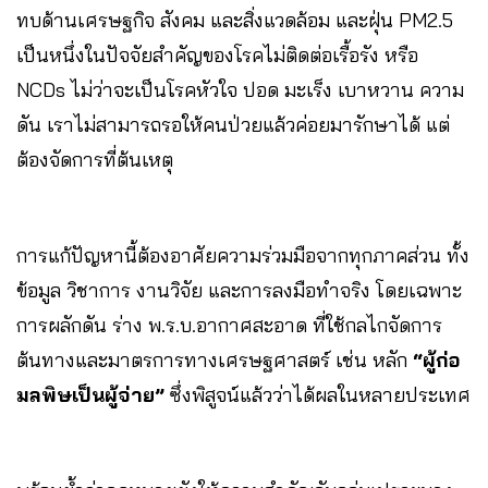
ทบด้านเศรษฐกิจ สังคม และสิ่งแวดล้อม และฝุ่น PM2.5
เป็นหนึ่งในปัจจัยสำคัญของโรคไม่ติดต่อเรื้อรัง หรือ
NCDs ไม่ว่าจะเป็นโรคหัวใจ ปอด มะเร็ง เบาหวาน ความ
ดัน เราไม่สามารถรอให้คนป่วยแล้วค่อยมารักษาได้ แต่
ต้องจัดการที่ต้นเหตุ
การแก้ปัญหานี้ต้องอาศัยความร่วมมือจากทุกภาคส่วน ทั้ง
ข้อมูล วิชาการ งานวิจัย และการลงมือทำจริง โดยเฉพาะ
การผลักดัน ร่าง พ.ร.บ.อากาศสะอาด ที่ใช้กลไกจัดการ
ต้นทางและมาตรการทางเศรษฐศาสตร์ เช่น หลัก
“ผู้ก่อ
มลพิษเป็นผู้จ่าย”
ซึ่งพิสูจน์แล้วว่าได้ผลในหลายประเทศ