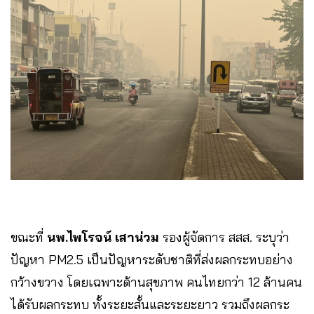
ขณะที่
นพ.ไพโรจน์ เสาน่วม
รองผู้จัดการ สสส. ระบุว่า
ปัญหา PM2.5 เป็นปัญหาระดับชาติที่ส่งผลกระทบอย่าง
กว้างขวาง โดยเฉพาะด้านสุขภาพ คนไทยกว่า 12 ล้านคน
ได้รับผลกระทบ ทั้งระยะสั้นและระยะยาว รวมถึงผลกระ