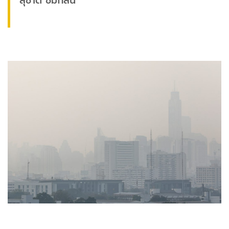
สุชาติ ชมกลิ่น