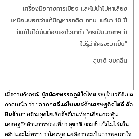
เครื่องมือทางการเมือง และไม่นำไปหาเสียง
เหมือนบอกว่าแก้ปัญหารถติด กทม. แก้มา 10 ปี
ก็แก้ไม่ได้มันต้องเอาใจมาทำ ใครเป็นนายกฯ ก็
ไม่รู้ว่าใครจะมาเป็น”
สุชาติ ชมกลิ่น
เมื่อถามถึงกรณี
ผู้สมัครพรรคภูมิใจไทย
ระบุในเวทีดีเบต
ภาคเหนือ ว่า
“อากาศดีแค่ไหนแต่ถ้าเศรษฐกิจไม่ดี คือ
ฝันร้าย”
พร้อมผุดไอเดียจัดอีเวนท์ทุกเดือนกระตุ้น
เศรษฐกิจด้านการท่องเที่ยว สุชาติ ยอมรับ ยังไม่ได้เห็น
คลิปและไม่ทราบว่าใครพูด แต่คิดว่าจะเป็นการพูดเอาใจ