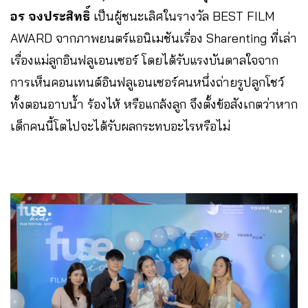
อร จงประสิทธิ์
เป็นผู้ชนะเลิศในรางวัล BEST FILM
AWARD จากภาพยนตร์แอนิเมชันเรื่อง Sharenting ที่เล่า
เรื่องแม่ลูกอินฟลูเอนเซอร์ โดยได้รับแรงบันดาลใจจาก
การเห็นคอนเทนต์อินฟลูเอนเซอร์คนหนึ่งถ่ายรูปลูกโชว์
ทั้งตอนอาบน้ำ ร้องไห้ หรือแกล้งลูก จึงตั้งข้อสังเกตว่าหาก
เด็กคนนี้โตไปจะได้รับผลกระทบอะไรหรือไม่