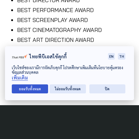
BEST DIRECTOR AWARD
BEST PERFORMANCE AWARD
BEST SCREENPLAY AWARD
BEST CINEMATOGRAPHY AWARD
BEST ART DIRECTION AWARD
BEST FILM EDITING AWARD
ไทยพีบีเอสใช้คุกกี้
EN
TH
BEST RECORDING AND SOUND MIXING
เว็บไซต์ของเรามีการจัดเก็บคุกกี้ โปรดศึกษาเพิ่มเติมที่นโยบายคุ้มครอง
AWARD
ข้อมูลส่วนบุคคล
เพิ่มเติม
ยอมรับทั้งหมด
ไม่ยอมรับทั้งหมด
ปิด
Author
AUTHOR
The Active