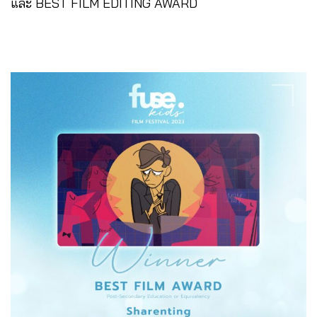
และ
BEST FILM EDITING AWARD