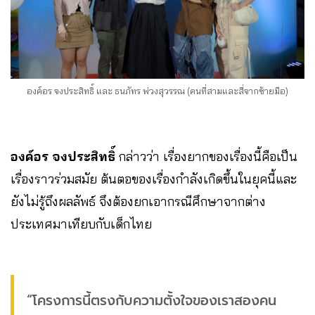
องค์อร จงประสิทธิ์ และ ธนภัทร พ่วงสุวรรณ (คนที่สามและสี่จากซ้ายมือ)
องค์อร จงประสิทธิ์
กล่าวว่า
เรื่องยากของเรื่องนี้คือเป็น
เรื่องราวร่วมสมัย ต้นตอของเรื่องกำลังเกิดขึ้นในยุคนี้และ
ยังไม่รู้ถึงผลลัพธ์ จึงต้องยกเอากรณีศึกษาจากต่าง
ประเทศมาเทียบกับเด็กไทย
“โครงการนี้ตรงกับความตั้งใจของเราสองคน