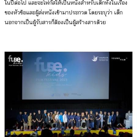
ในปีต่อไป และจะโฟกัสให้เป็นหนังสำหรับเด็กทั้งในเรื่อง
ของหัวข้อและผู้ส่งหนังเข้ามาประกวด โดยระบุว่า เด็ก
นอกจากเป็นผู้รับสารก็ต้องเป็นผู้สร้างสารด้วย