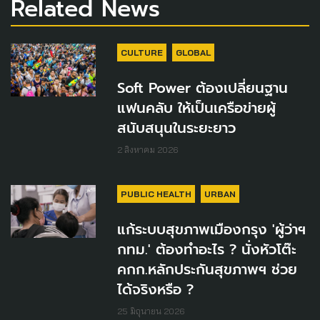
Related News
CULTURE
GLOBAL
Soft Power ต้องเปลี่ยนฐาน
แฟนคลับ ให้เป็นเครือข่ายผู้
สนับสนุนในระยะยาว
2 สิงหาคม 2026
PUBLIC HEALTH
URBAN
แก้ระบบสุขภาพเมืองกรุง 'ผู้ว่าฯ
กทม.' ต้องทำอะไร ? นั่งหัวโต๊ะ
คกก.หลักประกันสุขภาพฯ ช่วย
ได้จริงหรือ ?
25 มิถุนายน 2026