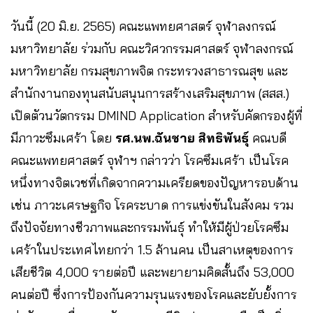
วันนี้ (20 มิ.ย. 2565) คณะแพทยศาสตร์ จุฬาลงกรณ์
มหาวิทยาลัย ร่วมกับ คณะวิศวกรรมศาสตร์ จุฬาลงกรณ์
มหาวิทยาลัย กรมสุขภาพจิต กระทรวงสาธารณสุข และ
สำนักงานกองทุนสนับสนุนการสร้างเสริมสุขภาพ (สสส.)
เปิดตัวนวัตกรรม DMIND Application สำหรับคัดกรองผู้ที่
มีภาวะซึมเศร้า โดย
รศ.นพ.ฉันชาย สิทธิพันธุ์
คณบดี
คณะแพทยศาสตร์ จุฬาฯ กล่าวว่า โรคซึมเศร้า เป็นโรค
หนึ่งทางจิตเวชที่เกิดจากความเครียดของปัญหารอบด้าน
เช่น ภาวะเศรษฐกิจ โรคระบาด การแข่งขันในสังคม รวม
ถึงปัจจัยทางชีวภาพและกรรมพันธุ์ ทำให้มีผู้ป่วยโรคซึม
เศร้าในประเทศไทยกว่า 1.5 ล้านคน เป็นสาเหตุของการ
เสียชีวิต 4,000 รายต่อปี และพยายามคิดสั้นถึง 53,000
คนต่อปี ซึ่งการป้องกันความรุนแรงของโรคและยับยั้งการ