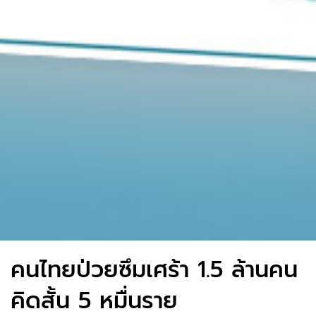
คนไทยป่วยซึมเศร้า 1.5 ล้านคน
คิดสั้น 5 หมื่นราย