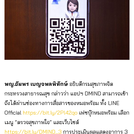
พญ.อัมพร เบญจพลพิทักษ์
อธิบดีกรมสุขภาพจิต
กระทรวงสาธารณสุข กล่าวว่า แอปฯ DMIND สามารถเข้า
ถึงได้ผ่านช่องทางการสื่อสารของหมอพร้อม ทั้ง LINE
Official
https://bit.ly/2Pl42qo
เฟซบุ๊กหมอพร้อม เลือก
เมนู “ตรวจสุขภาพใจ” และเว็บไซต์
https://bit.ly/DMIND_3
การประเมินผลแสดงอาการ 3