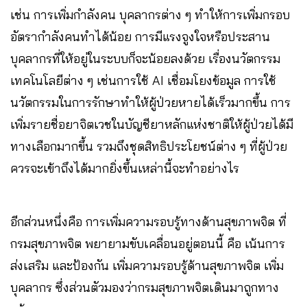
เช่น การเพิ่มกำลังคน บุคลากรต่าง ๆ ทำให้การเพิ่มกรอบ
อัตรากำลังคนทำได้น้อย การมีแรงจูงใจหรือประสาน
บุคลากรที่ให้อยู่ในระบบก็จะน้อยลงด้วย เรื่องนวัตกรรม
เทคโนโลยีต่าง ๆ เช่นการใช้ AI เชื่อมโยงข้อมูล การใช้
นวัตกรรมในการรักษาทำให้ผู้ป่วยหายได้เร็วมากขึ้น การ
เพิ่มรายชื่อยาจิตเวชในบัญชียาหลักแห่งชาติให้ผู้ป่วยได้มี
ทางเลือกมากขึ้น รวมถึงชุดสิทธิประโยชน์ต่าง ๆ ที่ผู้ป่วย
ควรจะเข้าถึงได้มากยิ่งขึ้นเหล่านี้จะทำอย่างไร
อีกส่วนหนึ่งคือ การเพิ่มความรอบรู้ทางด้านสุขภาพจิต ที่
กรมสุขภาพจิต พยายามขับเคลื่อนอยู่ตอนนี้ คือ เน้นการ
ส่งเสริม และป้องกัน เพิ่มความรอบรู้ด้านสุขภาพจิต เพิ่ม
บุคลากร ซึ่งส่วนตัวมองว่ากรมสุขภาพจิตเดินมาถูกทาง