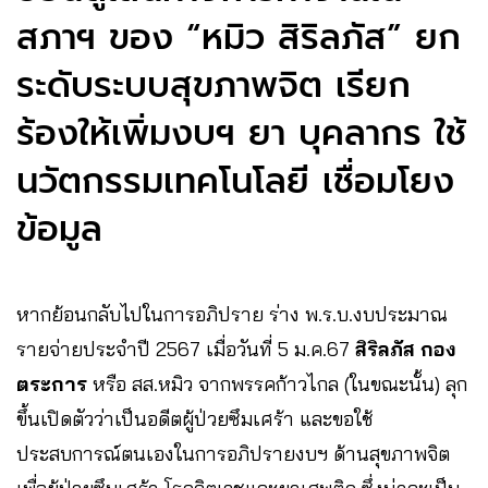
สภาฯ ของ “หมิว สิริลภัส” ยก
ระดับระบบสุขภาพจิต เรียก
ร้องให้เพิ่มงบฯ ยา บุคลากร ใช้
นวัตกรรมเทคโนโลยี เชื่อมโยง
ข้อมูล
หากย้อนกลับไปในการอภิปราย ร่าง พ.ร.บ.งบประมาณ
รายจ่ายประจำปี 2567 เมื่อวันที่ 5 ม.ค.67
สิริลภัส กอง
ตระการ
หรือ สส.หมิว จากพรรคก้าวไกล (ในขณะนั้น) ลุก
ขึ้นเปิดตัวว่าเป็นอดีตผู้ป่วยซึมเศร้า และขอใช้
ประสบการณ์ตนเองในการอภิปรายงบฯ ด้านสุขภาพจิต