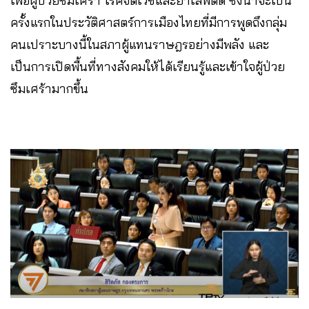
เพื่อผู้ป่วยซึมเศร้า โรคจิตเวชและยาเสพติด ซึ่งน่าจะเป็น
ครั้งแรกในประวัติศาสตร์การเมืองไทยที่มีการพูดถึงกลุ่ม
คนเปราะบางนี้ในสภาผู้แทนราษฎรอย่างมีพลัง และ
เป็นการเปิดพื้นที่ทางสังคมให้ได้เรียนรู้และเข้าใจผู้ป่วย
ซึมเศร้ามากขึ้น