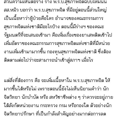
ส่วนความเห็นต่อร่าง ร่าง พ.ร.บ.สุขภาพจิตฉบับใหม่นั้น
สส.หมิว บอกว่า พ.ร.บ.สุขภาพจิต ที่มีอยู่ตอนนี้ส่วนใหญ่
เป็นเนื้อหาว่าผู้ป่วยคือใคร อำนาจของคณะกรรมการ
สุขภาพจิตแห่งชาติมีอะไรบ้าง ตอนนี้มีร่างฯ ของคณะ
รัฐมนตรีที่จะเสนอเข้ามา คือเพิ่มเรื่องของยาเสพติดเข้าไป
เพิ่มอัตราของคณะกรรมการสุขภาพจิตแห่งชาติที่มีหน่วย
งานเพิ่มเข้ามามากขึ้น กองทุนสุขภาพจิตแห่งชาติ ซึ่งต้อง
ติดตามต่อไปว่าจะสามารถนำเข้าสู่สภาฯ เมื่อไร
แต่สิ่งที่ต้องการ คือ จะเพิ่มเนื้อหาใน พ.ร.บ.สุขภาพจิต ให้
มากขึ้นได้หรือไม่ เพราะตอนนี้ยังไม่เห็นนิยามคำว่า นัก
จิตวิทยา นักบำบัด หรือ สหวิชาชีพต่าง ๆ ว่าควรจะอยู่ภาย
ใต้สังกัดหน่วยงาน กระทรวง กรม หรือกองใด ตัวอย่างนัก
จิตวิทยาปรึกษา ที่เป็นกำลังสำคัญอย่างมากต่อการลด