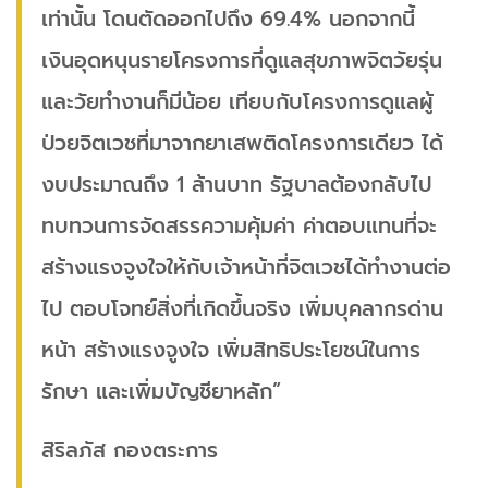
เท่านั้น โดนตัดออกไปถึง 69.4% นอกจากนี้
เงินอุดหนุนรายโครงการที่ดูแลสุขภาพจิตวัยรุ่น
และวัยทำงานก็มีน้อย เทียบกับโครงการดูแลผู้
ป่วยจิตเวชที่มาจากยาเสพติดโครงการเดียว ได้
งบประมาณถึง 1 ล้านบาท รัฐบาลต้องกลับไป
ทบทวนการจัดสรรความคุ้มค่า ค่าตอบแทนที่จะ
สร้างแรงจูงใจให้กับเจ้าหน้าที่จิตเวชได้ทำงานต่อ
ไป ตอบโจทย์สิ่งที่เกิดขึ้นจริง เพิ่มบุคลากรด่าน
หน้า สร้างแรงจูงใจ เพิ่มสิทธิประโยชน์ในการ
รักษา และเพิ่มบัญชียาหลัก”
สิริลภัส กองตระการ