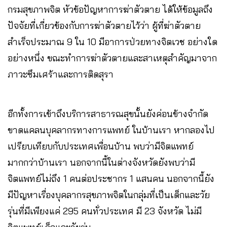
กรมสุขภาพจิต หัวข้อปัญหาการฆ่าตัวตาย ได้ให้ข้อมูลถึง
ปัจจัยที่เกี่ยวข้องกับการฆ่าตัวตายไว้ว่า ผู้ที่ฆ่าตัวตาย
สำเร็จประมาณ 9 ใน 10 มีอาการป่วยทางจิตเวช อย่างใด
อย่างหนึ่ง ขณะทำการฆ่าตัวตายและสาเหตุสำคัญมาจาก
ภาวะซึมเศร้าและการติดสุรา
อีกทั้งการเข้าถึงบริการสาธารณสุขนั้นยังค่อนข้างจำกัด
ขาดแคลนบุคลากรทางการแพทย์ ในบ้านเรา หากลองไป
เปรียบเทียบกับประเทศเพื่อนบ้าน พบว่ามีจิตแพทย์
มากกว่าบ้านเรา นอกจากนี้ในต่างจังหวัดยังพบว่ามี
จิตแพทย์ไม่ถึง 1 คนต่อประชากร 1 แสนคน นอกจากนี้ยัง
มีปัญหาเรื่องบุคลากรสุขภาพจิตในกลุ่มที่เป็นเด็กและวัย
รุ่นที่มีเพียงแค่ 295 คนทั่วประเทศ มี 23 จังหวัด ไม่มี