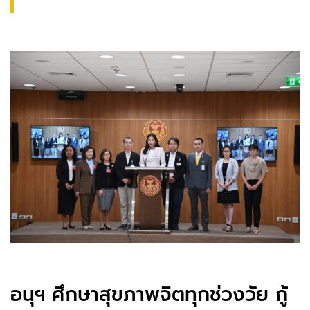
อนุฯ ศึกษาสุขภาพจิตทุกช่วงวัย กู้