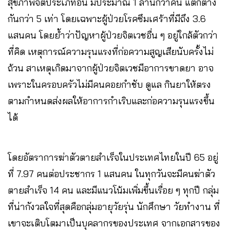
สุขภาพจิตประเภทอื่น มีประมาณ 1 ล้านกว่าคน แตกต่าง
กันกว่า 5 เท่า โดยเฉพาะผู้ป่วยโรคซึมเศร้าที่มีถึง 3.6
แสนคน โดยย้ำว่าปัญหาผู้ป่วยจิตเวชอื่น ๆ อยู่ใกล้ตัวกว่า
ที่คิด เหตุการณ์ความรุนแรงที่ก่อความสูญเสียนับครั้งไม่
ถ้วน สาเหตุเกิดมาจากผู้ป่วยจิตเวชมีอาการขาดยา อาจ
เพราะในครอบครัวไม่มีคนคอยกำชับ ดูแล กินยาให้ตรง
ตามกำหนดส่งผลให้อาการกำเริบและก่อความรุนแรงขึ้น
ได้
โดยอัตราการฆ่าตัวตายสำเร็จในประเทศไทยในปี 65 อยู่
ที่ 7.97 คนต่อประชากร 1 แสนคน ในทุกวันจะมีคนฆ่าตัว
ตายสำเร็จ 14 คน และมีแนวโน้มเพิ่มขึ้นเรื่อย ๆ ทุกปี กลุ่ม
ที่น่ากังวลใจที่สุดคือกลุ่มอายุวัยรุ่น นักศึกษา วัยทำงาน ที่
เขาจะเติบโตมาเป็นบุคลากรของประเทศ จากเอกสารของ