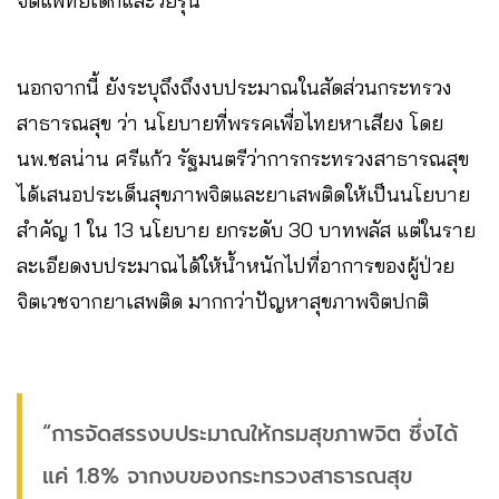
จิตแพทย์เด็กและวัยรุ่น
นอกจากนี้ ยังระบุถึงถึงงบประมาณในสัดส่วนกระทรวง
สาธารณสุข ว่า นโยบายที่พรรคเพื่อไทยหาเสียง โดย
นพ.ชลน่าน ศรีแก้ว รัฐมนตรีว่าการกระทรวงสาธารณสุข
ได้เสนอประเด็นสุขภาพจิตและยาเสพติดให้เป็นนโยบาย
สำคัญ 1 ใน 13 นโยบาย ยกระดับ 30 บาทพลัส แต่ในราย
ละเอียดงบประมาณได้ให้น้ำหนักไปที่อาการของผู้ป่วย
จิตเวชจากยาเสพติด มากกว่าปัญหาสุขภาพจิตปกติ
“การจัดสรรงบประมาณให้กรมสุขภาพจิต ซึ่งได้
แค่ 1.8% จากงบของกระทรวงสาธารณสุข