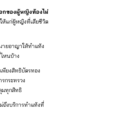
อกของผู้หญิงท้องไม่
ก่ผู้หญิงที่เสียชีวิต
ฎหมายอาญาให้ทำแท้ง
ี่ไหนบ้าง
พียงสิทธิบัตรทอง
าการกระทรวง
ุมทุกสิทธิ
่ถึงบริการทำแท้งที่