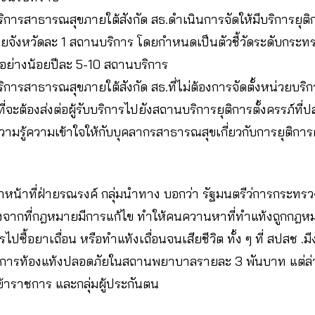
ารสาธารณสุขภายใต้สังกัด สธ.ดำเนินการจัดให้มีบริการยุติการ
ยจังหวัดละ 1 สถานบริการ โดยกำหนดเป็นตัวชี้วัดระดับกระทร
้อย่างน้อยปีละ 5-10 สถานบริการ
ารสาธารณสุขภายใต้สังกัด สธ.ที่ไม่ต้องการจัดตั้งหน่วยบริการ
ที่จะต้องส่งต่อผู้รับบริการไปยังสถานบริการยุติการตั้งครรภ์
ามรู้ความเข้าใจให้กับบุคลากรสาธารณสุขเกี่ยวกับการยุติการต
้าหน้าที่ฝ่ายรณรงค์ กลุ่มนำทาง บอกว่า รัฐมนตรีว่การกระทร
จากที่กฎหมายมีการแก้ไข ทำให้คนควานหาที่ทำแท้งถูกกฎหมา
ไปซื้อยาเถื่อน หรือทำแท้งเถื่อนจนเสียชีวิต ทั้ง ๆ ที่ สปสช .
บการท้องแท้งปลอดภัยในสถานพยาบาลรายละ 3 พันบาท แต่ล่า
มข้าราชการ และกลุ่มผู้ประกันตน