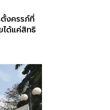
ั้งครรภ์ที่
ได้แค่สิทธิ