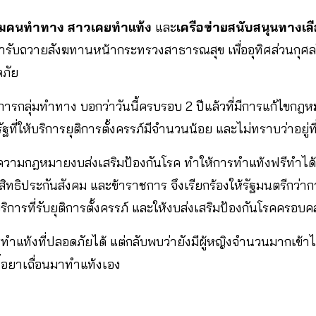
ุ่มคนทำทาง สาวเคยทำแท้ง
และ
เครือข่ายสนับสนุนทางเลื
รับถวายสังฆทานหน้ากระทรวงสาธารณสุข เพื่ออุทิศส่วนกุศลให้แ
ดภัย
การกลุ่มทำทาง บอกว่าวันนี้ครบรอบ 2 ปีแล้วที่มีการแก้ไขก
ที่ให้บริการยุติการตั้งครรภ์มีจำนวนน้อย และไม่ทราบว่าอยู่ท
วามกฎหมายงบส่งเสริมป้องกันโรค ทำให้การทำแท้งฟรีทำได้เ
ึงสิทธิประกันสังคม และข้าราชการ จึงเรียกร้องให้รัฐมนตรีกว่
การที่รับยุติการตั้งครรภ์ และให้งบส่งเสริมป้องกันโรคครอบคล
ทำแท้งที่ปลอดภัยได้ แต่กลับพบว่ายังมีผู้หญิงจำนวนมากเข้าไม
ื้อยาเถื่อนมาทำแท้งเอง