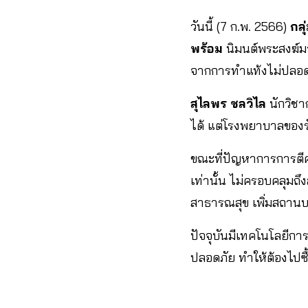
วันนี้ (7 ก.พ. 2566)
กล
พร้อม
นิมนต์พระสงฆ์มา
จากการทำแท้งไม่ปลอ
สุไลพร ชลวิไล
นักวิชา
ได้ แต่โรงพยาบาลของรัฐ
ขณะที่ปัญหาการการตีค
เท่านั้น ไม่ครอบคลุมถ
สาธารณสุข เพิ่มสถานบริ
ปัจจุบันมีเทคโนโลยีการ
ปลอดภัย ทำให้ต้องไปซ