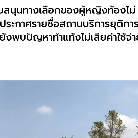
ับสนุนทางเลือกของผู้หญิงท้องไม่
.ประกาศรายชื่อสถานบริการยุติการต
ังพบปัญหาทำแท้งไม่เสียค่าใช้จ่าย