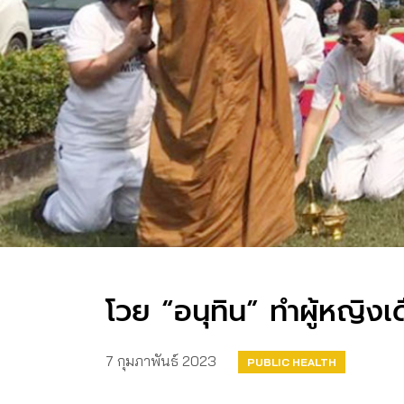
โวย “อนุทิน” ทำผู้หญิง
7 กุมภาพันธ์ 2023
PUBLIC HEALTH