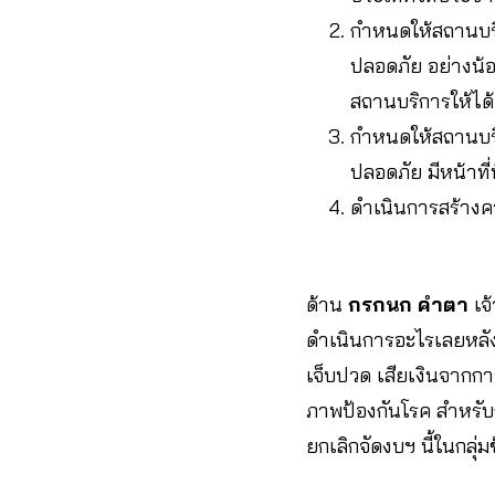
กำหนดให้สถานบริก
ปลอดภัย อย่างน้อ
สถานบริการให้ได
กำหนดให้สถานบริก
ปลอดภัย มีหน้าที่
ดำเนินการสร้างคว
ด้าน
กรกนก คำตา
เจ
ดำเนินการอะไรเลยหลัง
เจ็บปวด เสียเงินจากการ
ภาพป้องกันโรค สำหรั
ยกเลิกจัดงบฯ นี้ในกลุ่