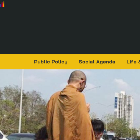
Public Policy
Social Agenda
Life 