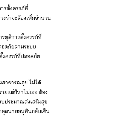
ตั้งครรภ์ที่
วงว่าจะต้องเพิ่มจำนวน
ยุติการตั้งครรภ์ที่
ที่ปลอดภัยตามระบบ
ั้งครรภ์ที่ปลอดภัย
วงสาธารณสุข ไม่ได้
ยแต่ก็หาไม่เจอ ต้อง
มีงบประมาณส่งเสริมสุข
สุดนายอนุทินกลับเซ็น