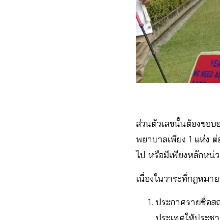
ส่วนตัวเลขนั้นต้องขอบอ
พยาบาลเพียง 1 แห่ง ต่
ไป หรือมีเพียงหลักหน่
เนื่องในวาระที่กฎหมายท
ประกาศรายชื่อสถา
ประเทศให้ประช