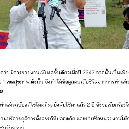
กว่า มีการรายงานเพียงครั้งเดียวเมื่อปี 2542 จากนั้นเป็นเพี
อ 1 เขตสุขภาพ ดังนั้น จึงทำให้ข้อมูลคนเสียชีวิตจากการทำแ
วย
ำแท้งฉบับแก้ไขใหม่มีผลบังคับใช้มาแล้ว 2 ปี จึงขอเรียกร้องให
นบริการยุติการตั้งครรภ์ที่ปลอดภัย และรายชื่อหน่วยงานให้
าชนรับทราบ