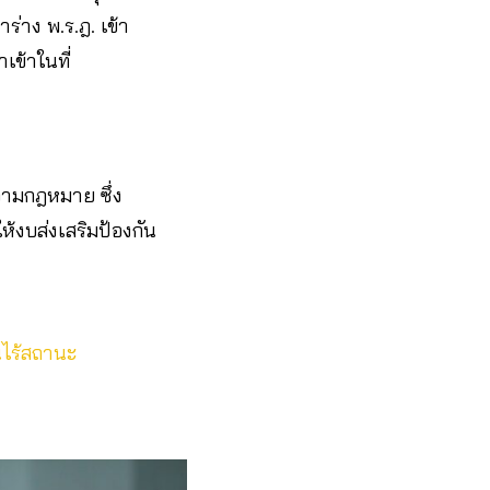
ร่าง พ.ร.ฎ. เข้า
เข้าในที่
วามกฎหมาย ซึ่ง
ห้งบส่งเสริมป้องกัน
นไร้สถานะ​