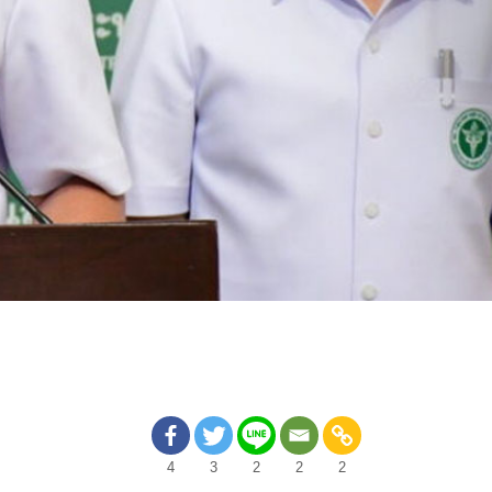
4
3
2
2
2