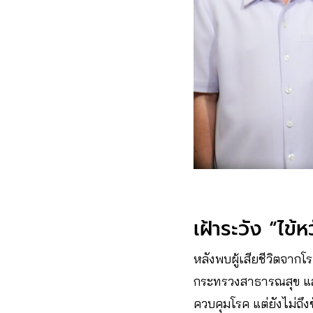
เฝ้าระวัง “ไข
หลังพบผู้เสียชีวิตจาก
กระทรวงสาธารณสุข และ
ควบคุมโรค แต่ยังไม่ถึง