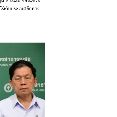
ูเก็ต 2028 ซึ่งจะช่วย
้ให้กับประเทศอีกทาง