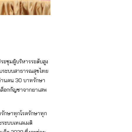
ชุมผู้บริหารระดับสูง
ะดับระบบสาธารณสุขไทย
 ล้านคน 30 บาทรักษา
ปลดล็อกกัญชาจากยาเสพ
รักษาทุกโรครักษาทุก
ละระบบเทเลเมดิ