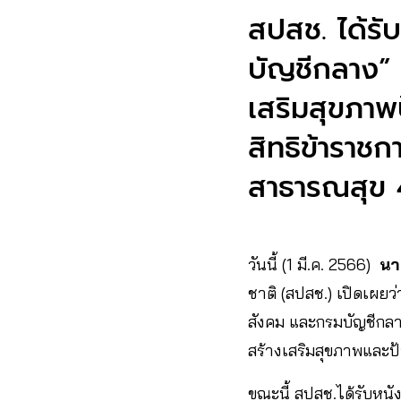
สปสช. ได้ร
บัญชีกลาง” 
เสริมสุขภาพ
สิทธิข้าราชก
สาธารณสุข 
วันนี้ (1 มี.ค. 2566)
นา
ชาติ (สปสช.) เปิดเผยว่
สังคม และกรมบัญชีกลา
สร้างเสริมสุขภาพและ
ขณะนี้ สปสช.ได้รับหนัง