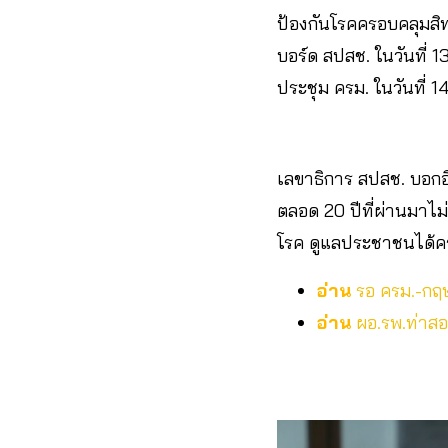
ป้องกันโรคครอบคลุมสิท
บอร์ด สปสช. ในวันที่ 
ประชุม ครม. ในวันที่ 1
เลขาธิการ สปสช. บอกอี
ตลอด 20 ปีที่ผ่านมาไม
โรค ดูแลประชาชนได้คร
อ่าน
รอ ครม.-กฤษ
อ่าน
ผอ.รพ.ท่าสอง