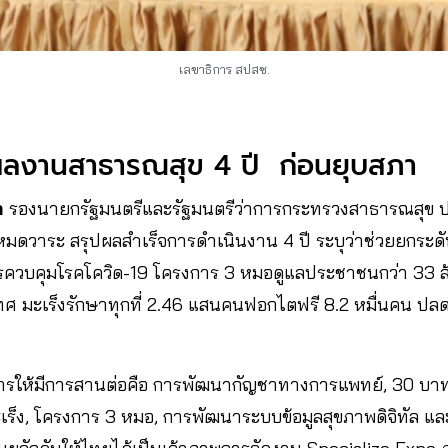
เลขาธิการ สปสช.
ปผลงานสาธารณสุข 4 ปี ก่อนยุบสภา
ล
รองนายกรัฐมนตรีและรัฐมนตรีว่าการกระทรวงสาธารณสุข ประ
าลหมดวาระ สรุปผลสำเร็จการดำเนินงาน 4 ปี ระบุว่าช่วยยกร
กการควบคุมโรคโควิด-19 โครงการ 3 หมอดูแลประชาชนกว่า 33
ะเทศ มะเร็งรักษาทุกที่ 2.46 แสนคนฟอกไตฟรี 8.2 หมื่นคน 
ารให้มีการสานต่อคือ การพัฒนากัญชาทางการแพทย์, 30 บาท
คมะเร็ง, โครงการ 3 หมอ, การพัฒนาระบบข้อมูลสุขภาพดิจิทัล แ