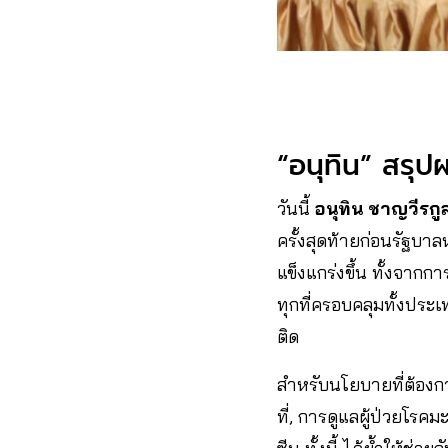
“อนุทิน” สรุ
วันนี้
อนุทิน ชาญวีรกู
ครั้งสุดท้ายก่อนรัฐบ
แข็งแกร่งขึ้น ทั้งจา
ทุกที่ครอบคลุมทั้งปร
ติด
สำหรับนโยบายที่ต้องก
ที่, การดูแลผู้ป่วยโร