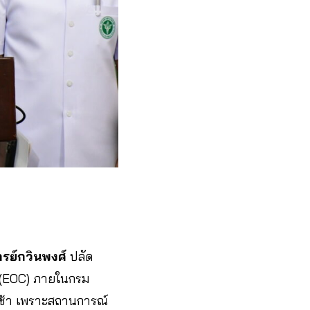
รย์กวินพงศ์
ปลัด
น (EOC) ภายในกรม
ุกเช้า เพราะสถานการณ์