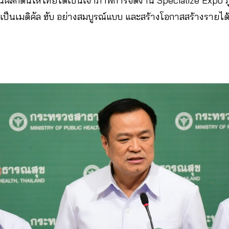
่วยกันผลักดันให้ไทยได้เป็นเจ้าภาพการจัดงาน Specialize Expo ภ
ป็นเมดิคัล ฮับ อย่างสมบูรณ์แบบ และสร้างโอกาสสร้างรายได