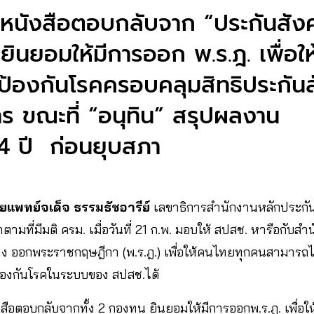
ับหนังสือตอบกลับจาก “ประกันสั
ยินยอมให้มีการออก พ.ร.ฎ. เพื่อใ
ป้องกันโรคครอบคลุมสิทธิประกัน
าร ขณะที่ “อนุทิน” สรุปผลงาน
4 ปี ก่อนยุบสภา
ยแพทย์จเด็จ ธรรมธัชอารีย์
เลขาธิการสำนักงานหลักประกั
าตามที่มีมติ ครม. เมื่อวันที่ 21 ก.พ. มอบให้ สปสช. หารือกับส
ง ออกพระราชกฤษฎีกา (พ.ร.ฎ.) เพื่อให้คนไทยทุกคนสามารถได
ป้องกันโรคในระบบของ สปสช.ได้
สือตอบกลับจากทั้ง 2 กองทุน ยินยอมให้มีการออกพ.ร.ฎ. เพื่อใ