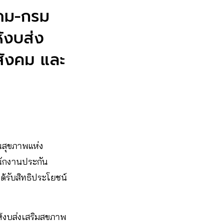
งคม-กรม
ห้งบส่ง
สังคม และ
นสุขภาพแห่ง
ำนักงานประกัน
้รับสิทธิประโยชน์
ห้งบส่งเสริมสุขภาพ