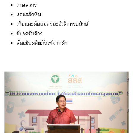
เกษตรกร
แกะสลักหิน
เก็บและคัดแยกขยะอิเล็กทรอนิกส์
ขับรถรับจ้าง
ตัดเย็บผลิตภัณฑ์จากผ้า