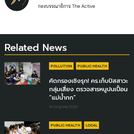
กองบรรณาธิการ The Active
Related News
POLLUTION
PUBLIC HEALTH
คัดกรองเชิงรุก! คร.เก็บปัสสาวะ
กลุ่มเสี่ยง ตรวจสารหนูปนเปื้อน
“แม่น้ำกก”
18 กรกฎาคม 2026
PUBLIC HEALTH
LOCAL