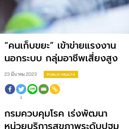
“คนเก็บขยะ” เข้าข่ายแรงงาน
นอกระบบ กลุ่มอาชีพเสี่ยงสูง
23 มีนาคม 2023
PUBLIC HEALTH
1
กรมควบคุมโรค เร่งพัฒนา
หน่วยบริการสุขภาพระดับปฐม