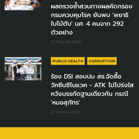
ผลตรวจซ้ำสวนทางผลคัดกรอง
กรมควบคุมโรค ยันพบ 'พยาธิ
ใบไม้ตับ' นศ. 4 คนจาก 292
ตัวอย่าง
15 กรกฎาคม 2026
PUBLIC HEALTH
CORRUPTION
ร้อง DSI สอบปม สธ.จัดซื้อ
วัคซีนซิโนแวค - ATK ไม่โปร่งใส
หวังบรรทัดฐานเดียวกัน กรณี
'หมอสุภัทร'
27 สิงหาคม 2025