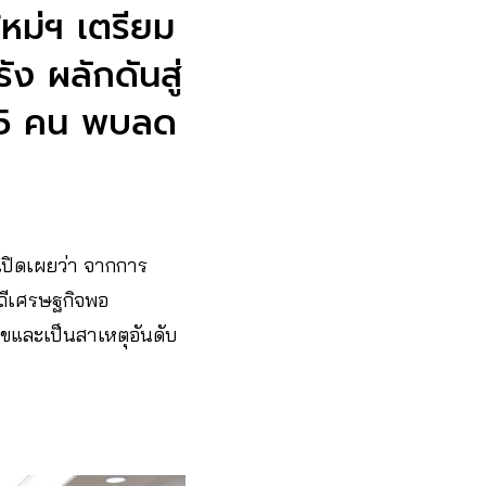
หม่ฯ เตรียม
ัง ผลักดันสู่
 45 คน พบลด
ปิดเผยว่า จากการ
ิถีเศรษฐกิจพอ
ุขและเป็นสาเหตุอันดับ