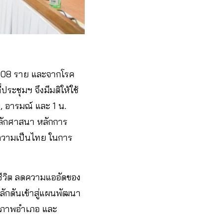
6,008 ราย และจากโรค
ประชุมฯ จึงมีมติให้ใช้
, อารมณ์ และ 1 น.
หลักศาสนา หลักการ
ความเป็นไทย ในการ
ชีวิต ลดความแออัดของ
ักดันเข้าสู่แผนพัฒนา
ุขภาพอำเภอ และ