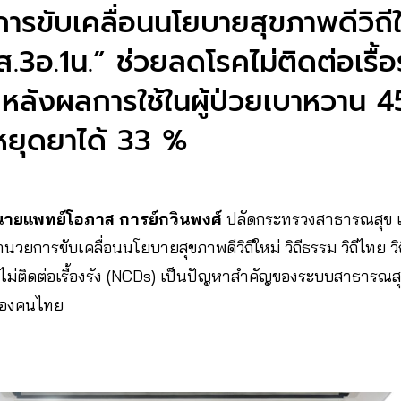
รขับเคลื่อนนโยบายสุขภาพดีวิถีใ
3อ.1น.” ช่วยลดโรคไม่ติดต่อเรื้อร
 หลังผลการใช้ในผู้ป่วยเบาหวาน
หยุดยาได้ 33 %
นายแพทย์โอภาส การย์กวินพงศ์
ปลัดกระทรวงสาธารณสุข เ
ยการขับเคลื่อนนโยบายสุขภาพดีวิถีใหม่ วิถีธรรม วิถีไทย ว
คไม่ติดต่อเรื้องรัง (NCDs) เป็นปัญหาสำคัญของระบบสาธารณส
ตของคนไทย