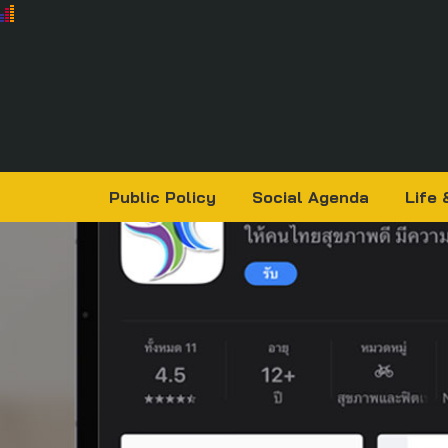
Public Policy
Social Agenda
Life 