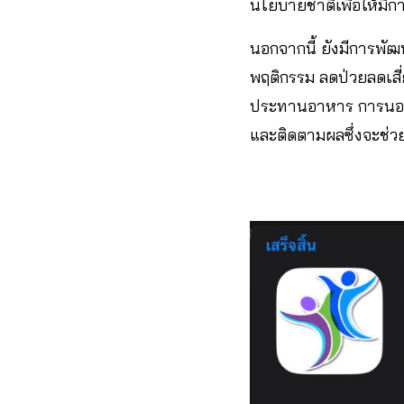
นโยบายชาติเพื่อให้มี
นอกจากนี้ ยังมีการพัฒ
พฤติกรรม ลดป่วยลดเสี่
ประทานอาหาร การนอนห
และติดตามผลซึ่งจะช่วย