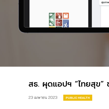
สธ. ผุดแอปฯ “ไทยสุข” ช่
23 เมษายน 2023
PUBLIC HEALTH