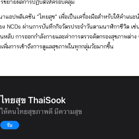
การขยายผลการปฏิบัติให้ครอบคลุม
นาแอปพลิเคชัน “ไทยสุข” เพื่อเป็นเครื่องมือสำหรับให้คำแนะ
ยง NCDs ผ่านการบันทึกกิจวัตรประจำวันตามนาฬิกาชีวิต เช่น 
ลับ การออกกำลังกายและค่าการตรวจคัดกรองสุขภาพต่าง ๆ
เพิ่มการเข้าถึงการดูแลสุขภาพในทุกกลุ่มวัยมากขึ้น