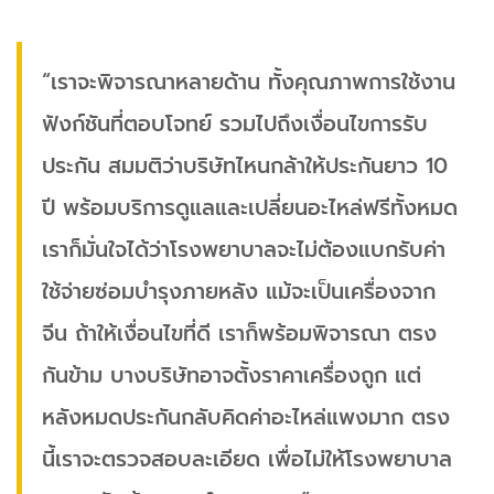
“เราจะพิจารณาหลายด้าน ทั้งคุณภาพการใช้งาน
ฟังก์ชันที่ตอบโจทย์ รวมไปถึงเงื่อนไขการรับ
ประกัน สมมติว่าบริษัทไหนกล้าให้ประกันยาว 10
ปี พร้อมบริการดูแลและเปลี่ยนอะไหล่ฟรีทั้งหมด
เราก็มั่นใจได้ว่าโรงพยาบาลจะไม่ต้องแบกรับค่า
ใช้จ่ายซ่อมบำรุงภายหลัง แม้จะเป็นเครื่องจาก
จีน ถ้าให้เงื่อนไขที่ดี เราก็พร้อมพิจารณา ตรง
กันข้าม บางบริษัทอาจตั้งราคาเครื่องถูก แต่
หลังหมดประกันกลับคิดค่าอะไหล่แพงมาก ตรง
นี้เราจะตรวจสอบละเอียด เพื่อไม่ให้โรงพยาบาล