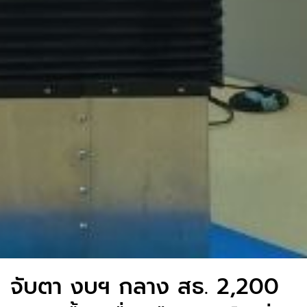
จับตา งบฯ กลาง สธ. 2,200