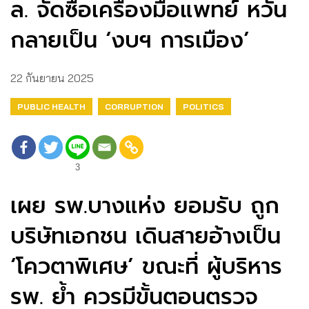
ล. จัดซื้อเครื่องมือแพทย์ หวั่น
กลายเป็น ‘งบฯ การเมือง’
22 กันยายน 2025
PUBLIC HEALTH
CORRUPTION
POLITICS
3
เผย รพ.บางแห่ง ยอมรับ ถูก
บริษัทเอกชน เดินสายอ้างเป็น
‘โควตาพิเศษ’ ขณะที่ ผู้บริหาร
รพ. ย้ำ ควรมีขั้นตอนตรวจ