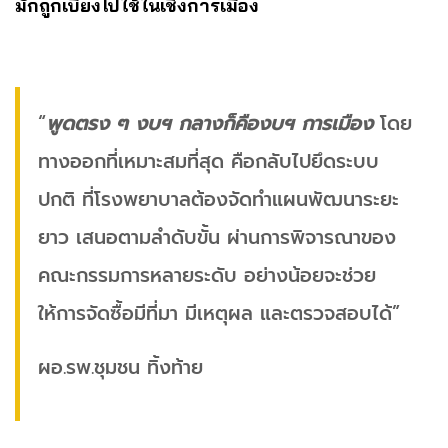
มักถูกเบี่ยงไปใช้ในเชิงการเมือง
“
พูดตรง ๆ งบฯ กลางก็คืองบฯ การเมือง
โดย
ทางออกที่เหมาะสมที่สุด คือกลับไปยึดระบบ
ปกติ ที่โรงพยาบาลต้องจัดทำแผนพัฒนาระยะ
ยาว เสนอตามลำดับขั้น ผ่านการพิจารณาของ
คณะกรรมการหลายระดับ อย่างน้อยจะช่วย
ให้การจัดซื้อมีที่มา มีเหตุผล และตรวจสอบได้”
ผอ.รพ.ชุมชน ทิ้งท้าย