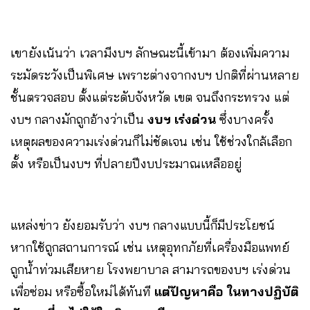
เขายังเน้นว่า เวลามีงบฯ ลักษณะนี้เข้ามา ต้องเพิ่มความ
ระมัดระวังเป็นพิเศษ เพราะต่างจากงบฯ ปกติที่ผ่านหลาย
ชั้นตรวจสอบ ตั้งแต่ระดับจังหวัด เขต จนถึงกระทรวง แต่
งบฯ กลางมักถูกอ้างว่าเป็น
งบฯ เร่งด่วน
ซึ่งบางครั้ง
เหตุผลของความเร่งด่วนก็ไม่ชัดเจน เช่น ใช้ช่วงใกล้เลือก
ตั้ง หรือเป็นงบฯ ที่ปลายปีงบประมาณเหลืออยู่
แหล่งข่าว ยังยอมรับว่า งบฯ กลางแบบนี้ก็มีประโยชน์
หากใช้ถูกสถานการณ์ เช่น เหตุอุทกภัยที่เครื่องมือแพทย์
ถูกน้ำท่วมเสียหาย โรงพยาบาล สามารถของบฯ เร่งด่วน
เพื่อซ่อม หรือซื้อใหม่ได้ทันที
แต่ปัญหาคือ ในทางปฏิบัติ