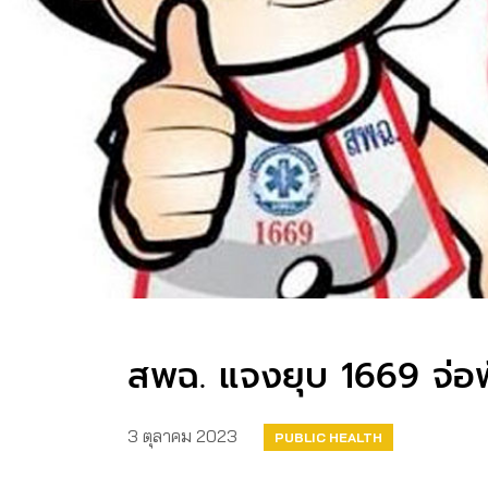
สพฉ. แจงยุบ 1669 จ่อพ
3 ตุลาคม 2023
PUBLIC HEALTH