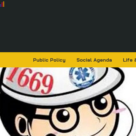
Public Policy
Social Agenda
Life 