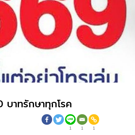
0 บาทรักษาทุกโรค
1
1
1