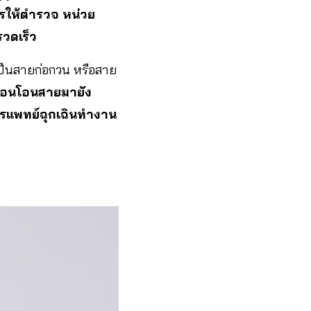
การให้ตำรวจ หน่วย
งรวดเร็ว
เป็นสายก่อกวน หรือสาย
งก่อนโอนสายมายัง
ารแพทย์ฉุกเฉินทำงาน