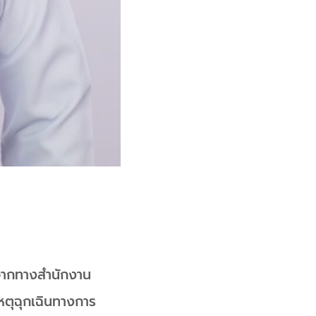
ะจากทางสำนักงาน
หตุฉุกเฉินทางการ