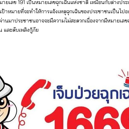
ายเลข 191 เป็นหมายเลขฉุกเฉินแห่งชาติ เหมือนกับต่างประเ
มีเป้าหมายที่จะทำให้การแจ้งเหตุฉุกเฉินของประชาชนเป็นไปอ
ที่ผ่านมาประชาชนอาจจะมีความไม่สะดวกเนื่องจากมีหมายเลขฉุ
 และดับเพลิงกู้ภัย