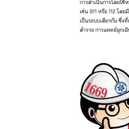
การดำเนินการโดยใช้หม
เช่น 911 หรือ 112 โดย
เป็นระบบเดียวกัน ซึ่ง
ตำรวจ การแพทย์ฉุกเฉิน