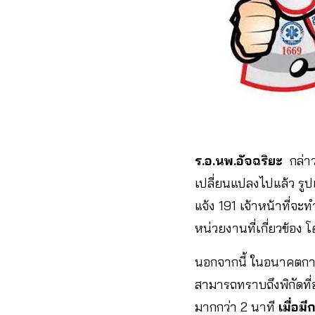
ร.อ.นพ.อัจฉริยะ
กล่าว
เปลี่ยนแปลงไปแล้ว รูป
แจ้ง 191 เจ้าหน้าที่จะ
หน่วยงานที่เกี่ยวข้อง 
นอกจากนี้ ในอนาคตการโ
สามารถทราบถึงพิกัดที่อ
มากกว่า 2 นาที
เมื่อม