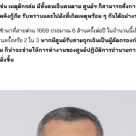
 เช่น เหตุตึกถล่ม มีทั้งคนเจ็บคนตาย ศูนย์ฯ ก็สามารถสั่ง
พลิงกู้ภัย รับทราบและไปยังที่เกิดเหตุพร้อม ๆ กันได้อย่า
เข้ามาที่สายด่วน 1669 ประมาณ 6 ล้านครั้งต่อปี ในจำนวนนี้
ล้านครั้งหรือ 2 ใน 3
หากมีศูนย์รับสายฉุกเฉินเป็นผู้คัดกรอ
น ก็น่าจะช่วยให้การทำงานของศูนย์ปฏิบัติการอำนวยก
ิ่งขึ้น