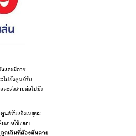
ริงและมีการ
ไปยังศูนย์รับ
ูลและส่งสายต่อไปยัง
ศูนย์รับแจ้งเหตุจะ
ดิมอาจใช้เวลา
ฉุกเฉินที่ต้องมีหลาย