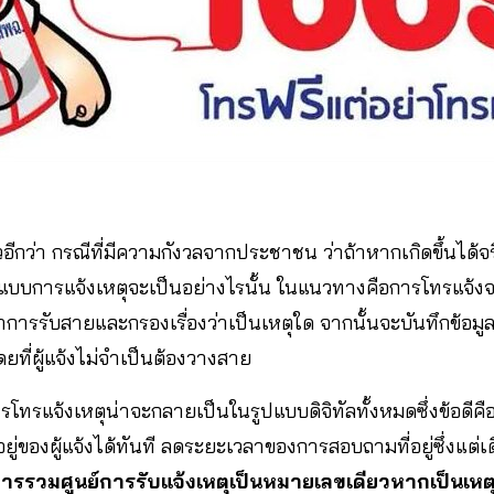
อีกว่า กรณีที่มีความกังวลจากประชาชน ว่าถ้าหากเกิดขึ้นได้จ
แบบการแจ้งเหตุจะเป็นอย่างไรนั้น ในแนวทางคือการโทรแจ้งจะ
ทำการรับสายและกรองเรื่องว่าเป็นเหตุใด จากนั้นจะบันทึกข้อม
โดยที่ผู้แจ้งไม่จำเป็นต้องวางสาย
ทรแจ้งเหตุน่าจะกลายเป็นในรูปแบบดิจิทัลทั้งหมดซึ่งข้อดีคือ
ยู่ของผู้แจ้งได้ทันที ลดระยะเวลาของการสอบถามที่อยู่ซึ่งแต่เ
ีการรวมศูนย์การรับแจ้งเหตุเป็นหมายเลขเดียวหากเป็นเหตุ