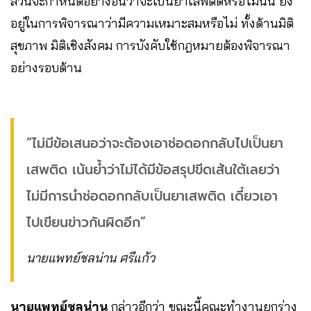
ส่วนจะกำหนดอย่างอื่นว่าจะเป็นยาเสพติดหรือไม่นั้น ยัง
อยู่ในการพิจารณาว่ามีความเหมาะสมหรือไม่ ทั้งด้านมิติ
สุขภาพ มิติเชิงสังคม การบังคับใช้กฎหมายต้องพิจารณา
อย่างรอบด้าน
“ไม่มีข้อเสนอว่าจะต้องเอาช่อดอกกลับไปเป็นยา
เสพติด เน้นย้ำว่าไม่ได้มีข้อสรุปขีดเส้นใต้เลยว่า
ไม่มีการนำช่อดอกกลับเป็นยาเสพติด เดี๋ยวเอา
ไปเขียนข่าวกันผิดอีก”
นายแพทย์ชลน่าน ศรีแก้ว
นายแพทย์ชลน่าน
กล่าวอีกว่า ขณะนี้คณะทำงานยกร่าง