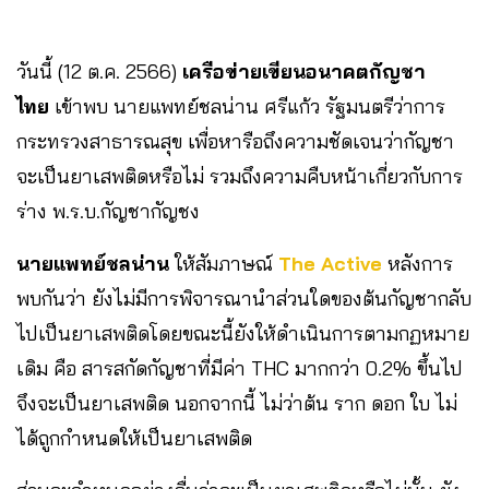
วันนี้ (12 ต.ค. 2566)
เครือข่ายเขียนอนาคตกัญชา
ไทย
เข้าพบ นายแพทย์ชลน่าน ศรีแก้ว รัฐมนตรีว่าการ
กระทรวงสาธารณสุข เพื่อหารือถึงความชัดเจนว่ากัญชา
จะเป็นยาเสพติดหรือไม่ รวมถึงความคืบหน้าเกี่ยวกับการ
ร่าง พ.ร.บ.กัญชากัญชง
นายแพทย์ชลน่าน
ให้สัมภาษณ์
The Active
หลังการ
พบกันว่า ยังไม่มีการพิจารณานำส่วนใดของต้นกัญชากลับ
ไปเป็นยาเสพติดโดยขณะนี้ยังให้ดำเนินการตามกฏหมาย
เดิม คือ สารสกัดกัญชาที่มีค่า THC มากกว่า 0.2% ขึ้นไป
จึงจะเป็นยาเสพติด นอกจากนี้ ไม่ว่าต้น ราก ดอก ใบ ไม่
ได้ถูกกำหนดให้เป็นยาเสพติด