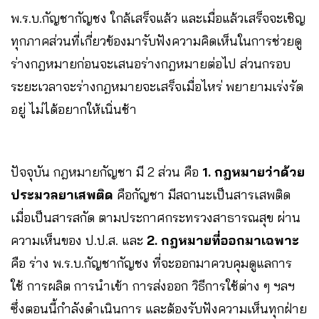
พ.ร.บ.กัญชากัญชง ใกล้เสร็จแล้ว และเมื่อแล้วเสร็จจะเชิญ
ทุกภาคส่วนที่เกี่ยวข้องมารับฟังความคิดเห็นในการช่วยดู
ร่างกฎหมายก่อนจะเสนอร่างกฎหมายต่อไป ส่วนกรอบ
ระยะเวลาจะร่างกฎหมายจะเสร็จเมื่อไหร่ พยายามเร่งรัด
อยู่ ไม่ได้อยากให้เนิ่นช้า
ปัจจุบัน กฎหมายกัญชา มี 2 ส่วน คือ
1. กฎหมายว่าด้วย
ประมวลยาเสพติด
คือกัญชา มีสถานะเป็นสารเสพติด
เมื่อเป็นสารสกัด ตามประกาศกระทรวงสาธารณสุข ผ่าน
ความเห็นของ ป.ป.ส. และ
2. กฎหมายที่ออกมาเฉพาะ
คือ ร่าง พ.ร.บ.กัญชากัญชง ที่จะออกมาควบคุมดูแลการ
ใช้ การผลิต การนำเข้า การส่งออก วิธีการใช้ต่าง ๆ ฯลฯ
ซึ่งตอนนี้กำลังดำเนินการ และต้องรับฟังความเห็นทุกฝ่าย