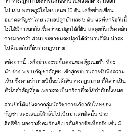
ว่า ร่างกฏหมายมีการเสนอจำนวนที่แตกต่างกันออก
ไป เช่น พรรคภูมิใจไทยเสนอ 15 ต้น เครือข่ายเขียน
อนาคตกัญชาไทย เสนอปลูกบ้านละ 9 ต้น แต่ที่หารือวันนี้
ไม่ได้มีการถกกันเรื่องว่าจะปลูกได้กี่ต้น แต่คุยกันเรื่องหลัก
การมากกว่า ส่วนประชาชนจะปลูกได้จำนวนกี่ต้น น่าจะ
ไปดีเบตกันที่ตัวร่างกฎหมาย
หลังจากนี้ เครือข่ายจะรอขั้นตอนของรัฐมนตรีฯ ที่จะ
นำ ร่าง พ.ร.บ.กัญชากัญชง เข้าสู่กระบวนการรับฟังความ
เห็น ซึ่งคาดว่าภายปีนี้จะได้เห็นร่างกฎหมาย ที่คิดว่าเป็น
หัวใจสำคัญที่สุด เพราะจะเป็นกติกาที่จะใช้กำกับทั้งหมด
ส่วนข้อโต้แย้งจากกลุ่มนักวิชาการเกี่ยวกับโทษของ
กัญชา และเสนอให้กลับไปเป็นยาเสพติดนั้น ประ
สิทธิชัย มองว่าสังคมต้องดีเบตกันด้วยข้อเท็จจริง เช่น มี