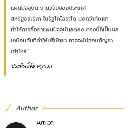
แผนปัจจุบัน งานวิจัยของประเทศ
สหรัฐอเมริกา ในรัฐโคโลราโด บอกว่ากัญชา
ทำให้การซื้อยาแผนปัจจุบันลดลง ตรงนี้ก็เป็นผล
เหมือนกันที่ทำให้บริษัทยา อาจจะไม่ชอบกัญชา
เท่าไหร่”
ประสิทธิ์ชัย หนูนวล
Author
AUTHOR