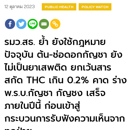
12 ตุลาคม 2023
PUBLIC HEALTH
POLICY WATCH
รมว.สธ. ย้ำ ยังใช้กฎหมาย
ปัจจุบัน ต้น-ช่อดอกกัญชา ยัง
ไม่เป็นยาเสพติด ยกเว้นสาร
สกัด THC เกิน 0.2% คาด ร่าง
พ.ร.บ.กัญชา กัญชง เสร็จ
ภายในปีนี้ ก่อนเข้าสู่
กระบวนการรับฟังความเห็นจาก