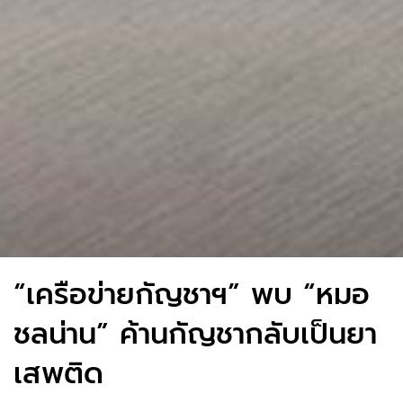
“เครือข่ายกัญชาฯ” พบ “หมอ
ชลน่าน” ค้านกัญชากลับเป็นยา
เสพติด