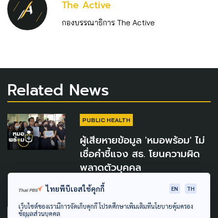
The Active
กองบรรณาธิการ The Active
Related News
PUBLIC HEALTH
ผู้เสียหายข้อมูล 'หมอพร้อม' ไม่
เชื่อคำชี้แจง สธ. โยนความผิด
พลาดตัวบุคคล
3 สิงหาคม 2026
ไทยพีบีเอสใช้คุกกี้
EN
TH
เว็บไซต์ของเรามีการจัดเก็บคุกกี้ โปรดศึกษาเพิ่มเติมที่นโยบายคุ้มครอง
PUBLIC HEALTH
SAFETY
ข้อมูลส่วนบุคคล