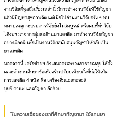
การออกข่าวว่าใช้กัญชาแล้วจะเกิดปัญหาทางจิต และมี
งานวิจัยที่พูดถึงเรื่องเหล่านี้ มีการอ้างงานวิจัยที่ใช้กัญชา
แล้วมีปัญหาสุขภาพจิต แต่เมื่อไปอ่านงานวิจัยจริง ๆ พบ
หมายเหตุกระบวนการวิจัยยังไม่สมบูรณ์ หรือคนที่ทำวิจัย
ได้งบฯ มาจากกลุ่มต่อต้านยาเสพติด มาทำงานวิจัยกัญชา
อย่างมีอคติ เพื่อเป็นงานวิจัยสนับสนุนกัญชาให้กลับเป็น
ยาเสพติด
นอกจากนี้ เครือข่ายฯ ยังเสนอกระทรวงสาธารณสุข ให้ตั้ง
คณะทำงานศึกษาข้อเท็จจริงเปรียบเทียบสิ่งที่ก่อให้เกิด
การเสพติด 4 ชนิด คือ เครื่องดื่มแอลกอฮอล์
บุหรี่ กาแฟ และกัญชา อีกด้วย
“ในความเชื่อของเราที่ศึกษากัญชามา ใช้แทนยา