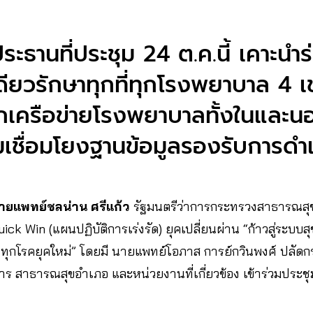
ะธานที่ประชุม 24 ต.ค.นี้ เคาะนำร
ียวรักษาทุกที่ทุกโรงพยาบาล 4 
ุกเครือข่ายโรงพยาบาลทั้งในและน
มเชื่อมโยงฐานข้อมูลรองรับการด
ายแพทย์ชลน่าน ศรีแก้ว
รัฐมนตรีว่าการกระทรวงสาธารณสุ
ick Win (แผนปฏิบัติการเร่งรัด) ยุคเปลี่ยนผ่าน “ก้าวสู่ระบบสุ
ุกโรคยุคใหม่” โดยมี นายแพทย์โอภาส การย์กวินพงศ์ ปลัด
าร สาธารณสุขอำเภอ และหน่วยงานที่เกี่ยวข้อง เข้าร่วมประ