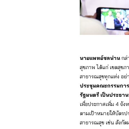
นายแพทย์ชลน่าน
กล่
สุขภาพ ได้แก่ เขตสุขภ
สาธารณสุขทุกแห่ง อย่าง
ประชุมคณะกรรมการพั
รัฐมนตรี เป็นประธาน
เพื่อประกาศเพิ่ม 4 จัง
ตามเป้าหมายให้บัตรปร
สาธารณสุข เช่น สังกัด