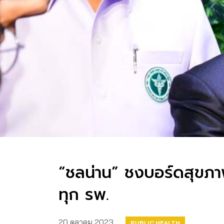
“ชลน่าน” ชงบอร์ดสุขภาพ
ทุก รพ.
20 ตุลาคม 2023
PUBLIC HEALTH