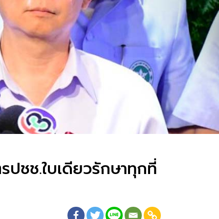
ปชช.ใบเดียวรักษาทุกที่