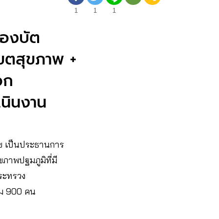
1
1
1
่องบัต
เขตสุขภาพ +
อก
ำเนินงาน
ข เป็นประธานการ
ขภาพปฐมภูมิที่มี
กระทรวง
ชุม 900 คน