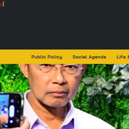
Public Policy
Social Agenda
Life 