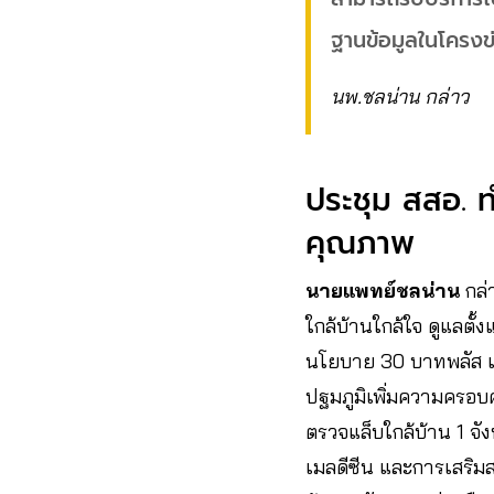
ฐานข้อมูลในโครงข
นพ.ชลน่าน กล่าว
ประชุม สสอ. ท
คุณภาพ
นายแพทย์ชลน่าน
กล่
ใกล้บ้านใกล้ใจ ดูแลตั้
นโยบาย 30 บาทพลัส เพื
ปฐมภูมิเพิ่มความครอบ
ตรวจแล็บใกล้บ้าน 1 จ
เมลดีซีน และการเสริมสร