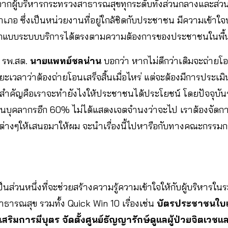
จากผู้บริหารกระทรวงสาธารณสุขทุกระดับทั้งส่วนกลางและส่ว
อ ซึ่งเป็นหน่วยงานที่อยู่ใกล้ชิดกับประชาชน มีความเข้าใจบร
กแบบระบบบริการได้ตรงตามความต้องการของประชาชนในพื้น
 รพ.สต.
นายแพทย์ชลน่าน
บอกว่า หากไม่ดีกว่าเดิมจะถ่า
ยะเวลาว่าต้องถ่ายโอนเสร็จสิ้นเมื่อไหร่ แต่จะต้องมีการประเ
สิ่งสำคัญคือเราจะทำยังไงให้ประชาชนได้ประโยชน์ โดยปัจจุบ
่วนบุคลากรอีก 60% ไม่ได้แสดงเจตจำนงว่าจะไป เราต้องจัดกา
าต่างๆให้เสนอมาให้ผม จะนำเรื่องนี้ไปหารือกับทางคณะกรร
ป็นส่วนหนึ่งที่จะช่วยสร้างความรู้ความเข้าใจให้กับผู้บริหารในร
รณสุข รวมทั้ง Quick Win 10 เรื่องเช่น
บัตรประชาชนใบเ
งเสริมการมีบุตร จัดตั้งศูนย์ธัญญารักษ์ดูแลผู้ป่วยจิตเวช