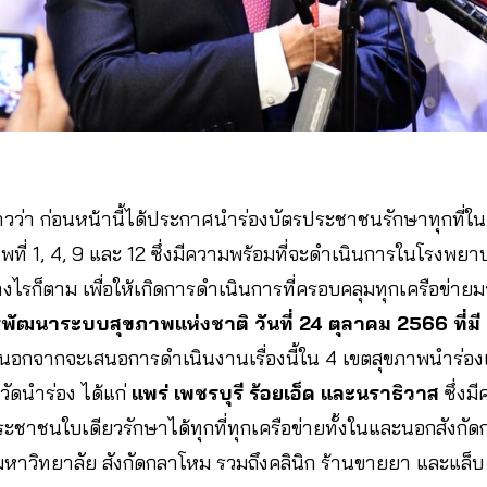
าวว่า ก่อนหน้านี้ได้ประกาศนำร่องบัตรประชาชนรักษาทุกที่ใน
าพที่ 1, 4, 9 และ 12 ซึ่งมีความพร้อมที่จะดำเนินการในโรงพย
ไรก็ตาม เพื่อให้เกิดการดำเนินการที่ครอบคลุมทุกเครือข่ายมาก
ฒนาระบบสุขภาพแห่งชาติ วันที่ 24 ตุลาคม 2566 ที่มี
นอกจากจะเสนอการดำเนินงานเรื่องนี้ใน 4 เขตสุขภาพนำร่องแ
หวัดนำร่อง ได้แก่
แพร่ เพชรบุรี ร้อยเอ็ด และนราธิวาส
ซึ่งม
ะชาชนใบเดียวรักษาได้ทุกที่ทุกเครือข่ายทั้งในและนอกสังกั
มหาวิทยาลัย สังกัดกลาโหม รวมถึงคลินิก ร้านขายยา และแล็บ 