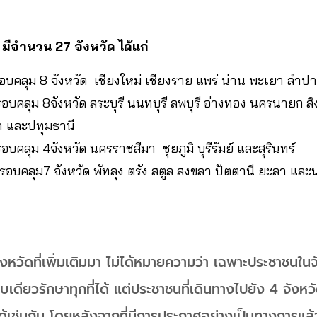
มีจำนวน 27 จังหวัด ได้แก่
รอบคลุม 8 จังหวัด เชียงใหม่ เชียงราย แพร่ น่าน พะเยา ลำ
อบคลุม 8จังหวัด สระบุรี นนทบุรี ลพบุรี อ่างทอง นครนายก สิงห
า และปทุมธานี
อบคลุม 4จังหวัด นครราชสีมา ชุยภูมิ บุรีรัมย์ และสุรินทร์
ครอบคลุม7 จังหวัด พัทลุง ตรัง สตูล สงขลา ปัตตานี ยะลา และ
หวัดที่เพิ่มเติมมา ไม่ได้หมายความว่า เฉพาะประชาชนในจังหว
บเดียวรักษาทุกที่ได้ แต่ประชาชนที่เดินทางไปยัง 4 จังหว
้เช่นกัน โดยหลังจากที่มีการประกาศอย่างเป็นทางการแล้ว