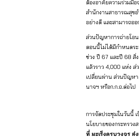
ต้องอาศัยความร่วมมือ
สำนักงานสาธารณสุขอำเภ
อย่างดี และสามารถออ
ส่วนปัญหาการถ่ายโอน
ตอนนี้ไม่ได้มีกำหนดระ
ช่วง ปี 67 และปี 68 
แล้วราว 4,000 แห่ง ส
เปลี่ยนผ่าน ส่วนปัญห
นาจฯ หรือก.ก.ถ.ต่อไป
การจัดประชุมในวันนี้ เ
นโยบายของกระทรวงสาธา
ที่ มะเร็งครบวงจร ส่