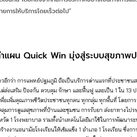
่ายการให้บริการโดยเร็วต่อไป”
ำแผน Quick Win มุ่งสู่ระบบสุขภาพปฐม
าวอีกว่า การแพทย์ปฐมภูมิ ถือเป็นบริการด่านแรกที่ประชาชน
งแต่ส่งเสริม ป้องกัน ควบคุม รักษา และฟื้นฟู และเป็น 1 ใน 13 
่อเพิ่มคุณภาพชีวิตประชาชนทุกคน ทุกกลุ่ม ทุกพื้นที่ โดยก
คลุมการดูแลสุขภาพที่บ้านและชุมชน การรับยา ส่งยาทางไปร
ังหวัด 1 โรงพยาบาล รวมทั้งนำเทคโนโลยีมาใช้ในการพัฒนา
้างงานอนามัยโรงเรียนให้เข้มแข็ง 1 อำเภอ 1 โรงเรียน ซึ่งกา