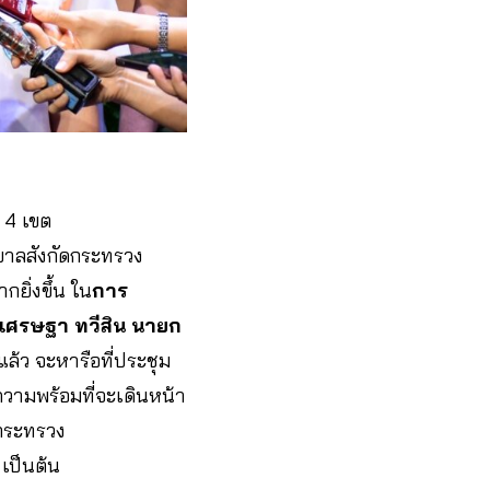
 4 เขต
าบาลสังกัดกระทรวง
ยิ่งขึ้น ใน
การ
เศรษฐา ทวีสิน นายก
ล้ว จะหารือที่ประชุม
ีความพร้อมที่จะเดินหน้า
ดกระทรวง
เป็นต้น