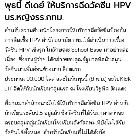
พุธนี้ ดีเดย์ ให้บริการฉีดวัคซีน HPV
นร.หญิงรร.กทม.
สำหรับความคืบหน้าโครงการให้บริการฉีดวัคซีนป้องกัน
การติดเชื้อ HPV สำนักอนามัย กทม.ได้ดำเนินการเรื่อง
วัคซีน HPV เชิงรุก ในลักษณะ School Base มาอย่างต่อ
เนื่อง ซึ่งรองผู้ว่าฯ ได้กล่าวขอบคุณรัฐบาลที่สนับสนุน
วัคซีนมาเพิ่มค่อนข้างมาก ล็อตแรก
ประมาณ 90,000 โดส และในวันพุธนี้ (8 พ.ย.) จะไปKick
off ฉีดให้กับนักเรียนกลุ่มแรก ณ โรงเรียนวิชูทิศ ดินแดง
ที่ผ่านมาสำนักอนามัยได้ให้บริการฉีดวัคซีน HPV สำหรับ
นักเรียนระดับป.5 อยู่แล้ว ซึ่งวัคซีนที่ได้รับมาคาดว่าจะ
ครอบคลุมกลุ่มนักเรียนโรงเรียนสังกัดกทม.ที่ยังไม่ได้รับ
วัคซีนได้ทั้งหมด สำหรับนักเรียนที่ไม่ได้สังกัด