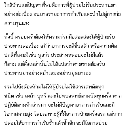
ใกล้บ้านแต่ปัญหาที่พบคือการที่ผู้ป่วยไม่รับประทานยา
อย่างต่อเนื่อง จนบางรายอาการกำเริบและนำไปสู่การก่อ
ความรุนแรง
ทั้งนี้ ครอบครัวต้องให้ความร่วมมือสอดส่องให้ผู้ป่วยรับ
ประทานต่อเนื่อง แม้ว่าอาการจะดีขึ้นแล้ว หรือความผิด
ปกติที่เคยมีเช่น หูแว่ว ประสาทหลอนจะไม่มีแล้ว
ก็ตาม แต่สิ่งเหล่านั้นไม่ได้แปลว่าหายขาดต้องรับ
ประทานยาอย่างสม่ำเสมออย่าหยุดยาเอง
รวมไปถึงต้องห้ามไม่ให้ผู้ป่วยไม่ใช้สารเสพติดทุก
ชนิด เช่น เหล้า บุหรี่ และไปพบแพทย์ตามนัดทุกครั้ง หาก
ปฏิบัติตามที่กล่าวมา จะไม่มีปัญหาอาการกำเริบและมี
โอกาสหายสูง โดยเฉพาะผู้ที่มีอาการป่วยครั้งแรก แต่หาก
ปล่อยให้อาการกำเริบซ้ำแล้วซ้ำอีก จะมีโอกาสป่วย