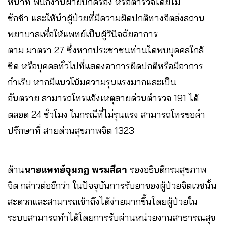
หน้าที่ พนักงานฝ่ายปกครอง หรือตำรวจโดยไม่
ชักช้า และให้นำผู้ป่วยที่มีความผิดปกติทางจิตส่งสถาน
พยาบาลเพื่อให้แพทย์เป็นผู้วินิจฉัยอาการ
ตาม มาตรา 27 ซึ่งหากประชาชนท่านใดพบบุคคลใกล้
ชิด หรือบุคคลทั่วไปที่แสดงอาการผิดปกติหรือมีอาการ
กำเริบ หากมีแนวโน้มความรุนแรงมากและเป็น
อันตราย สามารถโทรแจ้งเหตุสายด่วนตำรวจ 191 ได้
ตลอด 24 ชั่วโมง ในกรณีที่ไม่รุนแรง สามารถโทรขอคำ
ปรึกษาที่ สายด่วนสุขภาพจิต 1323
ด้าน
นายแพทย์จุมภฎ พรมสีดา
รองอธิบดีกรมสุขภาพ
จิต กล่าวต่ออีกว่า ในปัจจุบันการรับยาของผู้ป่วยจิตเวชนั้น
สะดวกและสามารถเข้าถึงได้ง่ายมากขึ้นโดยผู้ป่วยใน
ระบบสามารถทำได้โดยการรับผ่านหน่วยงานสาธารณสุข