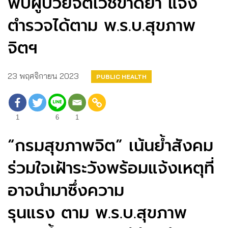
พบผู้ป่วยจิตเวชขาดยา แจ้ง
ตำรวจได้ตาม พ.ร.บ.สุขภาพ
จิตฯ
23 พฤศจิกายน 2023
PUBLIC HEALTH
1
6
1
“กรมสุขภาพจิต” เน้นย้ำสังคม
ร่วมใจเฝ้าระวังพร้อมแจ้งเหตุที่
อาจนำมาซึ่งความ
รุนแรง ตาม พ.ร.บ.สุขภาพ