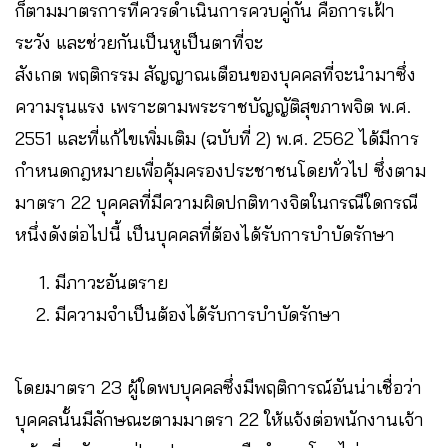
ก็ตามมาตรการที่ควรดำเนินการควบคู่กัน คือการเฝ้า
ระวัง และช่วยกันเป็นหูเป็นตาที่จะ
สังเกต พฤติกรรม สัญญาณเตือนของบุคคลที่จะนำมาซึ่ง
ความรุนแรง เพราะตามพระราชบัญญัติสุขภาพจิต พ.ศ.
2551 และที่แก้ไขเพิ่มเติม (ฉบับที่ 2) พ.ศ. 2562 ได้มีการ
กำหนดกฎหมายเพื่อคุ้มครองประชาชนโดยทั่วไป ซึ่งตาม
มาตรา 22 บุคคลที่มีความผิดปกติทางจิตในกรณีใดกรณี
หนึ่งดังต่อไปนี้ เป็นบุคคลที่ต้องได้รับการบำบัดรักษา
มีภาวะอันตราย
มีความจำเป็นต้องได้รับการบำบัดรักษา
โดยมาตรา 23 ผู้ใดพบบุคคลซึ่งมีพฤติการณ์อันน่าเชื่อว่า
บุคคลนั้นมีลักษณะตามมาตรา 22 ให้แจ้งต่อพนักงานเจ้า