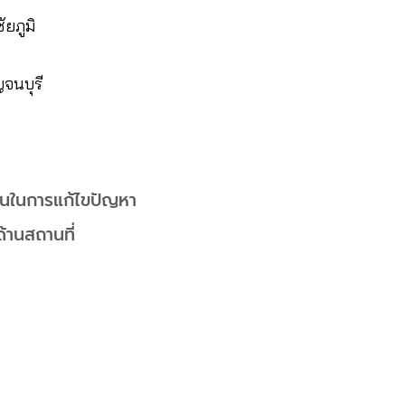
ยภูมิ
จนบุรี
มกันในการแก้ไขปัญหา
ด้านสถานที่