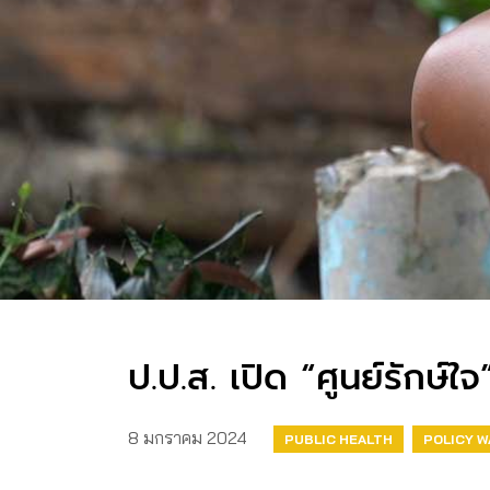
ป.ป.ส. เปิด “ศูนย์รักษ์
8 มกราคม 2024
PUBLIC HEALTH
POLICY 