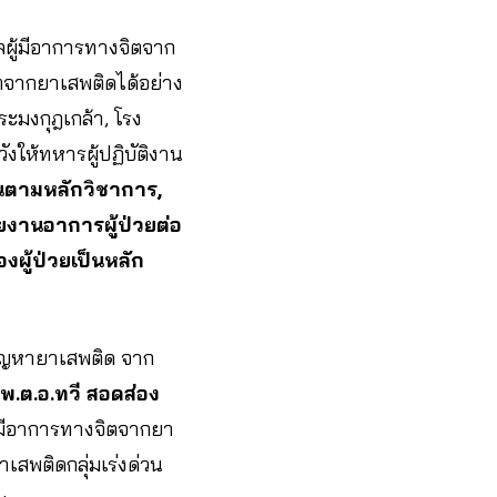
แลผู้มีอาการทางจิตจาก
จากยาเสพติดได้อย่าง
มงกุฎเกล้า, โรง
ให้ทหารผู้ปฏิบัติงาน
นตามหลักวิชาการ,
ยงานอาการผู้ป่วยต่อ
ู้ป่วยเป็นหลัก
ัญหายาเสพติด จาก
พ.ต.อ.ทวี สอดส่อง
ี่มีอาการทางจิตจากยา
าเสพติดกลุ่มเร่งด่วน