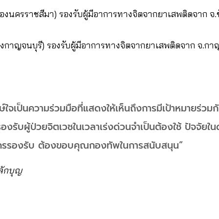
ืองนครราชสีมา) รองรับผู้มีอาการทางจิตจากยาเสพติดจาก จ.ชั
ืองกาญจนบุรี) รองรับผู้มีอาการทางจิตจากยาเสพติดจาก จ.กาญ
ักษ์ใจเป็นความร่วมมือที่แสดงให้เห็นถึงการมีเป้าหมายร่ว
องรับผู้ป่วยจิตเวชในเวลาเร่งด่วนจำเป็นต้องใช้ ปัจจัยใน
กรรองรับ ต้องขอบคุณกองทัพในการสนับสนุน”
ลักบุญ