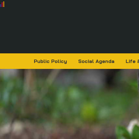
Public Policy
Social Agenda
Life 