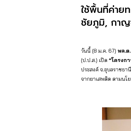
ใช้พื้นที่ค่
ชัยภูมิ, กา
วันนี้ (8 ม.ค. 67)
พล.ต.
(ป.ป.ส.) เปิด
“โครงการอ
ประสงค์ จ.อุบลราชธานี
จากยาเสพติด ตามนโยบ