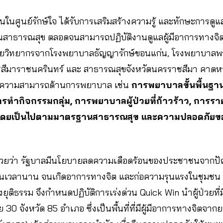
ิงานในศูนย์รักษ์ใจ ได้รับการเสริมสร้างความรู้ และทักษะการดู
าธารณสุข ตลอดจนสามารถปฏิบัติงานดูแลผู้มีอาการทางจิต
ดยวิทยากรจากโรงพยาบาลธัญญารักษ์ขอนแก่น, โรงพยาบาลพระ
มาราชนครินทร์ และ สาธารณสุขจังหวัดนครราชสีมา คาดหวัง
รู้ ความสามารถด้านการพยาบาล เช่น
การพยาบาลขั้นพื้นฐา
ทำกิจกรรมกลุ่ม, การพยาบาลผู้ป่วยที่ก้าวร้าว, การรา
โดยเป็นไปตามมาตรฐานสาธารณสุข และความปลอดภัยของผ
ด้วยว่า รัฐบาลมีนโยบายลดความเดือดร้อนของประชาชนจากป
เป็นเวลานาน จนเกิดอาการทางจิต และก่อความรุนแรงในชุมชน
ยุติธรรม จึงกำหนดปฏิบัติการเร่งด่วน Quick Win นำผู้ป่วยท
 30 จังหวัด 85 อำเภอ ซึ่งเป็นพื้นที่ที่มีผู้มีอาการทางจิตจากย