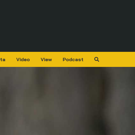
ta
Video
View
Podcast