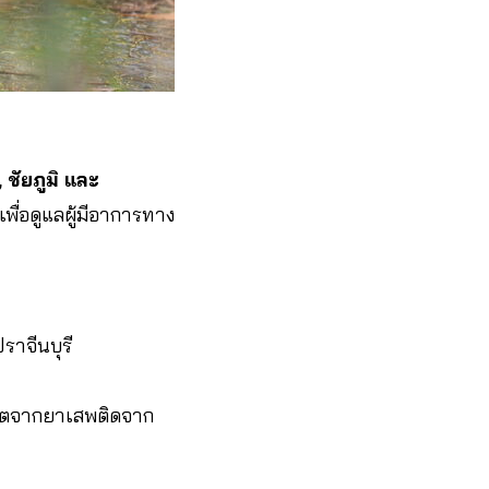
 ชัยภูมิ และ
เพื่อดูแลผู้มีอาการทาง
ราจีนบุรี
จิตจากยาเสพติดจาก