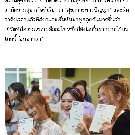
ความสุขที่พ้นไปจากตัวตน ความสุขที่อยากเห็นคนรอบข้า
งมมีความสุข หรือที่เรียกว่า “สุขภาวะทางปัญญา” และคิด
ว่าถึงเวลาแล้วที่สังคมจะเริ่มหันมาพูดคุยกันมากขึ้นว่า
“ชีวิตทีมีความหมายคืออะไร หรือมีสิ่งใดที่อยากฝากไว้บน
โลกนี้ก่อนจากลา”