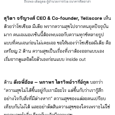
ธีระพล เต็มอุดม ผู้อำนวยการร่วม ธนาคารจิตอาสา
สุวิตา จรัญวงศ์ CEO & Co-founder, Tellscore
เห็น
ด้วยว่าโซเชียล มีเดีย พรากความสุขไปจากคนยุคปัจจุบัน
มาก คนเจเนอเรชันนี้ต้องพบเจอกับความทุกข์หลายรูป
แบบที่คนเจนก่อนไม่เคยเจอ ขอให้มองว่าโซเชียลมีเดีย คือ
เหรียญ 2 ด้าน ความสุขเป็นเรื่องที่เราต้องออกแบบเอง
เริ่มจากดูแลจิตใจตัวเองก่อนแบบ inside out
ด้าน
ดีเจพี่อ้อย – นภาพร ไตรวิทย์วารีย์กุล
บอกว่า
“ความสุขไม่ได้ขึ้นอยู่กับเรามีอะไร แต่ขึ้นกับว่าเรารู้สึก
อย่างไรกับสิ่งที่มีต่างหาก” ความสุขของแต่ละคนเปรียบ
เทียบกันไม่ได้ และอย่าตัดสินความสุขของใครเพราะไม่ใช่
ทุกคนจะทำสิ่งเดียวกันแล้วมีความสุข