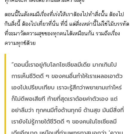
ตอนนี้ในสังคมมีเรื่องที่เร่งให้เราต้องไปทำสิ่งนั้น ต้องไป
กินสิ่งนี้ ต้องไปเที่ยวที่นั่น ที่นี่ แต่สิ่งเหล่านี้ไม่ใช่ไม้บรรทัด
ที่จะมาวัดความสุขของทุกคนได้เหมือนกัน รวมถึงเรื่อง
ความทุกข์ด้วย
“ตอนนี้เราอยู่กับโลกโซเชียลมีเดีย มากเกินไป
การเห็นชีวิตดี ๆ ของคนอื่นทำให้เราเผลอเอาตัว
เองไปเปรียบเทียบ เราจะรู้สึกว่าพยายามเท่าไหร่
ก็ไม่ดีพอเสียที ท้ายที่สุดเราด้อยค่าตัวเอง แต่
อย่าลืมว่า ทุกคนมีทั้งด้านทุกข์ ด้านสุข มันมีสิ่งที่
เรายังไม่รู้ภายใต้ชีวิตดี ๆ ของคนในโซเชียลมี
เดียอีกมาก เหมือนที่ท่านพุทธทาสบอกว่า ‘ความ