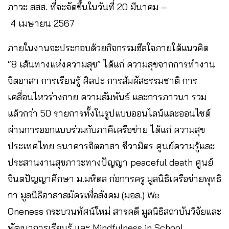
ภาวะ สสส. ที่จะจัดขึ้นในวันที่ 20 มีนาคม –
4 เมษายน 2567
ภายในงานจะประกอบด้วยกิจกรรมฮีลใจภายใต้แนวคิด
“8 เส้นทางแห่งความสุข” ได้แก่ ความสุขจากการทำงาน
จิตอาสา การเรียนรู้ ศิลปะ การสัมผัสธรรมชาติ การ
เคลื่อนไหวร่างกาย ความสัมพันธ์ และการภาวนา รวม
แล้วกว่า 50 รายการทั้งในรูปแบบออนไลน์และออนไซต์
ผ่านการออกแบบร่วมกับภาคีเครือข่าย ได้แก่ ความสุข
ประเทศไทย ธนาคารจิตอาสา ชีวามิตร ศูนย์ความรู้และ
ประสานงานสุขภาวะทางปัญญา peaceful death ศูนย์
จินตปัญญาศึกษา ม.มหิดล ก่อการครู มูลนิธิเครือข่ายพุทธิ
กา มูลนิธิอาสาสมัครเพื่อสังคม (มอส.) We
Oneness กระบวนทัศน์ใหม่ สารคดี มูลนิธิสถาบันวิจัยและ
พัฒนาการเรียนรู้ และ Mindfulness in School