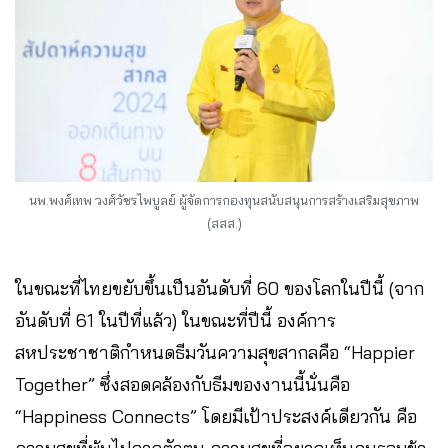
นพ.พงศ์เทพ วงศ์วัชรไพบูลย์ ผู้จัดการกองทุนสนับสนุนการสร้างเสริมสุขภาพ
(สสส.)
ในขณะที่ไทยขยับขึ้นเป็นอันดับที่ 60 ของโลกในปีนี้ (จาก
อันดับที่ 61 ในปีที่แล้ว)
ในขณะที่ปีนี้ องค์การ
สหประชาชาติกำหนดธีมวันความสุขสากลคือ “Happier
Together” ซึ่งสอดคล้องกับธีมของงานนี้นั่นคือ
“Happiness Connects” โดยมีเป้าประสงค์เดียวกัน คือ