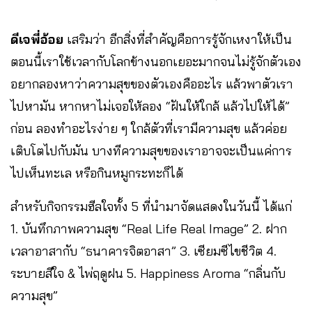
ดีเจพี่อ้อย
เสริมว่า อีกสิ่งที่สำคัญคือการรู้จักเหงาให้เป็น
ตอนนี้เราใช้เวลากับโลกข้างนอกเยอะมากจนไม่รู้จักตัวเอง
อยากลองหาว่าความสุขของตัวเองคืออะไร แล้วพาตัวเรา
ไปหามัน หากหาไม่เจอให้ลอง “ฝันให้ใกล้ แล้วไปให้ได้”
ก่อน ลองทำอะไรง่าย ๆ ใกล้ตัวที่เรามีความสุข แล้วค่อย
เติบโตไปกับมัน บางทีความสุขของเราอาจจะเป็นแค่การ
ไปเห็นทะเล หรือกินหมูกระทะก็ได้
สำหรับกิจกรรมฮีลใจทั้ง 5 ที่นำมาจัดแสดงในวันนี้ ได้แก่
1. บันทึกภาพความสุข “Real Life Real Image” 2. ฝาก
เวลาอาสากับ “ธนาคารจิตอาสา” 3. เซียมซีไขชีวิต 4.
ระบายสีใจ & ไพ่ฤดูฝน 5. Happiness Aroma “กลิ่นกับ
ความสุข”