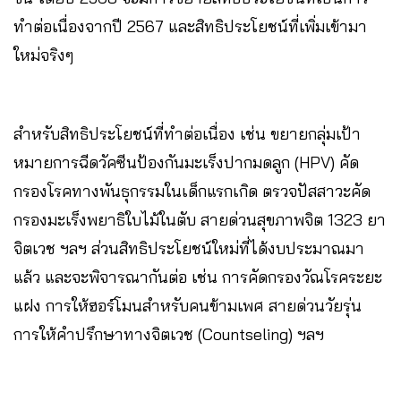
ทำต่อเนื่องจากปี 2567 และสิทธิประโยชน์ที่เพิ่มเข้ามา
ใหม่จริงๆ
สำหรับสิทธิประโยชน์ที่ทำต่อเนื่อง เช่น ขยายกลุ่มเป้า
หมายการฉีดวัคซีนป้องกันมะเร็งปากมดลูก (HPV) คัด
กรองโรคทางพันธุกรรมในเด็กแรกเกิด ตรวจปัสสาวะคัด
กรองมะเร็งพยาธิใบไม้ในตับ สายด่วนสุขภาพจิต 1323 ยา
จิตเวช ฯลฯ ส่วนสิทธิประโยชน์ใหม่ที่ได้งบประมาณมา
แล้ว และจะพิจารณากันต่อ เช่น การคัดกรองวัณโรคระยะ
แฝง การให้ฮอร์โมนสำหรับคนข้ามเพศ สายด่วนวัยรุ่น
การให้คำปรึกษาทางจิตเวช (Countseling) ฯลฯ