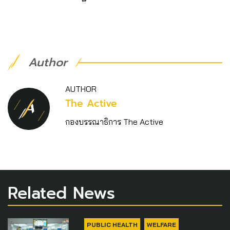
Author
AUTHOR
The Active
กองบรรณาธิการ The Active
Related News
PUBLIC HEALTH
WELFARE