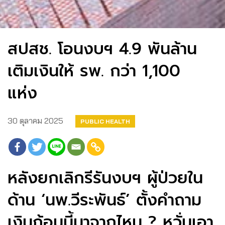
สปสช. โอนงบฯ 4.9 พันล้าน
เติมเงินให้ รพ. กว่า 1,100
แห่ง
30 ตุลาคม 2025
PUBLIC HEALTH
หลังยกเลิกรีรันงบฯ ผู้ป่วยใน
ด้าน ‘นพ.วีระพันธ์’ ตั้งคำถาม
เงินก้อนนี้มาจากไหน ? หวั่นเอา