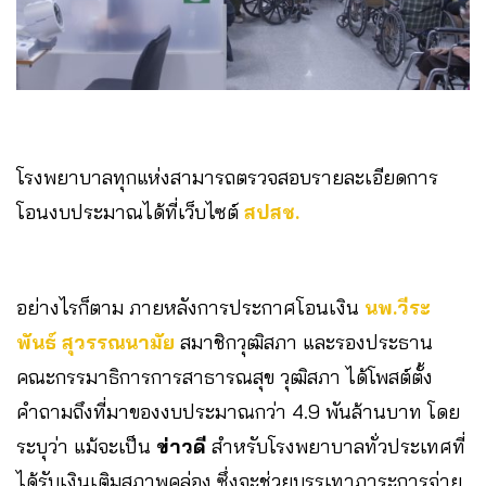
โรงพยาบาลทุกแห่งสามารถตรวจสอบรายละเอียดการ
โอนงบประมาณได้ที่เว็บไซต์
สปสช.
อย่างไรก็ตาม ภายหลังการประกาศโอนเงิน
นพ.วีระ
พันธ์ สุวรรณนามัย
สมาชิกวุฒิสภา และรองประธาน
คณะกรรมาธิการการสาธารณสุข วุฒิสภา ได้โพสต์ตั้ง
คำถามถึงที่มาของงบประมาณกว่า 4.9 พันล้านบาท โดย
ระบุว่า แม้จะเป็น
ข่าวดี
สำหรับโรงพยาบาลทั่วประเทศที่
ได้รับเงินเติมสภาพคล่อง ซึ่งจะช่วยบรรเทาภาระการจ่าย