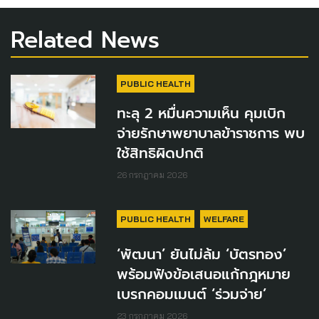
Related News
PUBLIC HEALTH
ทะลุ 2 หมื่นความเห็น คุมเบิก
จ่ายรักษาพยาบาลข้าราชการ พบ
ใช้สิทธิผิดปกติ
26 กรกฎาคม 2026
PUBLIC HEALTH
WELFARE
‘พัฒนา’ ยันไม่ล้ม ‘บัตรทอง’
พร้อมฟังข้อเสนอแก้กฎหมาย
เบรกคอมเมนต์ ‘ร่วมจ่าย’
23 กรกฎาคม 2026