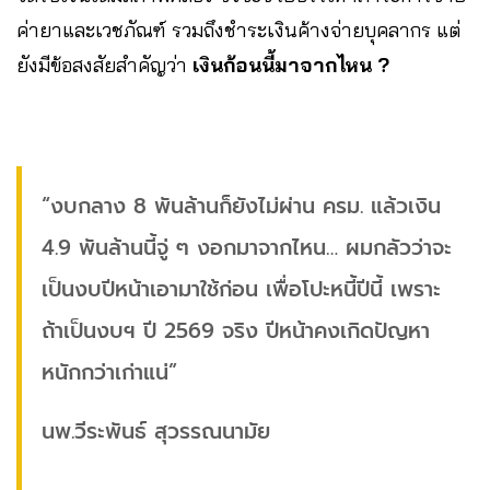
ค่ายาและเวชภัณฑ์ รวมถึงชำระเงินค้างจ่ายบุคลากร แต่
ยังมีข้อสงสัยสำคัญว่า
เงินก้อนนี้มาจากไหน ?
“งบกลาง 8 พันล้านก็ยังไม่ผ่าน ครม. แล้วเงิน
4.9 พันล้านนี้จู่ ๆ งอกมาจากไหน… ผมกลัวว่าจะ
เป็นงบปีหน้าเอามาใช้ก่อน เพื่อโปะหนี้ปีนี้ เพราะ
ถ้าเป็นงบฯ ปี 2569 จริง ปีหน้าคงเกิดปัญหา
หนักกว่าเก่าแน่”
นพ.วีระพันธ์ สุวรรณนามัย