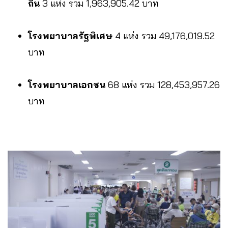
ถิ่น
3 แห่ง รวม 1,963,905.42 บาท
โรงพยาบาลรัฐพิเศษ
4 แห่ง รวม 49,176,019.52
บาท
โรงพยาบาลเอกชน
68 แห่ง รวม 128,453,957.26
บาท