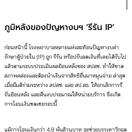
ภูมิหลังของปัญหางบฯ ‘รีรัน IP’
ก่อนหน้านี้ โรงพยาบาลหลายแห่งสะท้อนปัญหางบค่า
รักษาผู้ป่วยใน (IP) ถูก รีรัน หรือปรับลดเงินที่เคยได้รับไป
แล้วตามระบบประเมินผลย้อนหลังของ สปสช. ทำให้ขาด
สภาพคล่องและต้องนำเงินจากสิทธิอื่นมาหมุนจ่าย ล่าสุด
เมื่อมีมติร่วมระหว่าง สปสช. และ สป.สธ. ให้ยกเลิกการรี
รันย้อนหลัง และคืนงบประมาณให้หน่วยบริการ จึงเกิด
การโอนเงินชดเชยรอบนี้
แม้การโอนเงินกว่า 4.9 พันล้านบาท จะช่วยบรรเทาวิกฤต