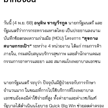
วันนี้ (4 พ.ย. 68)
อนุทิน ชาญวีรกูล
นายกรัฐมนตรี และ
รัฐมนตรีว่าการกระทรวงมหาดไทย เป็นประธานลงนาม
บันทึกข้อตกลงความร่วมมือ (MOU) โครงการ
“สุขกาย
สบายกระเป๋า”
ระหว่าง 4 หน่วยงาน ได้แก่ กรมการค้า
ภายใน, กรมสนับสนุนบริการสุขภาพ และสำนักงานคณะ
กรรมการอาหารและยา และ สมาคมโรงพยาบาลเอกชน
นายกรัฐมนตรี ระบุว่า ปัจจุบันมีผู้ป่วยรอรับการรักษา
จำนวนมาก ในขณะที่การไปใช้บริการที่โรงพยาบาล
เอกชนยังคงมีค่าใช้จ่ายที่สูง ทั้งค่ายาและค่าเวชภัณฑ์
รัฐบาลได้ดำเนินนโยบาย Quick Big Win ช่วยลดค่าครอง