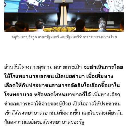
อนุทิน ชาญวีรกูล นายกรัฐมนตรี และรัฐมนตรีว่าการกระทรวงมหาดไทย
สำหรับโครงการสุขกาย สบายกระเป๋า
จะดำเนินการโดย
ให้โรงพยาบาลเอกชน เปิดเผยค่ายา เพื่อเพิ่มทาง
เลือกให้กับประชาชนสามารถตัดสินใจเลือกซื้อยาใน
โรงพยาบาล หรือนอกโรงพยาบาลก็ได้
เพิ่มทางเลือก
ช่วยลดภาระค่าใช้จ่ายของผู้ป่วย เปิดโอกาสให้ประชาชน
เข้าถึงโรงพยาบาลเอกชนเพิ่มมากขึ้น และในขณะเดียวกัน
ก็ลดความแออัดของโรงพยาบาลของรัฐ