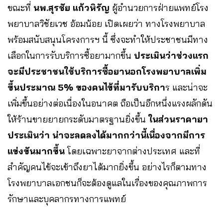
ขณะที่
นพ.สุรชัย แก้วหิรัญ
ผู้อำนวยการฝ่ายแพทย์โรง
พยาบาลวิชัยเวช อ้อมน้อย เปิดเผยว่า ทางโรงพยาบาล
พร้อมสนับสนุนโครงการฯ นี้ ซึ่งจะทำให้ประชาชนมีทาง
เลือกในการรับบริการซื้อยามากขึ้น
ประเมินว่าช่วงแรก
จะมีประชาชนใช้บริการซื้อยานอกโรงพยาบาลเพิ่ม
ขึ้นประมาณ 5% ของคนไข้ที่มารับบริกา
ร และน่าจะ
เพิ่มขึ้นอย่างต่อเนื่องในอนาคต ถือเป็นอีกหนึ่งแรงผลักดัน
ให้ร้านขายยายกระดับมาตรฐานยิ่งขึ้น
ในส่วนราคายา
ประเมินว่า น่าจะลดลงได้มากกว่านี้เนื่องจากมีการ
แข่งขันมากขึ้น
โดยเฉพาะยาจากต่างประเทศ และที่
สำคัญคนไข้จะเข้าถึงยาได้มากยิ่งขึ้น อย่างไรก็ตามทาง
โรงพยาบาลเอกชนก็จะต้องดูแลในเรื่องของคุณภาพการ
รักษาและบุคลากรทางการแพทย์