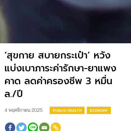
‘สุขกาย สบายกระเป๋า’ หวัง
แบ่งเบาภาระค่ารักษา-ยาแพง
คาด ลดค่าครองชีพ 3 หมื่น
ล./ปี
4 พฤศจิกายน 2025
PUBLIC HEALTH
ECONOMY