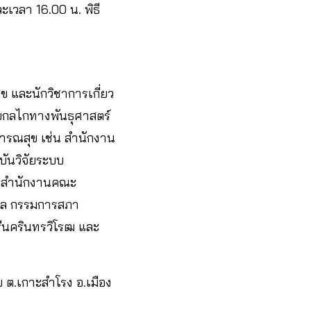
ะเวลา 16.00 น. พิธี
 และนักวิชาการเกี่ยว
นพบกลไกทางพันธุศาสตร์
าธารณสุข เช่น สำนักงาน
ันวิจัยระบบ
, สำนักงานคณะ
ิดล กรรมการสภา
ีนครินทรวิโรฒ และ
อย ต.เกาะสำโรง อ.เมือง