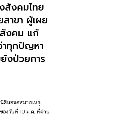
ปลงสังคมไทย
ยสาขา ผู้เผย
สังคม แก้
ว่าทุกปัญหา
มยังป่วยการ
นิธิหอจดหมายเหตุ
งวันที่ 10 ม.ค. ที่ผ่าน