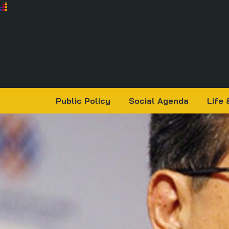
Public Policy
Social Agenda
Life 