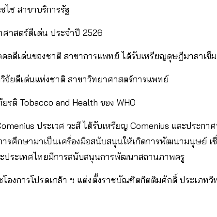
ไซไซ สาขาบริการรัฐ
ยาศาสตร์ดีเด่น ประจำปี 2526
ุคคลดีเด่นของชาติ สาขาการแพทย์ ได้รับเหรียญดุษฎีมาลาเข็
ักวิจัยดีเด่นแห่งชาติ สาขาวิทยาศาสตร์การแพทย์
เกียรติ Tobacco and Health ของ WHO
omenius ประเวศ วะสี ได้รับเหรียญ Comenius และประกาศน
รศึกษามาเป็นเครื่องมือสนับสนุนให้เกิดการพัฒนามนุษย์ เชื
และประเทศไทยมีการสนับสนุนการพัฒนาสถานภาพครู
โองการโปรดเกล้า ฯ แต่งตั้งราชบัณฑิตกิตติมศักดิ์ ประเภทว