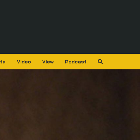
ta
Video
View
Podcast