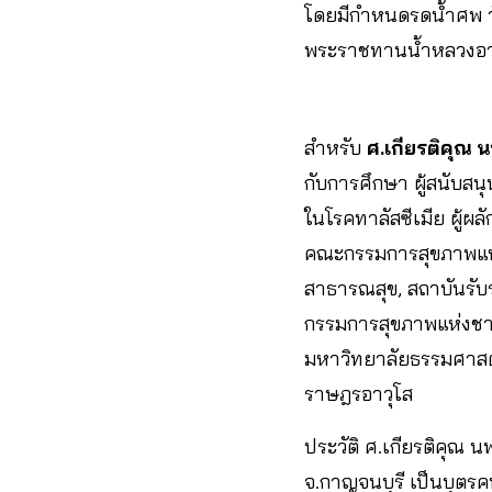
โดยมีกำหนดรดน้ำศพ วันจ
พระราชทานน้ำหลวงอาบ
สำหรับ
ศ.เกียรติคุณ 
กับการศึกษา ผู้สนับสน
ในโรคทาลัสซีเมีย ผู้ผล
คณะกรรมการสุขภาพแห่ง
สาธารณสุข, สถาบันรั
กรรมการสุขภาพแห่งชาต
มหาวิทยาลัยธรรมศาสต
ราษฎรอาวุโส
ประวัติ ศ.เกียรติคุณ นพ
จ.กาญจนบุรี เป็นบุตร