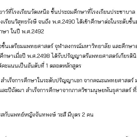
ยาว์ที่โรงเรียนวัดเหนือ ชั้นประถมศึกษาที่โรงเรียนประชาบาล 
งเรียนวิสุทธรังษี จนถึง พ.ศ.2490 ได้เข้าศึกษาต่อในระดับช
ศึกษา ในปี พ.ศ.2492
่อชั้นเตรียมแพทยศาสตร์ จุฬาลงกรณ์มหาวิทยาลัย และศึกษ
ึกษาเมื่อปี พ.ศ.2498 ได้รับปริญญาตรีแพทยศาสตร์เกียรตินิ
คะแนนเป็นอันดับที่ 1 ตลอดหลักสูตร
03 สำเร็จการศึกษาในระดับปริญญาเอก จากคณะแพทยศาสตร์ 
าและปีถัดมา สำเร็จการศึกษาจากภาควิชามนุษยพันธุศาสตร์ 
รสกับแพทย์หญิงจันทพงษ์ วะสี มีบุตร 2 คน