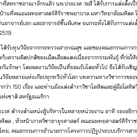
าที่สหราชอาณาจักรแล้ว นพ.ประเวศ วะสี ได้รับการแต่งตั้งเ
้านที่คณะแพทยศาสตร์ศิริราชพยาบาล มหาวิทยาลัยมหิดล โ
นอาจารย์เอก และอาจารย์ชั้นพิเศษ จนกระทั่งได้รับการแต่งต
.2519
 ได้รับทุนวิจัยจากกระทรวงสาธรณสุข และของคณะกรรมการกา
วกับความผิดปกติของเม็ดเลือดแดงเนื่องจากกรรมพันธุ์ ที่ก่อให
งกันรักษา โดยผลงานวิจัยเป็นที่ยอมรับโดยทั่วไป จึงได้รับเช
วิจัยหลายแห่งเกือบทุกทวีปทั่วโลก บทความทางวิชาการของท่
่า 150 เรื่อง และท่านยังแต่งตำราวิชาโลหิตและคู่มือโลหิตว
ห่งชาติ สหรัฐอเมริกา
ะเวศ ดำรงตำแหน่งผู้บริหารในหลายหน่วยงาน อาทิ รองอธิก
หิดล , หัวหน้าภาควิชาอายุรศาสตร์ คณะแพทยศาสตร์ศิริร
ขไทย, คณะกรรมการอำนวยการโครงการปฏิรูประบบบริการสาธ