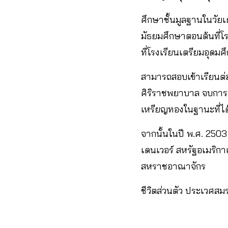
ศึกษาชั้นมูลฐานในวัยเ
มัธยมศึกษาตอนต้นที่โร
ที่โรงเรียนเตรียมอุดม
สามารถสอบเข้าเรียนต
ศิริราชพยาบาล จบการศ
เหรียญทองในฐานะที่ได้
จากนั้นในปี พ.ศ. 25
เดนเวอร์ สหรัฐอเมริก
สหราชอาณาจักร
ชีวิตส่วนตัว ประเวศสม