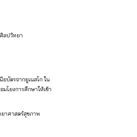
มศิลปวิทยา
ียบัตรจากยูเนสโก ใน
่อมโยงการศึกษาให้เข้า
ิทยาศาสตร์สุขภาพ