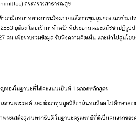
Committee) กระทรวงสาธารณสุข
สี เข้ามามีบทบาททางการเมืองภายหลังการชุมนุมของแนวร่วมป
. 2553 ยุติลง โดยเข้ามาทำหน้าที่ประธานคณะสมัชชาปฏิรูปป
คน เพื่อรวบรวมข้อมูล รับฟังความคิดเห็น และนำไปสู่นโยบ
ยญทองในฐานะที่ได้คะแนนเป็นที่ 1 ตลอดหลักสูตร
ส่วนพระองค์ และต่อมาทุนมูลนิธิอานันทมหิดล ไปศึกษาต่อ
ยาพระเสด็จสุเรนทราธิบดี ในฐานะครูแพทย์ที่ดีเป็นคนแรกข