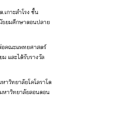
ต.เกาะสำโรง ชั้น
ั้นมัธยมศึกษาตอนปลาย
าต่อคณะแพทยศาสตร์
ยม และได้รับรางวัล
มหาวิทยาลัยโคโลราโด
ที่มหาวิทยาลัยลอนดอน