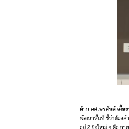
ด้าน
ผศ.พรสันต์ เลี้ย
พัฒนาพื้นที่ ชี้ว่าต้อ
อยู่ 2 ข้อใหญ่ ๆ คือ ก