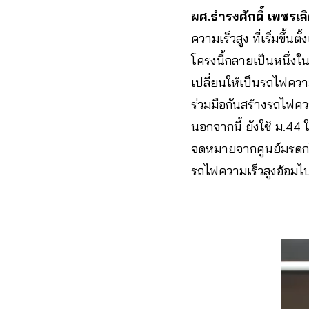
ผศ.ธำรงศักดิ์ เพชรเลิ
ความเร็วสูง ที่เริ่มขึ้
โครงนี้กลายเป็นหนึ่งใ
เปลี่ยนให้เป็นรถไฟควา
ร่วมมือกันสร้างรถไฟคว
นอกจากนี้ ยังใช้ ม.44
จดหมายจากศูนย์มรดกโล
รถไฟความเร็วสูงอ้อมไป