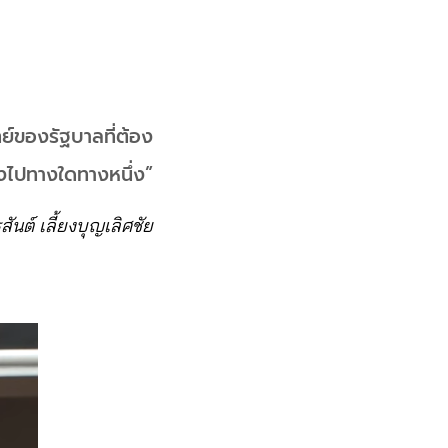
ทย์ของรัฐบาลที่ต้อง
ยงไปทางใดทางหนึ่ง”
ันต์ เลี้ยงบุญเลิศชัย