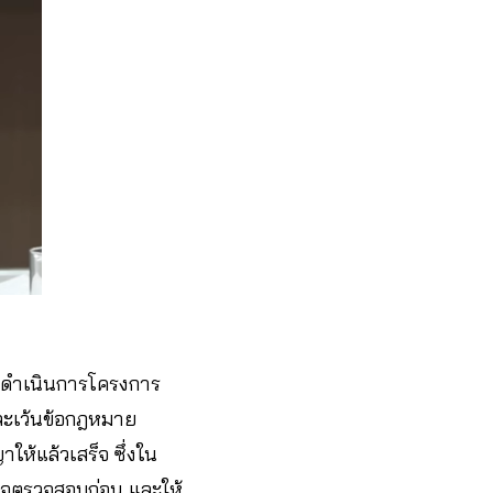
การดำเนินการโครงการ
รละเว้นข้อกฎหมาย
ให้แล้วเสร็จ ซึ่งใน
รวจตรวจสอบก่อน และให้