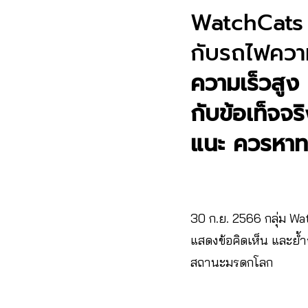
WatchCats 
กับรถไฟความ
ความเร็วสูง 
กับข้อเท็จจร
แนะ ควรหาท
30 ก.ย. 2566 กลุ่ม Wa
แสดงข้อคิดเห็น และย้ำจ
สถานะมรดกโลก