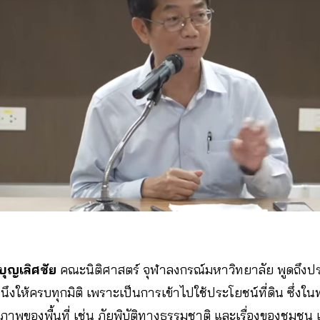
งบุญเลิศชัย
คณะนิติศาสตร์ จุฬาลงกรณ์มหาวิทยาลัย พูดถึง
งคำนึงให้ครบทุกมิติ เพราะเป็นการเข้าไปใช้ประโยชน์ที่ดิน ซึ่
ายภาพของพื้นที่ เช่น ภัยพิบัติทางธรรมชาติ และเรื่องของชุม