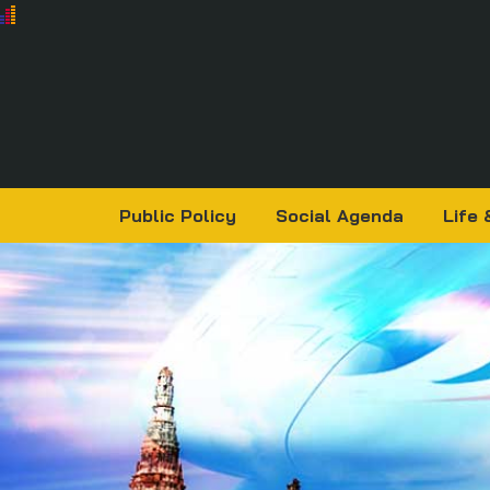
Public Policy
Social Agenda
Life 