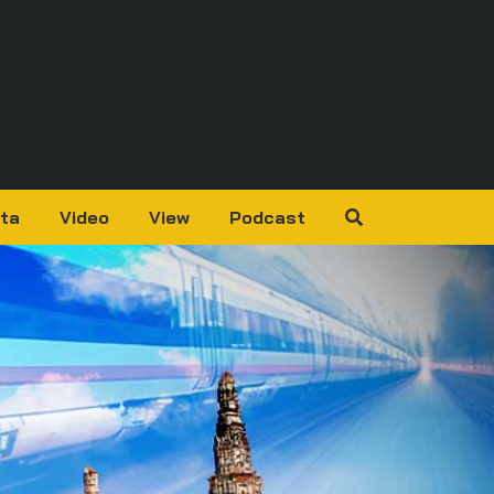
ta
Video
View
Podcast