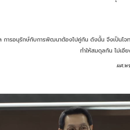
การอนุรักษ์กับการพัฒนาต้องไปคู่กัน ดังนั้น จึงเป็นโจ
ทำให้สมดุลกัน ไม่เอี
ผศ.พรส