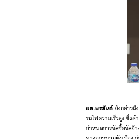
ผศ.พรสันต์
ยังกล่าวถ
รถไฟความเร็วสูง ซึ่งค
กำหนดการจัดซื้อจัดจ้า
ทางกฎหมายผังเมือง ก่อ