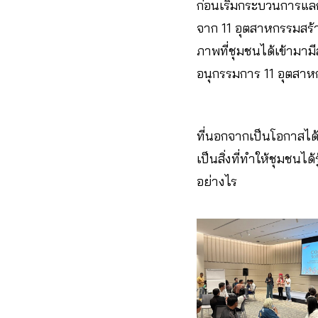
ก่อนเริ่มกระบวนการแล
จาก 11 อุตสาหกรรมส
ภาพที่ชุมชนได้เข้ามามีส
อนุกรรมการ 11 อุตสาห
ที่นอกจากเป็นโอกาสได้
เป็นสิ่งที่ทำให้ชุมชนไ
อย่างไร