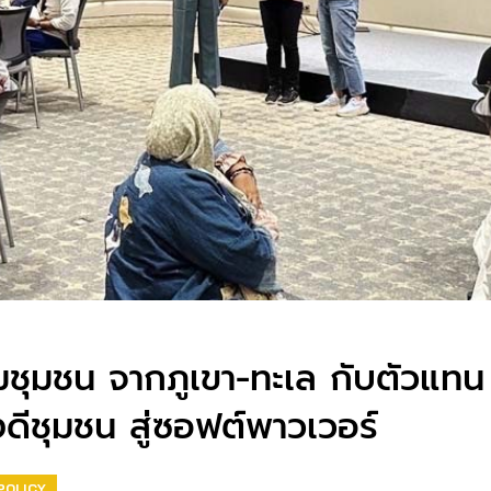
เชื่อมชุมชน จากภูเขา-ทะเล กับตัวแ
ีชุมชน สู่ซอฟต์พาวเวอร์
POLICY