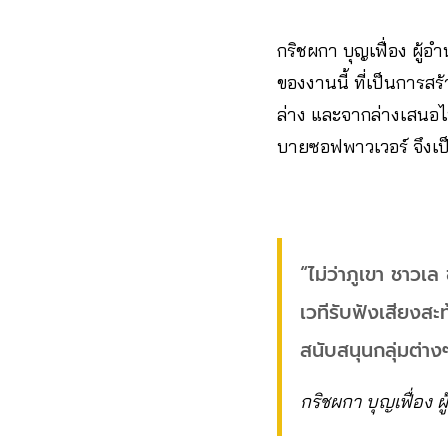
กริชผกา บุญเฟื่อง ผู
ของงานนี้ ที่เป็นการส
ล่าง และจากล่างเสนอไปย
บายซอฟพาวเวอร์ จึงเป็
“ไม่ว่าภูเขา ชาวเ
เวทีรับฟังเสียงสะ
สนับสนุนกลุ่มต่าง
กริชผกา บุญเฟื่อง 