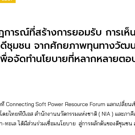
ฎการณ์ที่สร้างการยอมรับ การเห็นค
ดีชุมชน จากศักยภาพทุนทางวัฒน
พื่อจัดทำนโยบายที่หลากหลายตอ
 ในเวที Connecting Soft Power Resource Forum แลกเปลี่ยนเช
้นโดยไทยพีบีเอส สำนักงานนวัตกรรมแห่งชาติ ( NIA ) และภาคีเค
า-ทะเล ได้มีส่วนร่วมเชื่อมนโยบาย สู่การผลักดันของดีชุมชน ส