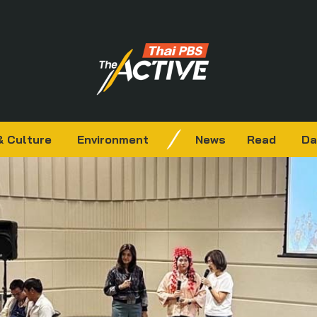
& Culture
Environment
News
Read
Da