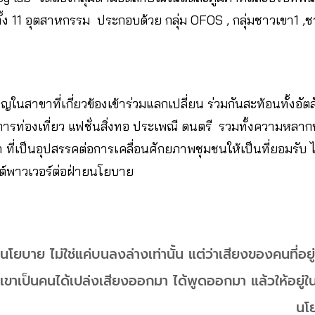
ั้ง 11 อุตสาหกรรม ประกอบด้วย กลุ่ม OFOS , กลุ่มชาวเขา1 ,
ยวชาญในสาขาที่เกี่ยวข้องเข้าร่วมแลกเปลี่ยน ร่วมกันสะท้อนทั้งอั
การท่องเที่ยว แฟชั่นสิ่งทอ ประเพณี ดนตรี รวมทั้งความห
 ที่เป็นอุปสรรคต่อการเคลื่อนศักยภาพชุมชนให้เป็นที่ยอมรั
ฟต์พาวเวอร์ต่อฝ่ายนโยบาย
ยบาย ไม่ใช่แค่บนลงล่างเท่านั้น แต่ว่าเสียงของคนที่อยู่ใกล
้เขาเป็นคนได้เปล่งเสียงออกมา ได้พูดออกมา แล้วให้อยู
นโ