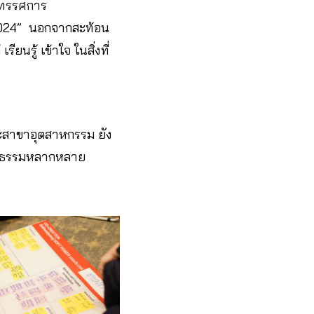
นิทรรศการ
2024” นอกจากสะท้อน
ยนรู้ เข้าใจ ในสิ่งที่
ละสาขาอุตสาหกรรม ยัง
นวัฒนธรรมหลากหลาย