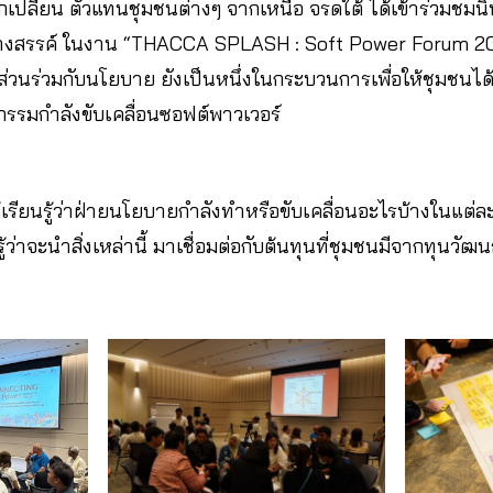
กเปลี่ยน ตัวแทนชุมชนต่างๆ จากเหนือ จรดใต้ ได้เข้าร่วมชม
ร้างสรรค์ ในงาน “THACCA SPLASH : Soft Power Forum 
่วนร่วมกับนโยบาย ยังเป็นหนึ่งในกระบวนการเพื่อให้ชุมชนได้ เรี
กรรมกำลังขับเคลื่อนซอฟต์พาวเวอร์
เรียนรู้ว่าฝ่ายนโยบายกำลังทำหรือขับเคลื่อนอะไรบ้างในแต่
ด้รู้ว่าจะนำสิ่งเหล่านี้ มาเชื่อมต่อกับต้นทุนที่ชุมชนมีจากทุ