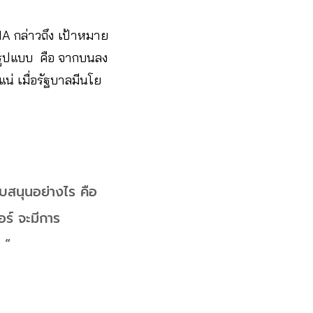
IA กล่าวถึง เป้าหมาย
ายรูปแบบ คือ จากบนลง
น่ เมื่อรัฐบาลมีนโย
ับสนุนอย่างไร คือ
อร์ จะมีการ
ร “