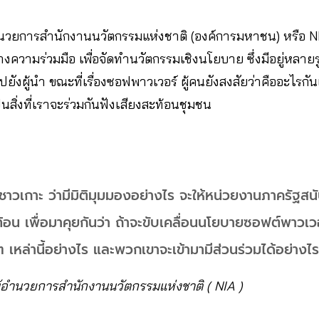
้อำนวยการสำนักงานนวัตกรรมแห่งชาติ (องค์การมหาชน) หรือ N
ร้างความร่วมมือ เพื่อจัดทำนวัตกรรมเชิงนโยบาย ซึ่งมีอยู่หล
ังผู้นำ ขณะที่เรื่องซอฟพาวเวอร์ ผู้คนยังสงสัยว่าคืออะไรกันแ
นสิ่งที่เราจะร่วมกันฟังเสียงสะท้อนชุมชน
ล ชาวเกาะ ว่ามีมิติมุมมองอย่างไร จะให้หน่วยงานภาครัฐสน
ท้อน เพื่อมาคุยกันว่า ถ้าจะขับเคลื่อนนโยบายซอฟต์พาวเว
ๆ เหล่านี้อย่างไร และพวกเขาจะเข้ามามีส่วนร่วมได้อย่างไ
ผู้อำนวยการสำนักงานนวัตกรรมแห่งชาติ ( NIA )