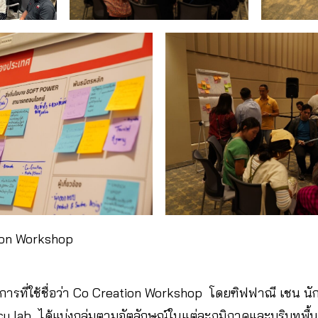
ion Workshop
วนการที่ใช้ชื่อว่า Co Creation Workshop โดยฑิฟฟาณี เชน น
 lab ได้แบ่งกลุ่มตามอัตลักษณ์ในแต่ละภูมิภาคและบริบทพื้นที