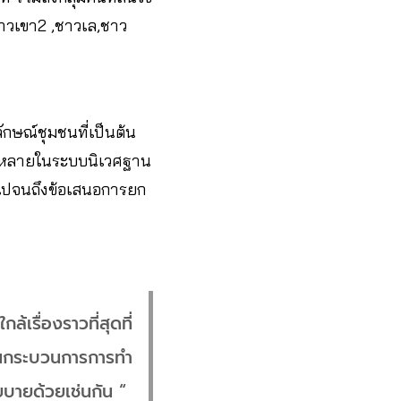
ชาวเขา2 ,ชาวเล,ชาว
ตลักษณ์ชุมชนที่เป็นต้น
ลากหลายในระบบนิเวศฐาน
บ ไปจนถึงข้อเสนอการยก
้เรื่องราวที่สุดที่
่ในกระบวนการการทำ
ยบายด้วยเช่นกัน “