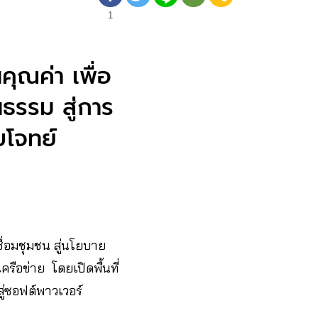
1
ุณค่า เพื่อ
ธรรม สู่การ
บโจทย์
ื่อมชุมชน สู่นโยบาย
รือข่าย โดยเปิดพื้นที่
ู่ซอฟต์พาวเวอร์