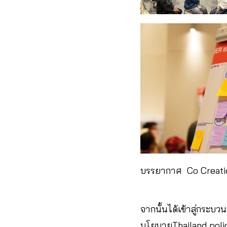
บรรยากาศ Co Creat
จากนั้นได้เข้าสู่กระบ
นโยบายThailand policy