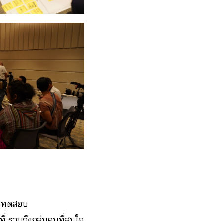
ักทดสอบ
่ รวมถึงกลุ่มคนที่สนใจ