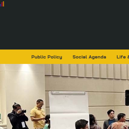
Public Policy
Social Agenda
Life 