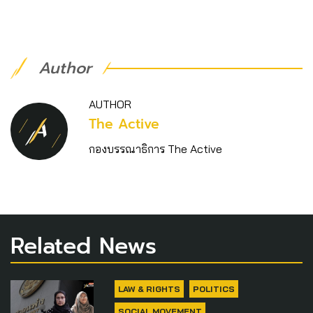
Author
AUTHOR
The Active
กองบรรณาธิการ The Active
Related News
LAW & RIGHTS
POLITICS
SOCIAL MOVEMENT