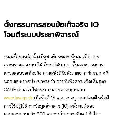
ตั้งกรรมการสอบข้อเท็จจริง IO
โจมตีระบบประชาพิจารณ์
ขณะที่ก่อนหน้านี้
ตรีนุช เทียนทอง
รัฐมนตรีว่าการ
กระทรวงแรงงาน ได้สั่งการให้ สปส. ตั้งคณะกรรมการ
ตรวจสอบข้อเท็จจริง ภายหลังมีข้อสังเกตจาก รักชนก ศรี
นอก สส.พรรคประชาชน ว่า การรับฟังความคิดเห็นสูตร
CARE ผ่านเว็บไซต์ระบบกลางทางกฎหมาย
www.law.go.th
เมื่อวันที่ 15 ต.ค. อาจถูกบอทโจมตี หรือมี
การใช้ปฏิบัติการข้อมูลข่าวสาร (IO) หลังพบผู้ตอบ
แบบสอบถามกว่า 900 คนภายในเวลาเพียง 1 ชั่วโมง