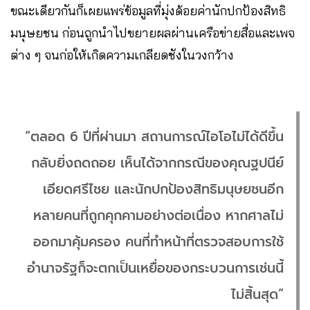
ขณะเดียวกันก็เผยแพร่ข้อมูลที่มุ่งด้อยค่านักปกป้องสิทธิ
มนุษยชน ก่อนถูกนำไปขยายผลผ่านเครือข่ายสื่อและเพจ
ต่าง ๆ จนก่อให้เกิดความเกลียดชังในวงกว้าง
“ตลอด 6 ปีที่ผ่านมา สถานการณ์ไอโอไม่ได้ดีขึ้น
กลับยิ่งถดถอย เห็นได้จากกรณีของคุณฐปนีย์
เอียดศรีไชย และนักปกป้องสิทธิมนุษยชนอีก
หลายคนที่ถูกคุกคามอย่างต่อเนื่อง หากศาลไม่
ออกมาคุ้มครอง คนที่ทำหน้าที่ตรวจสอบการใช้
อำนาจรัฐก็จะตกเป็นเหยื่อของกระบวนการเช่นนี้
ไม่สิ้นสุด”