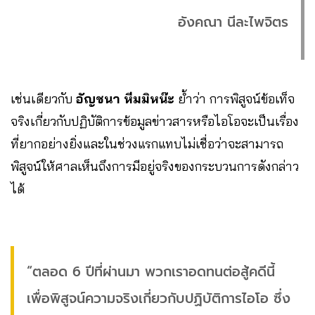
อังคณา นีละไพจิตร
เช่นเดียวกับ
อัญชนา หีมมิหน๊ะ
ย้ำว่า การพิสูจน์ข้อเท็จ
จริงเกี่ยวกับปฏิบัติการข้อมูลข่าวสารหรือไอโอจะเป็นเรื่อง
ที่ยากอย่างยิ่งและในช่วงแรกแทบไม่เชื่อว่าจะสามารถ
พิสูจน์ให้ศาลเห็นถึงการมีอยู่จริงของกระบวนการดังกล่าว
ได้
“ตลอด 6 ปีที่ผ่านมา พวกเราอดทนต่อสู้คดีนี้
เพื่อพิสูจน์ความจริงเกี่ยวกับปฏิบัติการไอโอ ซึ่ง