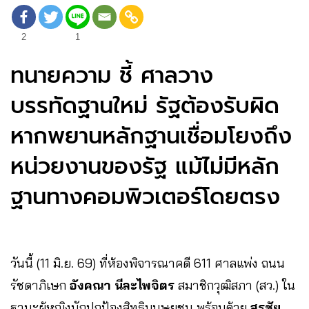
2
1
ทนายความ ชี้ ศาลวาง
บรรทัดฐานใหม่ รัฐต้องรับผิด
หากพยานหลักฐานเชื่อมโยงถึง
หน่วยงานของรัฐ แม้ไม่มีหลัก
ฐานทางคอมพิวเตอร์โดยตรง
วันนี้ (11 มิ.ย. 69) ที่ห้องพิจารณาคดี 611 ศาลแพ่ง ถนน
รัชดาภิเษก
อังคณา นีละไพจิตร
สมาชิกวุฒิสภา (สว.) ใน
ฐานะผู้หญิงนักปกป้องสิทธิมนุษยชน พร้อมด้วย
สุรชัย