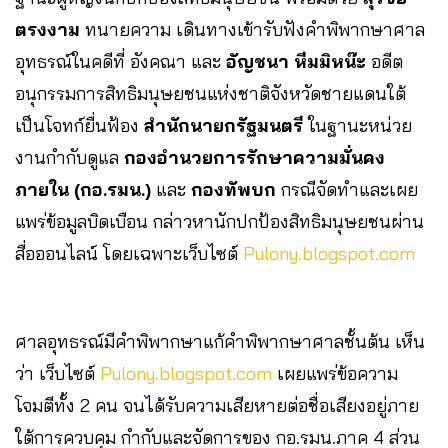
ตรงงาม
ทนายความ เดินทางเข้ารับฟังคำพิพากษาศาล
อุทธรณ์ในคดีที่ อังคณา และ
อัญชนา หีมมิหน๊ะ
อดีต
อนุกรรมการสิทธิมนุษยชนแห่งชาติจังหวัดชายแดนใต้
เป็นโจทก์ยื่นฟ้อง
สำนักนายกรัฐมนตรี
ในฐานะหน่วย
งานกำกับดูแล
กองอำนวยการรักษาความมั่นคง
ภายใน (กอ.รมน.)
และ
กองทัพบก
กรณีจัดทำและเผย
แพร่ข้อมูลบิดเบือน กล่าวหานักปกป้องสิทธิมนุษยชนผ่าน
สื่อออนไลน์ โดยเฉพาะเว็บไซต์
Pulony.blogspot.com
ศาลอุทธรณ์มีคำพิพากษาแก้คำพิพากษาศาลชั้นต้น เห็น
ว่า เว็บไซต์
Pulony.blogspot.com
เผยแพร่ข้อความ
โจมตีทั้ง 2 คน จนได้รับความเสียหายต่อชื่อเสียงอยู่ภาย
ใต้การควบคุม กำกับและจัดการของ กอ.รมน.ภาค 4 ส่วน