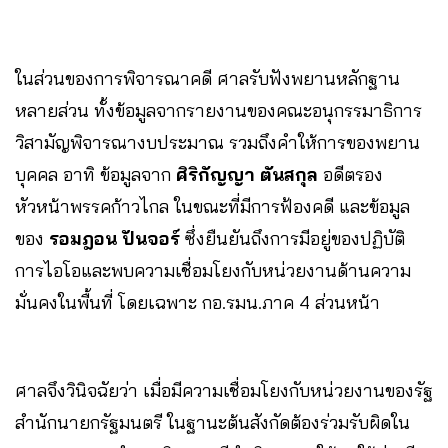
ในส่วนของการพิจารณาคดี ศาลรับฟังพยานหลักฐาน
หลายส่วน ทั้งข้อมูลจากรายงานของคณะอนุกรรมาธิการ
วิสามัญพิจารณางบประมาณ รวมถึงคำให้การของพยาน
บุคคล อาทิ ข้อมูลจาก
ศิริกัญญา ตันสกุล
อดีตรอง
หัวหน้าพรรคก้าวไกล ในขณะที่มีการฟ้องคดี และข้อมูล
ของ
รอมฎอน ปันจอร์
ซึ่งยืนยันถึงการมีอยู่ของปฏิบัติ
การไอโอและพบความเชื่อมโยงกับหน่วยงานด้านความ
มั่นคงในพื้นที่ โดยเฉพาะ กอ.รมน.ภาค 4 ส่วนหน้า
ศาลจึงวินิจฉัยว่า เมื่อมีความเชื่อมโยงกับหน่วยงานของรัฐ
สำนักนายกรัฐมนตรี ในฐานะต้นสังกัดต้องร่วมรับผิดใน