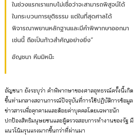
ในช่วงแรกเราแทบไม่เชื่อว่าจะสามารถพิสูจน์ได้
ในกระบวนการยุติธรรม แต่ในที่สุดศาลได้
พิจารณาพยานหลักฐานและมีคำพิพากษาออกมา
เช่นนี้ ถือเป็นก้าวสำคัญอย่างยิ่ง”
อัญชนา หีมมิหน๊ะ
อัญชนา ยังระบุว่า คำพิพากษาของศาลอุทธรณ์ครั้งนี้เกิด
ขึ้นท่ามกลางสถานการณ์ปัจจุบันที่การใช้ปฏิบัติการข้อมูล
ข่าวสารเพื่อคุกคามและด้อยค่าบุคคลโดยเฉพาะนัก
ปกป้องสิทธิมนุษยชนและผู้ตรวจสอบการทำงานของรัฐ มี
แนวโน้มรุนแรงมากขึ้นกว่าที่ผ่านมา