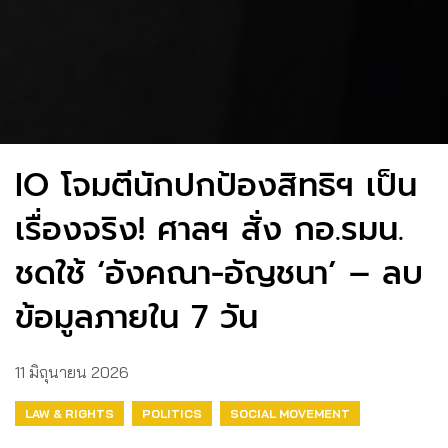
IO โจมตีนักปกป้องสิทธิฯ เป็น
เรื่องจริง! ศาลฯ สั่ง กอ.รมน.
ชดใช้ ‘อังคณา-อัญชนา’ – ลบ
ข้อมูลภายใน 7 วัน
11 มิถุนายน 2026
LAW & RIGHTS
POLITICS
SOCIAL MOVEMENT