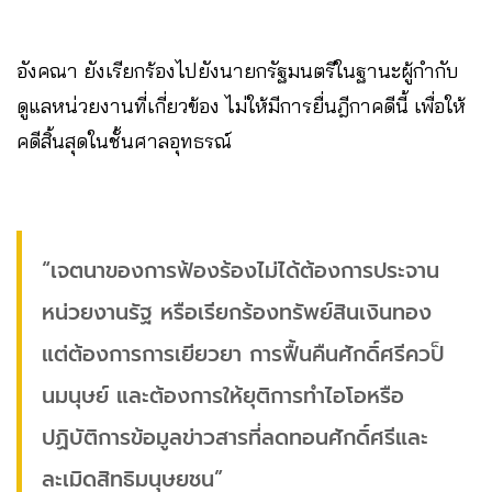
อังคณา ยังเรียกร้องไปยังนายกรัฐมนตรีในฐานะผู้กำกับ
ดูแลหน่วยงานที่เกี่ยวข้อง ไม่ให้มีการยื่นฎีกาคดีนี้ เพื่อให้
คดีสิ้นสุดในชั้นศาลอุทธรณ์
“เจตนาของการฟ้องร้องไม่ได้ต้องการประจาน
หน่วยงานรัฐ หรือเรียกร้องทรัพย์สินเงินทอง
แต่ต้องการการเยียวยา การฟื้นคืนศักดิ์ศรีควป็
นมนุษย์ และต้องการให้ยุติการทำไอโอหรือ
ปฏิบัติการข้อมูลข่าวสารที่ลดทอนศักดิ์ศรีและ
ละเมิดสิทธิมนุษยชน”