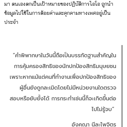
มา ตนเองตกเป็นเป้าหมายของปฏิบัติการไอโอ ถูกนำ
ข้อมูลไปใช้ในการด้อยค่าและคุกคามทางเพศอยู่เป็น
ประจำ
“คำพิพากษาในวันนี้ถือเป็นบรรทัดฐานสำคัญใน
การคุ้มครองสิทธิของนักปกป้องสิทธิมนุษยชน
เพราะหากแม้แต่คนที่ทำงานเพื่อปกป้องสิทธิของ
ผู้อื่นยังถูกละเมิดโดยไม่มีหน่วยงานใดตรวจ
สอบหรือยับยั้งได้ การกระทำเช่นนี้ก็จะเกิดขึ้นต่อ
ไปไม่รู้จบ”
อังคณา นีละไพจิตร