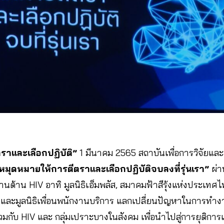
ตราและเลือกปฏิบัติ”
1 มีนาคม 2565 สถาบันเพื่อการวิจัยแล
หมุดหมายให้การตีตราและเลือกปฏิบัติจบลงที่รุ่นเรา”
ผ่
านด้าน HIV อาทิ มูลนิธิเอ็มพลัส, สมาคมฟ้าสีรุ้งแห่งประเทศไ
 และมูลนิธิเพื่อนพนักงานบริการ แลกเปลี่ยนปัญหาในการทำง
ร่วมกับ HIV และ กลุ่มเปราะบางในสังคม เพื่อนำไปสู่การยุติการเ