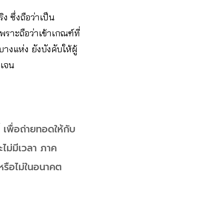
ง ซึ่งถือว่าเป็น
พราะถือว่าเข้าเกณฑ์ที่
างแห่ง ยังบังคับให้ผู้
ดเจน
 เพื่อถ่ายทอดให้กับ
ไม่มีเวลา ภาค
หรือไม่ในอนาคต