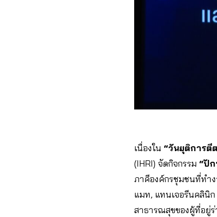
เนื่องใน
“วันยุติการตี
(IHRI) จัดกิจกรรม
“ปัก
ภาคีองค์กรชุมชนที่ทำง
แมท, แทนเจอรีนคลินิก
สาธารณสุขของผู้ที่อยู่