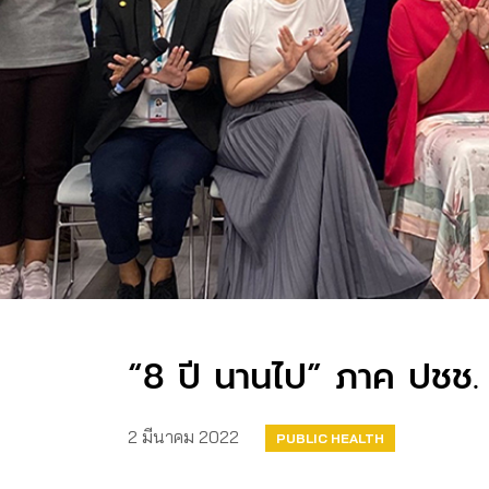
“8 ปี นานไป” ภาค ปชช. ไ
2 มีนาคม 2022
PUBLIC HEALTH