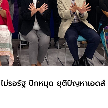
ม่รอรัฐ ปักหมุด ยุติปัญหาเอดส์ 