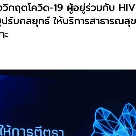
วิกฤตโควิด-19 ผู้อยู่ร่วมกับ HIV 
ัฐปรับกลยุทธ์ ให้บริการสาธารณสุ
าะ