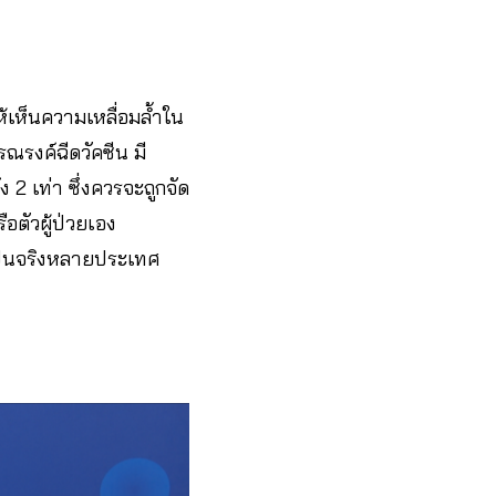
้เห็นความเหลื่อมล้ำใน
ณรงค์ฉีดวัคซีน มี
 2 เท่า ซึ่งควรจะถูกจัด
ือตัวผู้ป่วยเอง
มเป็นจริงหลายประเทศ