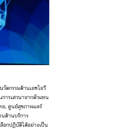
ะนวัตกรรมด้านเอชไอวี
านการเสวนาจากตัวแทน
ทย, ศูนย์สุขภาพแคร์
านด้านบริการ
ลือกปฏิบัติได้อย่างเป็น