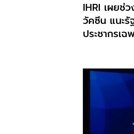
IHRI เผยช่วง
วัคซีน แนะร
ประชากรเฉพ