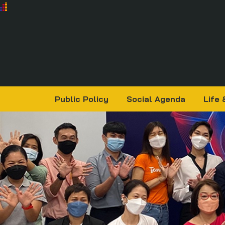
Public Policy
Social Agenda
Life 